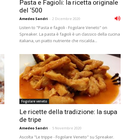
Pasta e Fagioli: la ricetta originale
del ‘500
Amedeo Sandri
-
2 Dicembre 2020
Listen to "Pasta e fagioli - Fogolare Veneto" on
Spreaker. La pasta è fagioli è un classico della cucina
italiana, un piatto nutriente che riscalda...
Fogolare veneto
Le ricette della tradizione: la supa
de tripe
Amedeo Sandri
-
5 Novembre 2020
Ascolta "Le trippe - Fogolare Veneto" su Spreaker.