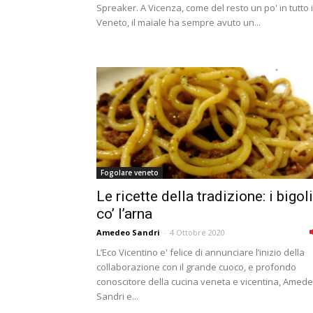
Spreaker. A Vicenza, come del resto un po' in tutto i
Veneto, il maiale ha sempre avuto un...
Fogolare veneto
Le ricette della tradizione: i bigoli
co’ l’arna
Amedeo Sandri
-
4 Ottobre 2020
L’Eco Vicentino e' felice di annunciare l’inizio della
collaborazione con il grande cuoco, e profondo
conoscitore della cucina veneta e vicentina, Amed
Sandri e...