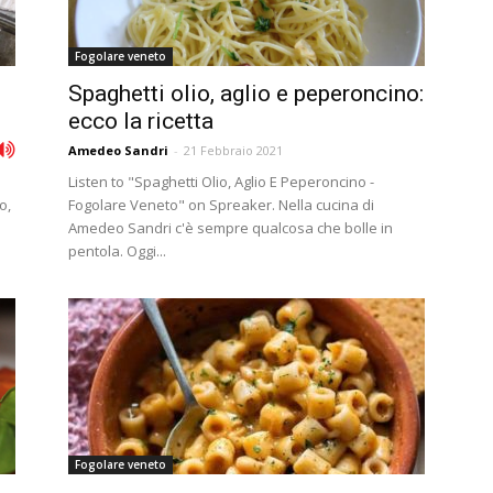
Fogolare veneto
Spaghetti olio, aglio e peperoncino:
ecco la ricetta
Amedeo Sandri
-
21 Febbraio 2021
Listen to "Spaghetti Olio, Aglio E Peperoncino -
o,
Fogolare Veneto" on Spreaker. Nella cucina di
Amedeo Sandri c'è sempre qualcosa che bolle in
pentola. Oggi...
Fogolare veneto