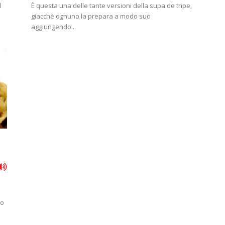
l
È questa una delle tante versioni della supa de tripe,
giacchè ognuno la prepara a modo suo
aggiungendo...
eo