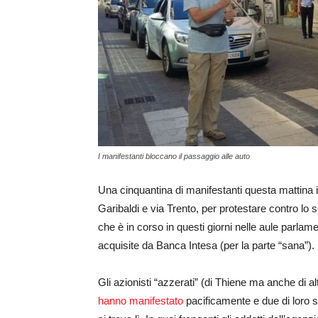
I manifestanti bloccano il passaggio alle auto
Una cinquantina di manifestanti questa mattina in
Garibaldi e via Trento, per protestare contro lo
che è in corso in questi giorni nelle aule parlame
acquisite da Banca Intesa (per la parte “sana”).
Gli azionisti “azzerati” (di Thiene ma anche di al
hanno manifestato
pacificamente e due di loro so