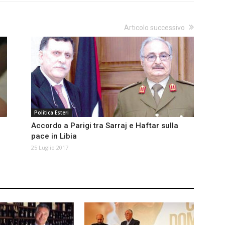
Articolo successivo
Politica Esteri
Accordo a Parigi tra Sarraj e Haftar sulla
pace in Libia
25 Luglio 2017