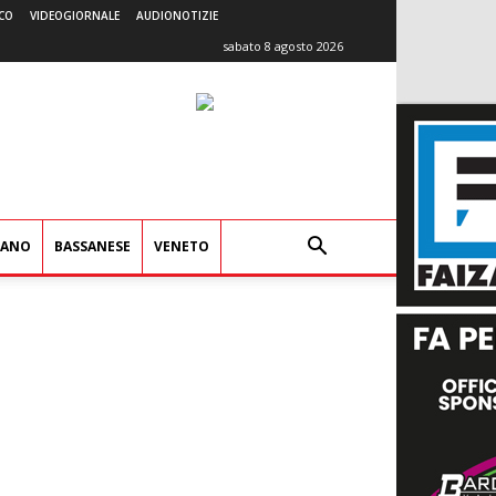
CO
VIDEOGIORNALE
AUDIONOTIZIE
sabato 8 agosto 2026
IANO
BASSANESE
VENETO