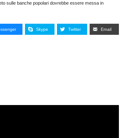
reto sulle banche popolari dovrebbe essere messa in
ssenger
Skype
Twitter
Email