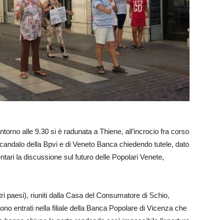
torno alle 9.30 si è radunata a Thiene, all’incrocio fra corso
 scandalo della Bpvi e di Veneto Banca chiedendo tutele, dato
ntari la discussione sul futuro delle Popolari Venete,
tri paesi), riuniti dalla Casa del Consumatore di Schio,
no entrati nella filiale della Banca Popolare di Vicenza che