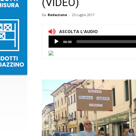
(VIDEO)
Da
Redazione
-
25 Luglio 2017
ASCOLTA L'AUDIO
Lettore
00:00
Audio