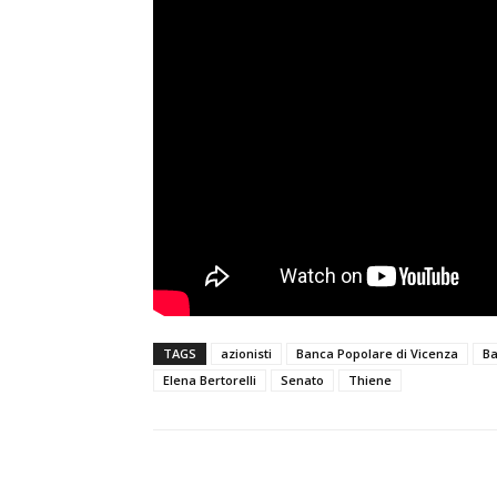
TAGS
azionisti
Banca Popolare di Vicenza
Ba
Elena Bertorelli
Senato
Thiene