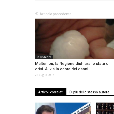
Articolo precedente
In Evidenza
Maltempo, la Regione dichiara lo stato di
crisi. Al via la conta dei danni
25 Luglio 2017
Articoli correlati
Di più dello stesso autore