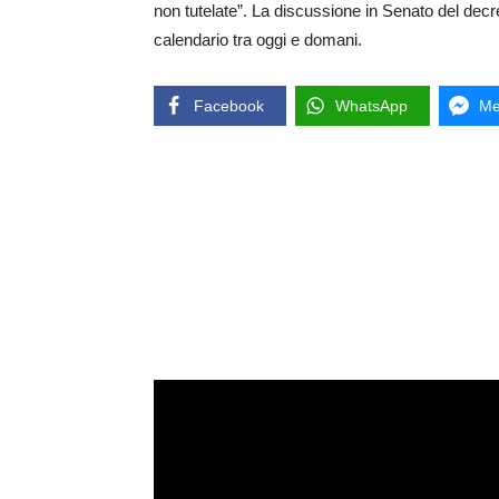
non tutelate”. La discussione in Senato del dec
calendario tra oggi e domani.
Facebook
WhatsApp
Me