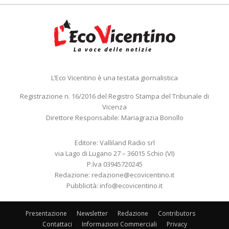
L’Eco Vicentino è una testata giornalistica
Registrazione n. 16/2016 del Registro Stampa del Tribunale di
Vicenza
Direttore Responsabile: Mariagrazia Bonollo
Editore: Valliland Radio srl
via Lago di Lugano 27 – 36015 Schio (VI)
P.Iva 03945720245
Redazione:
redazione@ecovicentino.it
Pubblicità:
info@ecovicentino.it
Presentazione
Newsletter
Redazione
Contributors
Contattaci
Informazioni Commerciali
Privacy