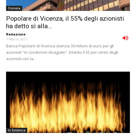
Cronaca
Popolare di Vicenza, il 55% degli azionisti
ha detto sì alla...
Redazione
-
7 Marzo 2017
Banca Popolare di Vicenza stanzia 30 milioni di euro per gli
azionisti "in condizioni disagiate". Intanto il 55 per cento degli
azionisti con la...
In Evidenza