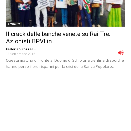
Attualità
Il crack delle banche venete su Rai Tre.
Azionisti BPVI in...
Federico Pozzer
-
12 Settembre 2016
Questa mattina di fronte al Duomo di Schio una trentina di soci che
hanno perso i loro risparmi per la crisi della Banca Popolare...