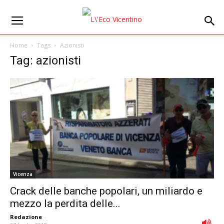
Home
Tags
Azionisti
Tag: azionisti
Vicenza
Crack delle banche popolari, un miliardo e
mezzo la perdita delle...
Redazione
-