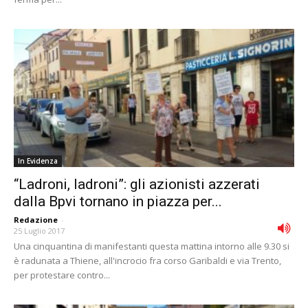
In Evidenza
“Ladroni, ladroni”: gli azionisti azzerati
dalla Bpvi tornano in piazza per...
Redazione
-
25 Luglio 2017
Una cinquantina di manifestanti questa mattina intorno alle 9.30 si
è radunata a Thiene, all'incrocio fra corso Garibaldi e via Trento,
per protestare contro...