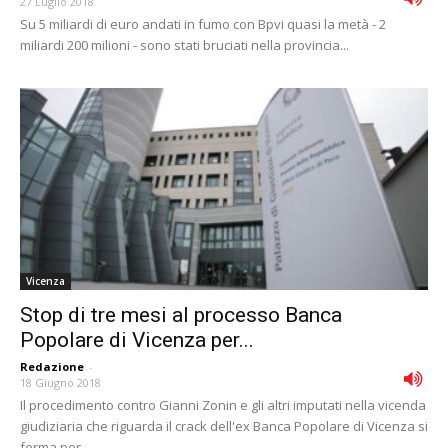
27 Luglio 2018
Su 5 miliardi di euro andati in fumo con Bpvi quasi la metà - 2
miliardi 200 milioni - sono stati bruciati nella provincia...
Vicenza
Stop di tre mesi al processo Banca
Popolare di Vicenza per...
Redazione
-
18 Giugno 2018
Il procedimento contro Gianni Zonin e gli altri imputati nella vicenda
giudiziaria che riguarda il crack dell'ex Banca Popolare di Vicenza si
ferma per...