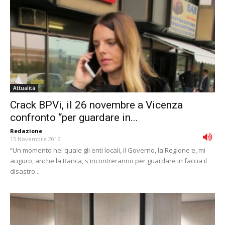
Attualità
Crack BPVi, il 26 novembre a Vicenza
confronto “per guardare in...
Redazione
-
15 Novembre 2016
“Un momento nel quale gli enti locali, il Governo, la Regione e, mi
auguro, anche la Banca, s'incontreranno per guardare in faccia il
disastro...