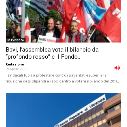
In Evidenza
Bpvi, l’assemblea vota il bilancio da
“profondo rosso” e il Fondo...
Redazione
-
29 Aprile 2017
I sindacati fuori a protestare contro i paventati esuberi e la
riduzione degli stipendi e i soci dentro a votare il bilancio del 2016,...