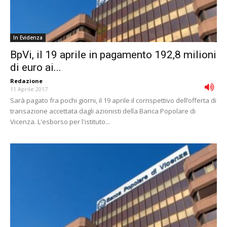
In Evidenza
BpVi, il 19 aprile in pagamento 192,8 milioni
di euro ai...
Redazione
-
11 Aprile 2017
Sarà pagato fra pochi giorni, il 19 aprile il corrispettivo dell’offerta di
transazione accettata dagli azionisti della Banca Popolare di
Vicenza. L'esborso per l'istituto...