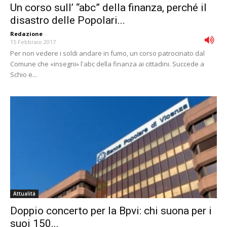
Un corso sull’ “abc” della finanza, perché il
disastro delle Popolari...
Redazione
-
15 Febbraio 2017
Per non vedere i soldi andare in fumo, un corso patrocinato dal
Comune che «insegni» l'abc della finanza ai cittadini. Succede a
Schio e...
Attualità
Doppio concerto per la Bpvi: chi suona per i
suoi 150...