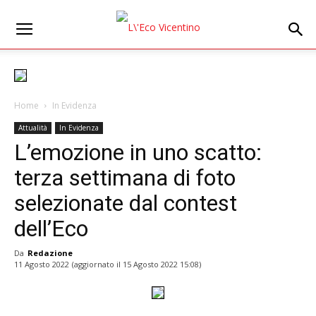
Home
In Evidenza
Attualità
In Evidenza
L’emozione in uno scatto:
terza settimana di foto
selezionate dal contest
dell’Eco
Da
Redazione
11 Agosto 2022
(aggiornato il
15 Agosto 2022 15:08
)