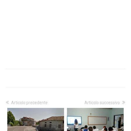
Articolo precedente
Articolo successivo