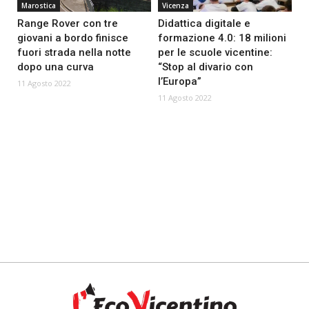
Marostica
Vicenza
Range Rover con tre
Didattica digitale e
giovani a bordo finisce
formazione 4.0: 18 milioni
fuori strada nella notte
per le scuole vicentine:
dopo una curva
“Stop al divario con
l’Europa”
11 Agosto 2022
11 Agosto 2022