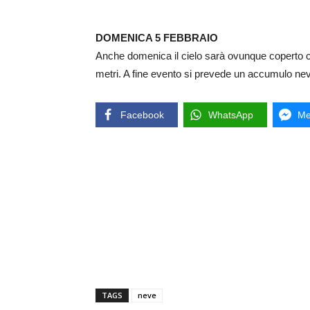
DOMENICA 5 FEBBRAIO
Anche domenica il cielo sarà ovunque coperto c
metri. A fine evento si prevede un accumulo nev
Facebook
WhatsApp
Me
TAGS
neve