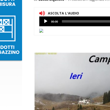
ASCOLTA L'AUDIO
Lettore
00:00
Audio