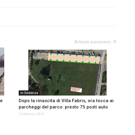
Articolo successivo
In Evidenza
 e
Dopo la rinascita di Villa Fabris, ora tocca ai
parcheggi del parco: presto 75 posti auto
3 Febbraio 2017