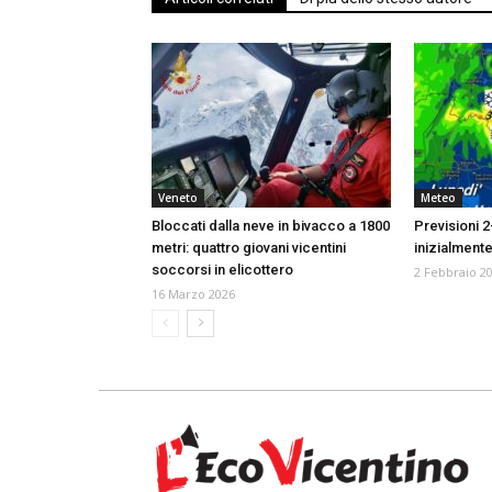
Veneto
Meteo
Bloccati dalla neve in bivacco a 1800
Previsioni 2
metri: quattro giovani vicentini
inizialmente
soccorsi in elicottero
2 Febbraio 2
16 Marzo 2026