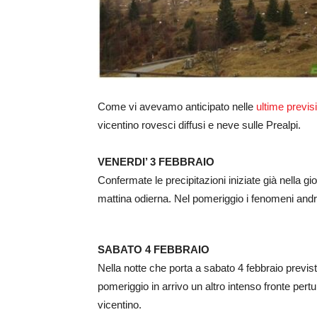
Come vi avevamo anticipato nelle
ultime previs
vicentino rovesci diffusi e neve sulle Prealpi.
VENERDI’ 3 FEBBRAIO
Confermate le precipitazioni iniziate già nella gior
mattina odierna. Nel pomeriggio i fenomeni andr
SABATO 4 FEBBRAIO
Nella notte che porta a sabato 4 febbraio previ
pomeriggio in arrivo un altro intenso fronte per
vicentino.