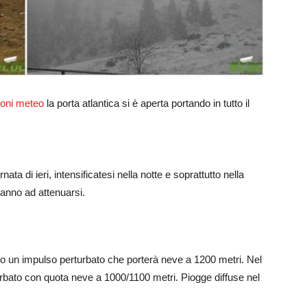
ioni meteo
la porta atlantica si è aperta portando in tutto il
nata di ieri, intensificatesi nella notte e soprattutto nella
anno ad attenuarsi.
sto un impulso perturbato che porterà neve a 1200 metri. Nel
turbato con quota neve a 1000/1100 metri. Piogge diffuse nel