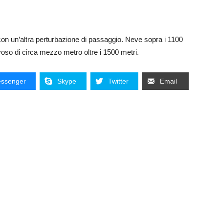
on un’altra perturbazione di passaggio. Neve sopra i 1100
oso di circa mezzo metro oltre i 1500 metri.
ssenger
Skype
Twitter
Email