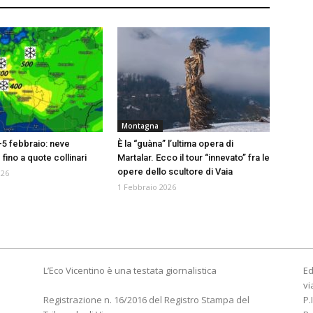
Montagna
-5 febbraio: neve
È la “guàna” l’ultima opera di
 fino a quote collinari
Martalar. Ecco il tour “innevato” fra le
opere dello scultore di Vaia
026
1 Febbraio 2026
L’Eco Vicentino è una testata giornalistica
Ed
vi
Registrazione n. 16/2016 del Registro Stampa del
P.