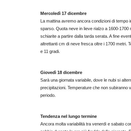
Mercoledì 17 dicembre
La mattina avremo ancora condizioni di tempo ins
sparso. Quota neve in lieve rialzo a 1600-1700
schiarite a partire dalla tarda serata. A fine ev
altrettanti cm di neve fresca oltre i 1700 metri.
e 11 gradi.
Giovedì 18 dicembre
Sarà una giornata variabile, dove le nubi si alt
precipitazioni. Temperature che non subiranno va
periodo.
Tendenza nel lungo termine
Ancora molta variabilità tra venerdì e sabato con