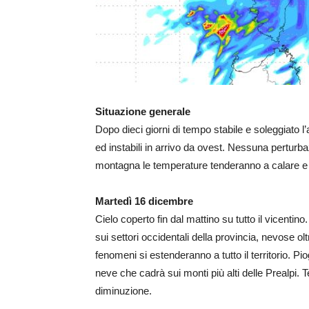
Situazione generale
Dopo dieci giorni di tempo stabile e soleggiato l’
ed instabili in arrivo da ovest. Nessuna perturb
montagna le temperature tenderanno a calare e s
Martedì 16 dicembre
Cielo coperto fin dal mattino su tutto il vicentin
sui settori occidentali della provincia, nevose olt
fenomeni si estenderanno a tutto il territorio. Pio
neve che cadrà sui monti più alti delle Prealpi.
diminuzione.