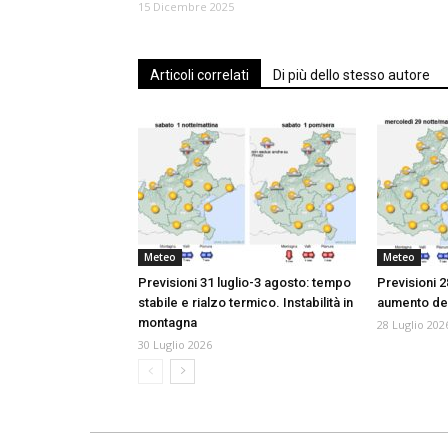
15 Dicembre 2025
Articoli correlati
Di più dello stesso autore
Meteo
Meteo
Previsioni 31 luglio-3 agosto: tempo
Previsioni 2
stabile e rialzo termico. Instabilità in
aumento de
montagna
28 Luglio 202
30 Luglio 2026