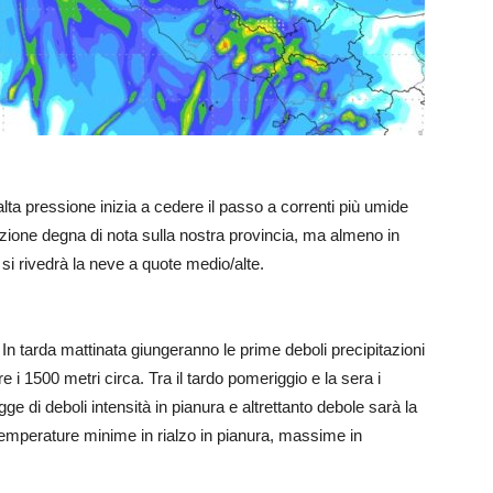
alta pressione inizia a cedere il passo a correnti più umide
azione degna di nota sulla nostra provincia, ma almeno in
i rivedrà la neve a quote medio/alte.
o. In tarda mattinata giungeranno le prime deboli precipitazioni
re i 1500 metri circa. Tra il tardo pomeriggio e la sera i
gge di deboli intensità in pianura e altrettanto debole sarà la
 Temperature minime in rialzo in pianura, massime in