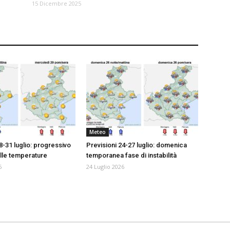
15 Dicembre 2025
Meteo
8-31 luglio: progressivo
Previsioni 24-27 luglio: domenica
lle temperature
temporanea fase di instabilità
6
24 Luglio 2026