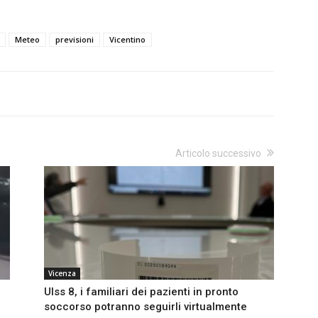
Meteo
previsioni
Vicentino
Articolo successivo
Vicenza
Ulss 8, i familiari dei pazienti in pronto
soccorso potranno seguirli virtualmente