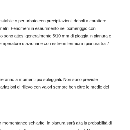
tabile o perturbato con precipitazioni deboli a carattere
 metri. Fenomeni in esaurimento nel pomeriggio con
ento sono attesi generalmente 5/10 mm di pioggia in pianura e
 Temperature stazionarie con estremi termici in pianura tra 7
erneranno a momenti più soleggiati. Non sono previste
riazioni di rilievo con valori sempre ben oltre le medie del
 momentanee schiarite. In pianura sarà alta la probabilità di