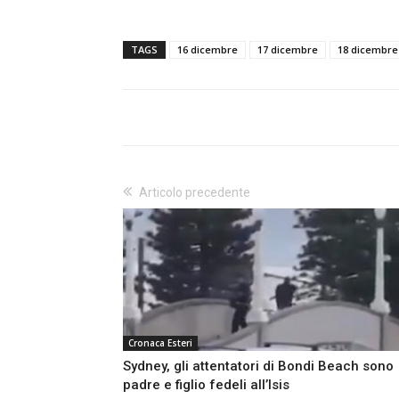
TAGS
16 dicembre
17 dicembre
18 dicembre
Articolo precedente
Cronaca Esteri
Sydney, gli attentatori di Bondi Beach sono
padre e figlio fedeli all’Isis