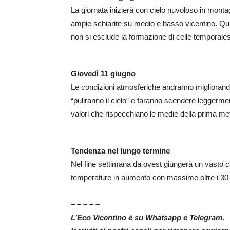
La giornata inizierà con cielo nuvoloso in mont
ampie schiarite su medio e basso vicentino. Qual
non si esclude la formazione di celle temporale
Giovedì 11 giugno
Le condizioni atmosferiche andranno migliorando 
“puliranno il cielo” e faranno scendere leggerm
valori che rispecchiano le medie della prima met
Tendenza nel lungo termine
Nel fine settimana da ovest giungerà un vasto c
temperature in aumento con massime oltre i 30 
– – – – –
L’Eco Vicentino è su Whatsapp e Telegram.