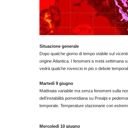
Situazione generale
Dopo qualche giorno di tempo stabile sul vicentin
origine Atlantica. I fenomeni a metà settimana 
vedrà qualche rovescio in più o debole temporal
Martedì 9 giugno
Mattinata variabile ma senza fenomeni sulla nos
dell’instabilità pomeridiana su Prealpi e pedem
temporale. Temperature stazionarie con estremi t
Mercoledì 10 giugno