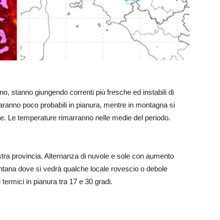
o, stanno giungendo correnti più fresche ed instabili di
saranno poco probabili in pianura, mentre in montagna si
e. Le temperature rimarranno nelle medie del periodo.
tra provincia. Alternanza di nuvole e sole con aumento
ontana dove si vedrà qualche locale rovescio o debole
ermici in pianura tra 17 e 30 gradi.