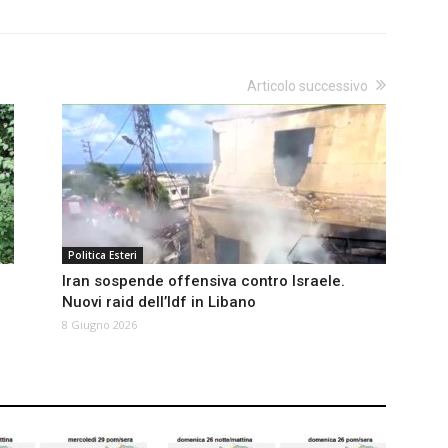
Articolo successivo
Politica Esteri
Iran sospende offensiva contro Israele.
Nuovi raid dell’Idf in Libano
8 Giugno 2026