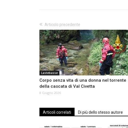
Articolo precedente
Lastebasse
Corpo senza vita di una donna nel torrente
della cascata di Val Civetta
8 Giugno 2026
Articoli correlati
Di più dello stesso autore