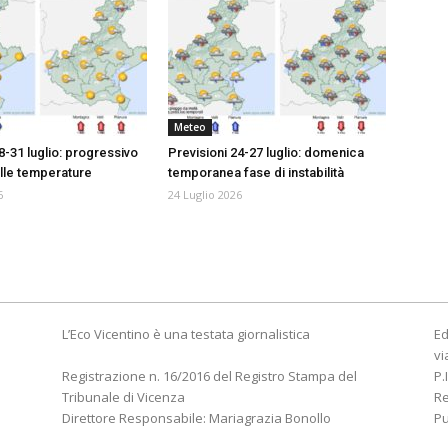
Meteo
8-31 luglio: progressivo
Previsioni 24-27 luglio: domenica
lle temperature
temporanea fase di instabilità
6
24 Luglio 2026
L’Eco Vicentino è una testata giornalistica
Ed
vi
Registrazione n. 16/2016 del Registro Stampa del
P.
Tribunale di Vicenza
R
Direttore Responsabile: Mariagrazia Bonollo
Pu