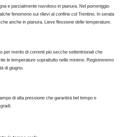
agna e parzialmente nuvoloso in pianura. Nel pomeriggio
che fenomeno sui rilievi al confine col Trentino. In serata
sche anche in pianura. Lieve flessione delle temperature.
per merito di correnti più secche settentrionali che
ente le temperature soprattutto nelle minime. Registreremo
à di giugno.
ampo di alta pressione che garantirà bel tempo e
gradi.