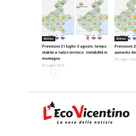
Meteo
Meteo
Previsioni 31 luglio-3 agosto: tempo
Previsioni 2
stabile e rialzo termico. Instabilità in
aumento de
montagna
28 Luglio 202
30 Luglio 2026