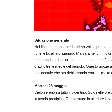
Situazione generale
Nel fine settimana, per la prima volta quest’anno
tutte le località di pianura. Ma sarà nei primi g
prima ondata di calore con punte massime fino a 
gradi oltre le medie del periodo. Questo grazie a
occidentale che sta richiamando correnti molto ca
Martedì 26 maggio
Cielo sereno su tutto il vicentino. Solo nelle or
la fascia prealpina. Temperature in ulteriore lie