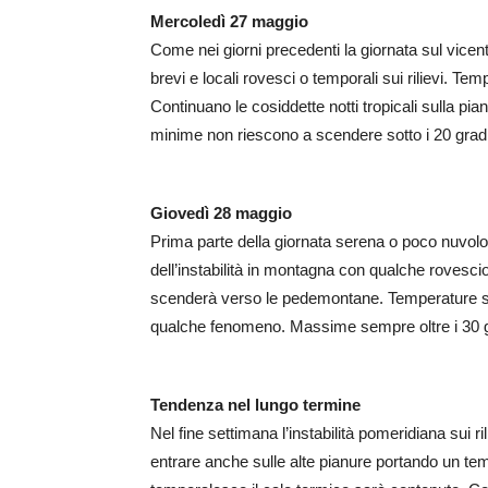
Mercoledì 27 maggio
Come nei giorni precedenti la giornata sul vicent
brevi e locali rovesci o temporali sui rilievi. T
Continuano le cosiddette notti tropicali sulla pi
minime non riescono a scendere sotto i 20 gradi
Giovedì 28 maggio
Prima parte della giornata serena o poco nuvolos
dell’instabilità in montagna con qualche rovescio
scenderà verso le pedemontane. Temperature staz
qualche fenomeno. Massime sempre oltre i 30 gr
Tendenza nel lungo termine
Nel fine settimana l’instabilità pomeridiana sui
entrare anche sulle alte pianure portando un t