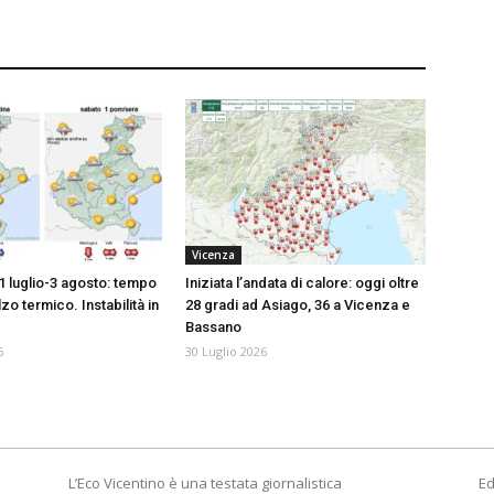
Vicenza
1 luglio-3 agosto: tempo
Iniziata l’andata di calore: oggi oltre
lzo termico. Instabilità in
28 gradi ad Asiago, 36 a Vicenza e
Bassano
6
30 Luglio 2026
L’Eco Vicentino è una testata giornalistica
Ed