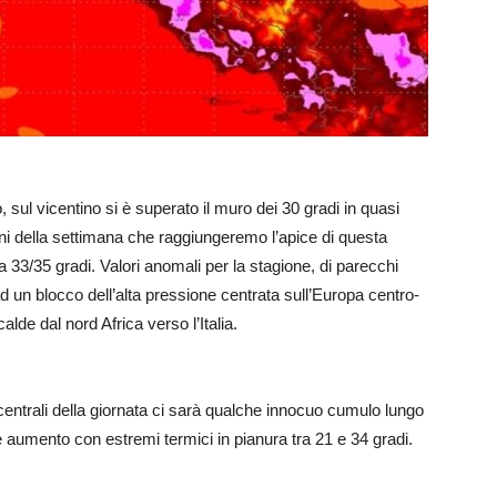
, sul vicentino si è superato il muro dei 30 gradi in quasi
iorni della settimana che raggiungeremo l’apice di questa
33/35 gradi. Valori anomali per la stagione, di parecchi
d un blocco dell’alta pressione centrata sull’Europa centro-
lde dal nord Africa verso l’Italia.
e centrali della giornata ci sarà qualche innocuo cumulo lungo
ve aumento con estremi termici in pianura tra 21 e 34 gradi.