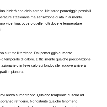
ino inizierà con cielo sereno. Nel tardo pomeriggio possibili
emperature stazionarie ma sensazione di afa in aumento.
anura vicentina, ovvero quelle notti dove le temperature
.
a su tutto il territorio. Dal pomeriggio aumento
 o temporale di calore. Difficilmente qualche precipitazione
ionarie o in lieve calo sui fondovalle laddove arriverà
adi in pianura.
 rilievi andrà aumentando. Qualche temporale riuscirà ad
emporaneo refrigerio. Nonostante qualche fenomeno