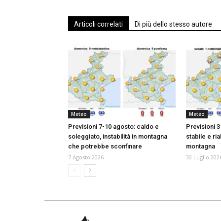
Articoli correlati
Di più dello stesso autore
Meteo
Meteo
Previsioni 7-10 agosto: caldo e
Previsioni 3
soleggiato, instabilità in montagna
stabile e ria
che potrebbe sconfinare
montagna
7 Agosto 2026
30 Luglio 202