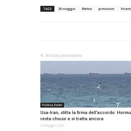
TAGS
26 maggio
Meteo
previsioni
Vicent
Articolo precedente
Politica Esteri
Usa-Iran, slitta la firma dell’accordo: Horm
resta chiuso e si tratta ancora
25 Maggio 2026