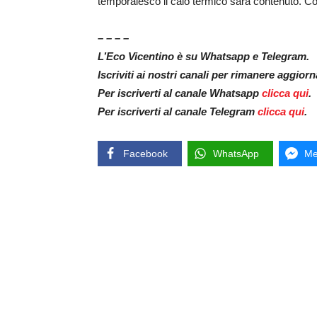
temporalesco il calo termico sarà contenuto. Con
– – – –
L’Eco Vicentino è su Whatsapp e Telegram.
Iscriviti ai nostri canali per rimanere aggior
Per iscriverti al canale Whatsapp
clicca qui
.
Per iscriverti al canale Telegram
clicca qui
.
Facebook
WhatsApp
Me