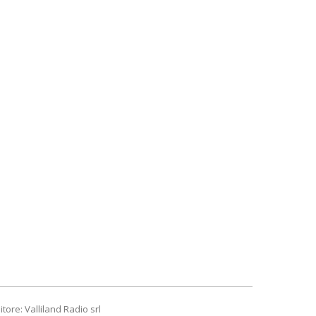
itore: Valliland Radio srl