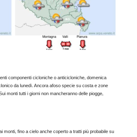
tenti componenti cicloniche o anticicloniche, domenica
iclonico da lunedì. Ancora afoso specie su costa e zone
 Sui monti tutti i giorni non mancheranno delle piogge,
monti, fino a cielo anche coperto a tratti più probabile su