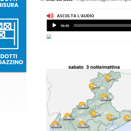
ASCOLTA L'AUDIO
Lettore
00:00
Audio