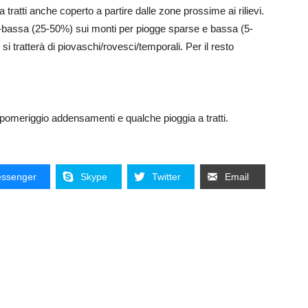
 tratti anche coperto a partire dalle zone prossime ai rilievi.
o-bassa (25-50%) sui monti per piogge sparse e bassa (5-
 tratterà di piovaschi/rovesci/temporali. Per il resto
 pomeriggio addensamenti e qualche pioggia a tratti.
ssenger
Skype
Twitter
Email