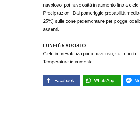
nuvoloso, poi nuvolosità in aumento fino a cielo a
Precipitazioni: Dal pomeriggio probabilità medi
25%) sulle zone pedemontane per piogge locali; si
assenti.
LUNEDì 5 AGOSTO
Cielo in prevalenza poco nuvoloso, sui monti di
Temperature in aumento.
Facebook
WhatsApp
Me