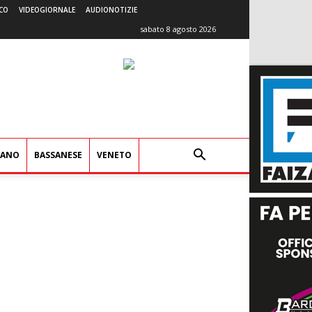
CO
VIDEOGIORNALE
AUDIONOTIZIE
sabato 8 agosto 2026
IANO
BASSANESE
VENETO