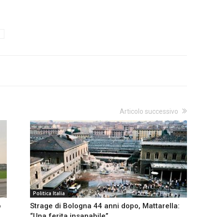
Articolo successivo
Politica Italia
o
Strage di Bologna 44 anni dopo, Mattarella:
“Una ferita insanabile”