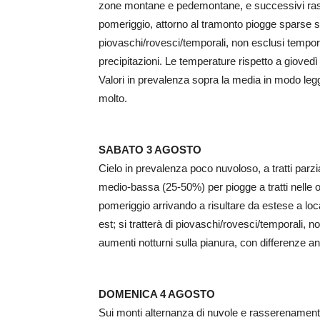
zone montane e pedemontane, e successivi rass
pomeriggio, attorno al tramonto piogge sparse sul
piovaschi/rovesci/temporali, non esclusi tempora
precipitazioni. Le temperature rispetto a giove
Valori in prevalenza sopra la media in modo le
molto.
SABATO 3 AGOSTO
Cielo in prevalenza poco nuvoloso, a tratti parz
medio-bassa (25-50%) per piogge a tratti nelle o
pomeriggio arrivando a risultare da estese a loc
est; si tratterà di piovaschi/rovesci/temporali, 
aumenti notturni sulla pianura, con differenze an
DOMENICA 4 AGOSTO
Sui monti alternanza di nuvole e rasserenamenti.