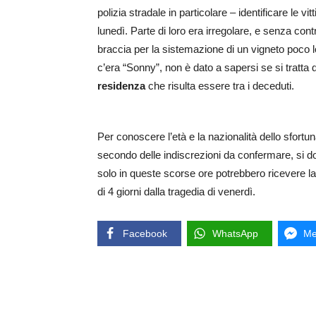
polizia stradale in particolare – identificare le 
lunedì. Parte di loro era irregolare, e senza cont
braccia per la sistemazione di un vigneto poco lo
c’era “Sonny”, non è dato a sapersi se si tratta
residenza
che risulta essere tra i deceduti.
Per conoscere l’età e la nazionalità dello sfor
secondo delle indiscrezioni da confermare, si do
solo in queste scorse ore potrebbero ricevere la
di 4 giorni dalla tragedia di venerdì.
Facebook
WhatsApp
Me