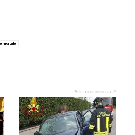
te mortale
Articolo successivo