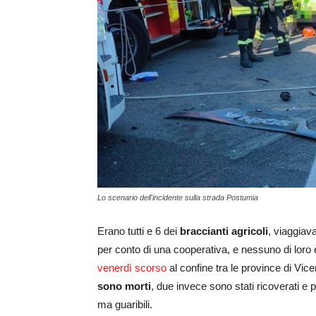
Lo scenario dell'incidente sulla strada Postumia
Erano tutti e 6 dei
braccianti agricoli
, viaggiav
per conto di una cooperativa, e nessuno di loro
venerdì scorso
al confine tra le province di Vi
sono morti
, due invece sono stati ricoverati e p
ma guaribili.