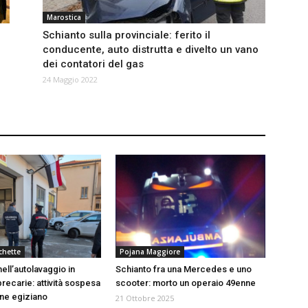
Marostica
Schianto sulla provinciale: ferito il
conducente, auto distrutta e divelto un vano
dei contatori del gas
24 Maggio 2022
chette
Pojana Maggiore
ell’autolavaggio in
Schianto fra una Mercedes e uno
recarie: attività sospesa
scooter: morto un operaio 49enne
ne egiziano
21 Ottobre 2025