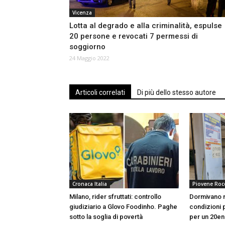
Vicenza
Lotta al degrado e alla criminalità, espulse
20 persone e revocati 7 permessi di
soggiorno
24 Maggio 2022
Articoli correlati
Di più dello stesso autore
Cronaca Italia
Piovene Roc
Milano, rider sfruttati: controllo
Dormivano n
giudiziario a Glovo Foodinho. Paghe
condizioni p
sotto la soglia di povertà
per un 20en