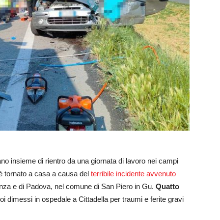
ano insieme di rientro da una giornata di lavoro nei campi
 è tornato a casa a causa del
terribile incidente avvenuto
cenza e di Padova, nel comune di San Piero in Gu.
Quatto
oi dimessi in ospedale a Cittadella per traumi e ferite gravi