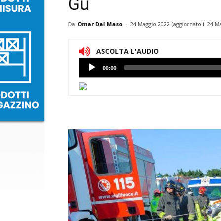
Gu
Da
Omar Dal Maso
-
24 Maggio 2022
(aggiornato il
24 Ma
ASCOLTA L'AUDIO
Lettore
00:00
Audio