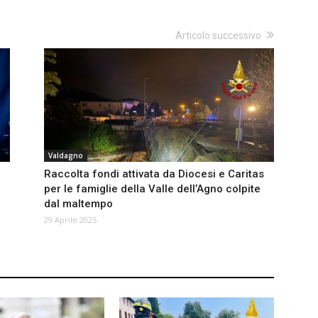
Articolo successivo
Valdagno
Raccolta fondi attivata da Diocesi e Caritas
per le famiglie della Valle dell’Agno colpite
dal maltempo
29 Aprile 2025