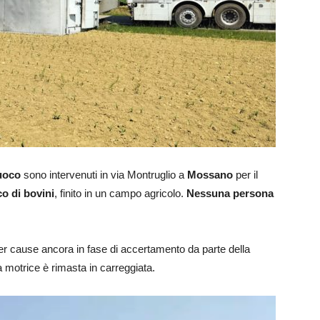
fuoco
sono intervenuti in via Montruglio a
Mossano
per il
o di bovini
, finito in un campo agricolo.
Nessuna persona
er cause ancora in fase di accertamento da parte della
 la motrice è rimasta in carreggiata.