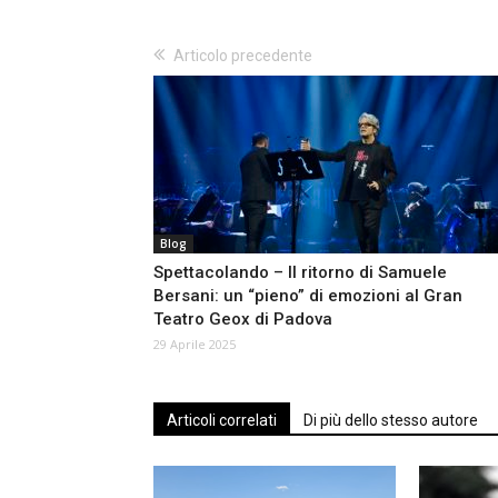
Articolo precedente
Blog
Spettacolando – Il ritorno di Samuele
Bersani: un “pieno” di emozioni al Gran
Teatro Geox di Padova
29 Aprile 2025
Articoli correlati
Di più dello stesso autore