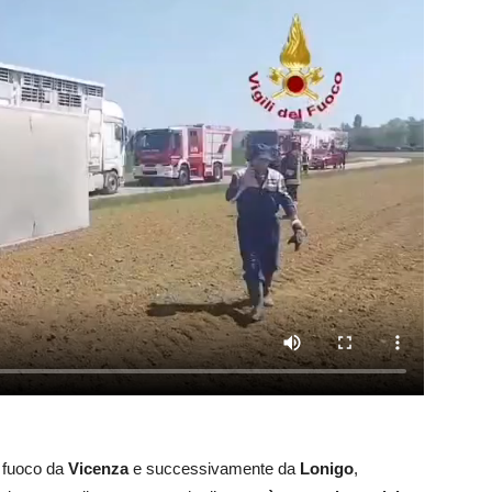
l fuoco da
Vicenza
e successivamente da
Lonigo
,