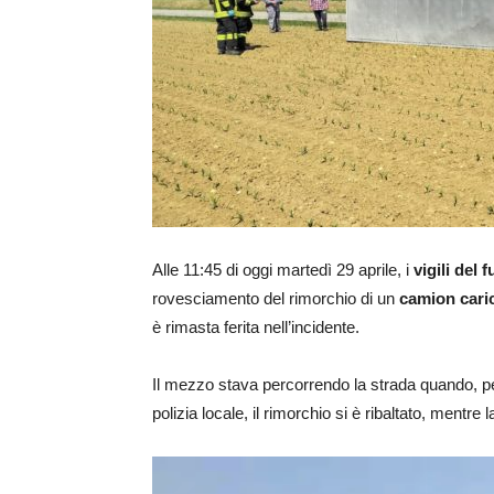
Alle 11:45 di oggi martedì 29 aprile, i
vigili del 
rovesciamento del rimorchio di un
camion caric
è rimasta ferita nell’incidente.
Il mezzo stava percorrendo la strada quando, p
polizia locale, il rimorchio si è ribaltato, mentre