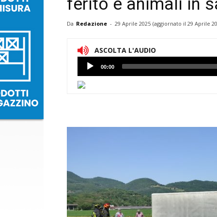
ferito e animali in 
Da
Redazione
-
29 Aprile 2025
(aggiornato il
29 Aprile 2
ASCOLTA L'AUDIO
Lettore
00:00
Audio