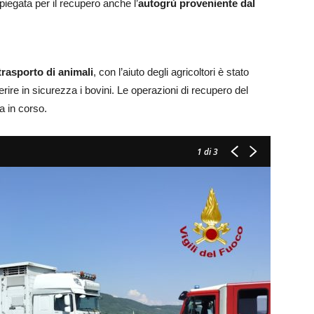
piegata per il recupero anche l’
autogrù proveniente dal
rasporto di animali
, con l’aiuto degli agricoltori è stato
ferire in sicurezza i bovini. Le operazioni di recupero del
ra in corso.
1
di 3