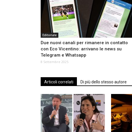
Editoriale
Due nuovi canali per rimanere in contatto
con Eco Vicentino: arrivano le news su
Telegram e Whatsapp
8 Settembre 2025
Articoli correlati
Di più dello stesso autore