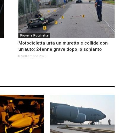
Piovene Rocchette
Motocicletta urta un muretto e collide con
un’auto: 24enne grave dopo lo schianto
8 Settembre 2025