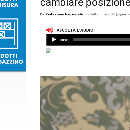
cambiare posizione
Da
Redazione Nazionale
-
8 Settembre 2025
(aggiorna
ASCOLTA L'AUDIO
Lettore
00:00
Audio