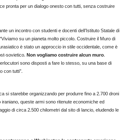
ce pronta per un dialogo onesto con tutti, senza costruire
nte un incontro con studenti e docenti dell’Istituto Statale di
 “Viviamo su un pianeta molto piccolo. Costruire il Muro di
eurasiatico è stato un approccio in stile occidentale, come è
ost-sovietico.
Non vogliamo costruire alcun muro
.
erlocutori sono disposti a fare lo stesso, su una base di
o con tutti”.
ca si starebbe organizzando per produrre fino a 2.700 droni
o iraniano, queste armi sono ritenute economiche ed
raggio di circa 2.500 chilometri dal sito di lancio, eludendo le