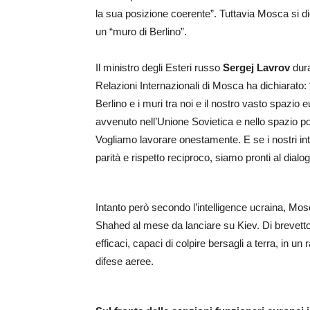
la sua posizione coerente”. Tuttavia Mosca si di
un “muro di Berlino”.
Il ministro degli Esteri russo
Sergej Lavrov
dura
Relazioni Internazionali di Mosca ha dichiarato:
Berlino e i muri tra noi e il nostro vasto spazio 
avvenuto nell’Unione Sovietica e nello spazio p
Vogliamo lavorare onestamente. E se i nostri int
parità e rispetto reciproco, siamo pronti al dialog
Intanto però secondo l’intelligence ucraina, Mos
Shahed al mese da lanciare su Kiev. Di brevett
efficaci, capaci di colpire bersagli a terra, in un 
difese aeree.