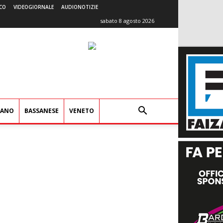
CO
VIDEOGIORNALE
AUDIONOTIZIE
sabato 8 agosto 2026
IANO
BASSANESE
VENETO