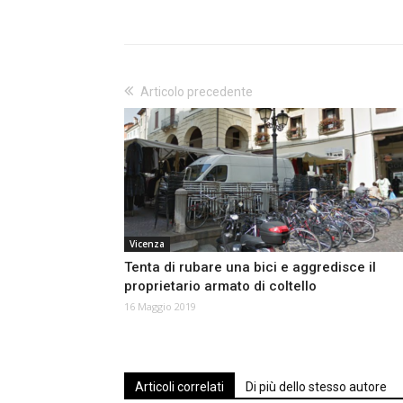
Articolo precedente
Vicenza
Tenta di rubare una bici e aggredisce il
proprietario armato di coltello
16 Maggio 2019
Articoli correlati
Di più dello stesso autore