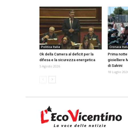
Politica Italia
Cronaca Itali
Ok della Camera al deficit per la
Prima notte 
difesa e la sicurezza energetica
gioielliere 
di Salvini
5 Agosto 2026
18 Luglio 202