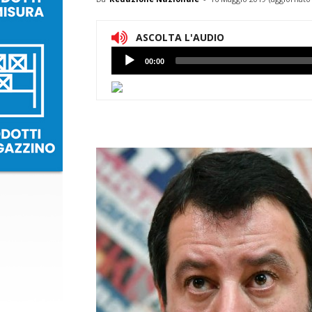
ASCOLTA L'AUDIO
Lettore
00:00
Audio