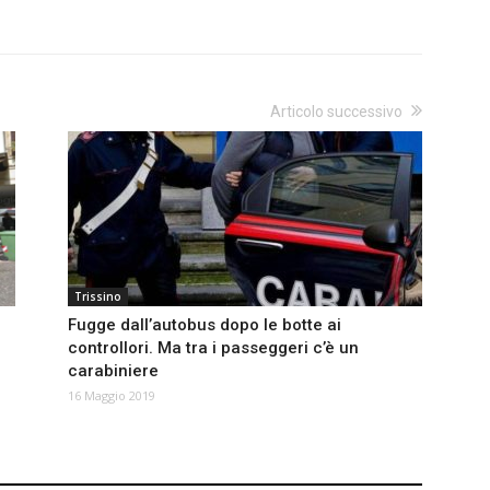
Articolo successivo
Trissino
Fugge dall’autobus dopo le botte ai
controllori. Ma tra i passeggeri c’è un
carabiniere
16 Maggio 2019