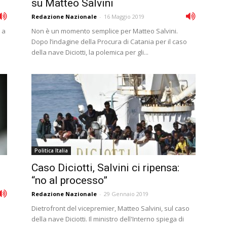
su Matteo Salvini
Redazione Nazionale
-
16 Maggio 2019
 a
Non è un momento semplice per Matteo Salvini.
Dopo l’indagine della Procura di Catania per il caso
della nave Diciotti, la polemica per gli...
Politica Italia
Caso Diciotti, Salvini ci ripensa:
“no al processo”
Redazione Nazionale
-
29 Gennaio 2019
Dietrofront del vicepremier, Matteo Salvini, sul caso
della nave Diciotti. Il ministro dell'Interno spiega di