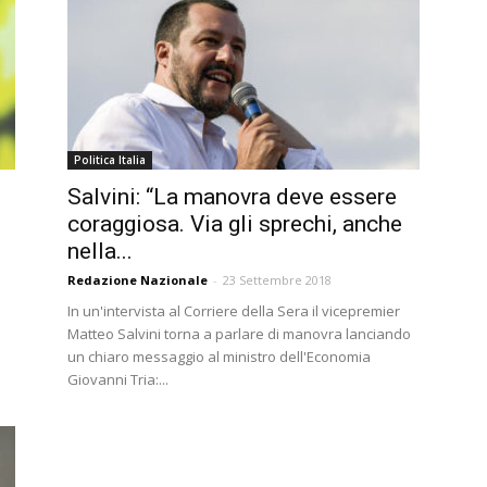
Politica Italia
Salvini: “La manovra deve essere
coraggiosa. Via gli sprechi, anche
nella...
Redazione Nazionale
-
23 Settembre 2018
In un'intervista al Corriere della Sera il vicepremier
Matteo Salvini torna a parlare di manovra lanciando
un chiaro messaggio al ministro dell'Economia
Giovanni Tria:...