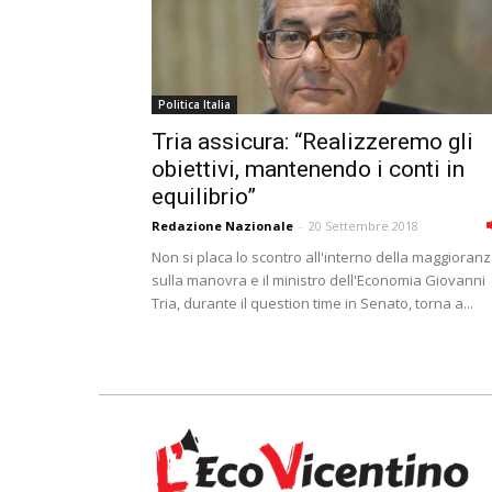
Politica Italia
Tria assicura: “Realizzeremo gli
obiettivi, mantenendo i conti in
equilibrio”
Redazione Nazionale
-
20 Settembre 2018
Non si placa lo scontro all'interno della maggioran
sulla manovra e il ministro dell'Economia Giovanni
Tria, durante il question time in Senato, torna a...