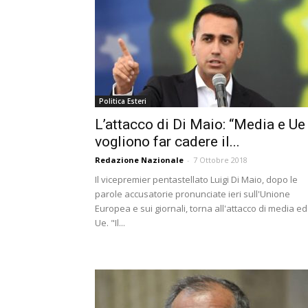
Politica Esteri
L’attacco di Di Maio: “Media e Ue
vogliono far cadere il...
Redazione Nazionale
-
7 Ottobre 2018
Il vicepremier pentastellato Luigi Di Maio, dopo le
parole accusatorie pronunciate ieri sull'Unione
Europea e sui giornali, torna all'attacco di media ed
Ue. "Il...