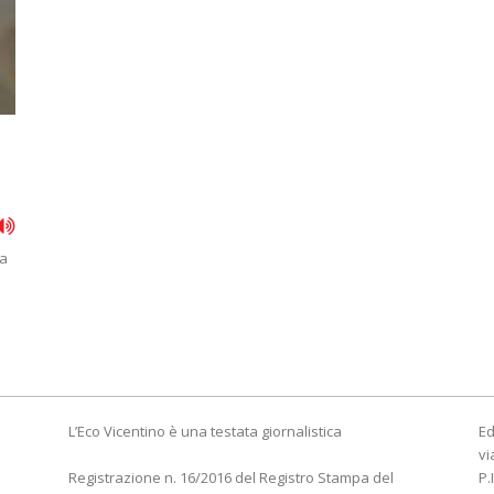
za
L’Eco Vicentino è una testata giornalistica
Ed
vi
Registrazione n. 16/2016 del Registro Stampa del
P.