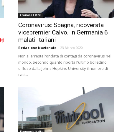
Cronaca Esteri
Coronavirus: Spagna, ricoverata
vicepremier Calvo. In Germania 6
malati italiani
Redazione Nazionale
-
23 Marzo 2020
Non si arresta l’ondata di contagi da coronavirus nel
mondo. Secondo quanto riporta l'ultimo bollettino
diffuso dalla Johns Hopkins University il numero di
casi...
Economia Italia