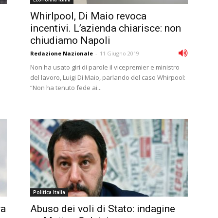
Whirlpool, Di Maio revoca
incentivi. L’azienda chiarisce: non
chiudiamo Napoli
Redazione Nazionale
-
11 Giugno 2019
Non ha usato giri di parole il vicepremier e ministro
del lavoro, Luigi Di Maio, parlando del caso Whirpool:
“Non ha tenuto fede ai...
Politica Italia
ra
Abuso dei voli di Stato: indagine