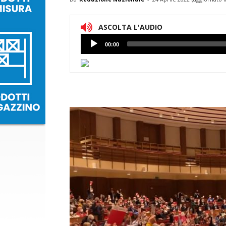
ASCOLTA L'AUDIO
Lettore
00:00
Audio