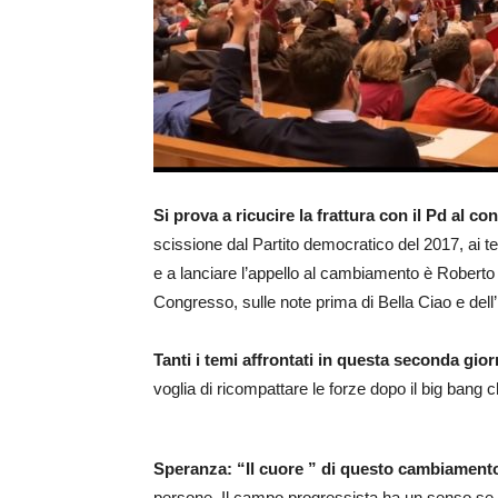
Si prova a ricucire la frattura con il Pd al c
scissione dal Partito democratico del 2017, ai te
e a lanciare l’appello al cambiamento è Roberto
Congresso, sulle note prima di Bella Ciao e dell
Tanti i temi affrontati in questa seconda gio
voglia di ricompattare le forze dopo il big bang
Speranza: “Il cuore ” di questo cambiamento
persone. Il campo progressista ha un senso se 