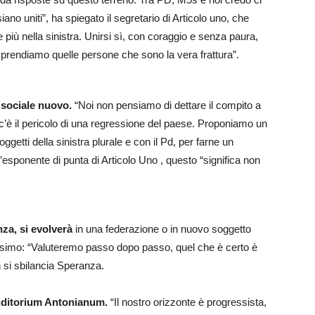
o uniti”, ha spiegato il segretario di Articolo uno, che
più nella sinistra. Unirsi sì, con coraggio e senza paura,
rendiamo quelle persone che sono la vera frattura”.
o sociale nuovo.
“Noi non pensiamo di dettare il compito a
c’è il pericolo di una regressione del paese. Proponiamo un
ggetti della sinistra plurale e con il Pd, per farne un
’esponente di punta di Articolo Uno , questo “significa non
nza, si evolverà
in una federazione o in nuovo soggetto
rossimo: “Valuteremo passo dopo passo, quel che è certo è
 si sbilancia Speranza.
Auditorium Antonianum.
“Il nostro orizzonte è progressista,