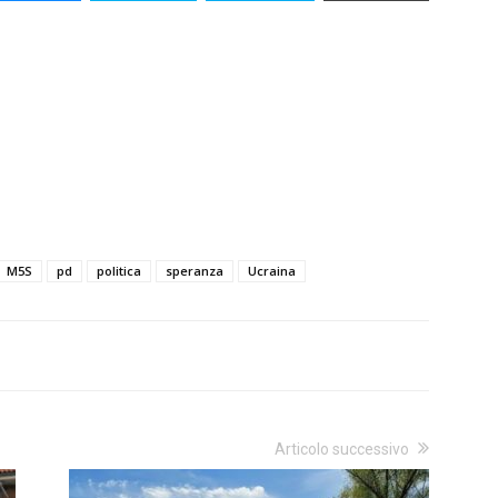
M5S
pd
politica
speranza
Ucraina
Articolo successivo