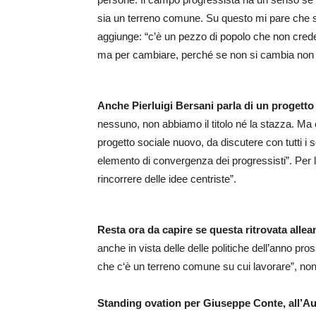
sia un terreno comune. Su questo mi pare che sian
aggiunge: “c’è un pezzo di popolo che non crede 
ma per cambiare, perché se non si cambia non p
Anche Pierluigi Bersani parla di un progett
nessuno, non abbiamo il titolo né la stazza. Ma 
progetto sociale nuovo, da discutere con tutti i so
elemento di convergenza dei progressisti”. Per l
rincorrere delle idee centriste”.
Resta ora da capire se questa ritrovata allea
anche in vista delle delle politiche dell’anno p
che c‘è un terreno comune su cui lavorare”, non
Standing ovation per Giuseppe Conte, all’