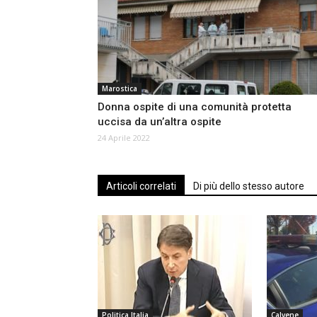
Marostica
Donna ospite di una comunità protetta
uccisa da un’altra ospite
24 Aprile 2022
Articoli correlati
Di più dello stesso autore
Politica Italia
Calvene