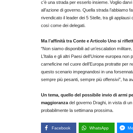
c’è una strada per esserlo insieme. Voglio darvi 
all’azione di governo. Quella strada l’abbiamo fat
rivendicato il leader dei 5 Stelle, tra gli applau
così come dei delegati.
Ma l’affinità tra Conte e Articolo Uno si rifle
“Non siamo disponibili ad un’escalation militare,
L’Italia e gli altri Paesi dell’Unione europea n
carneficine nel cuore dell’Europa protratte pe
questo scenario impegnandosi in una forsennata
sempre più pesanti, sempre più offensivi”, ha av
Un tema, quello del possibile invio di armi pe
maggioranza
del governo Draghi, in vista di un
probabilmente la settimana prossima.
Facebook
WhatsApp
Me