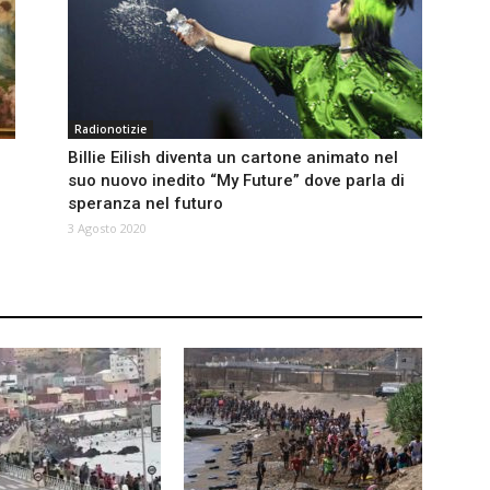
Radionotizie
Billie Eilish diventa un cartone animato nel
suo nuovo inedito “My Future” dove parla di
speranza nel futuro
3 Agosto 2020