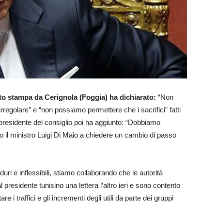
to stampa da Cerignola (Foggia) ha dichiarato:
“Non
irregolare” e “non possiamo permettere che i sacrifici” fatti
Il presidente del consiglio poi ha aggiunto: “Dobbiamo
tato il ministro Luigi Di Maio a chiedere un cambio di passo
ri e inflessibili, stiamo collaborando che le autorità
al presidente tunisino una lettera l’altro ieri e sono contento
e i traffici e gli incrementi degli utili da parte dei gruppi