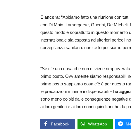
E ancora:
“Abbiamo fatto una riunione con tutti 
con Di Maio, Lamorgerse, Guerini, De MIcheli. D
questo modo e soprattutto in questo momento d
internazionale sia esposta ad ulteriori pericoli no
sorveglianza sanitaria: non ce lo possiamo perm
“Se c’è una cosa che non ci viene rimproverata 
primo posto. Ovviamente siamo responsabili, 
primo posto sappiamo cosa c’è è per questo r
le precauzioni minime indispensabili –
ha aggiu
sono meno colpiti dalle conseguenze negative d
ai loro genitori e ai loro nonni quindi anche da 
Facebook
WhatsApp
Me