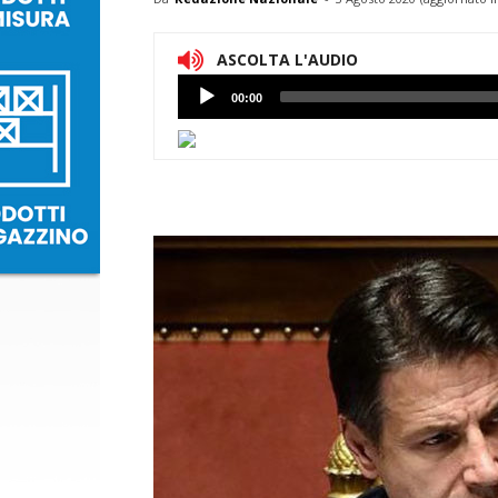
ASCOLTA L'AUDIO
Lettore
00:00
Audio