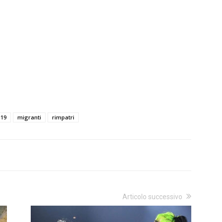
 19
migranti
rimpatri
Articolo successivo