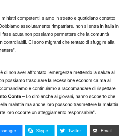
i ministri competenti, siamo in stretto e quotidiano contatto
obbiamo assolutamente rimpatriare, non si entra in Italia in
i fase acuta non possiamo permettere che la comunità
n controllabili. Ci sono migranti che tentato di sfuggire alla
ettere”.
è di non aver affrontato l’emergenza mettendo la salute al
non possiamo trascurare la recessione economica ma al
accomandiamo e continuiamo a raccomandare di rispettare
nto Conte
– Lo dirò anche ai giovani, hanno scoperto che
ella malattia ma anche loro possono trasmettere la malattia
parte loro occorre un atteggiamento responsabile”.
ssenger
Skype
Twitter
Email