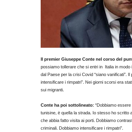
Il premier Giuseppe Conte nel corso del pun
possiamo tollerare che si entri in Italia in modo 
dal Paese per la crisi Covid “siano vanificati”. 
intensificare i rimpatri”. Nei giorni scorsi era s
sui migranti.
Conte ha poi sottolineato:
“Dobbiamo essere du
tunisine, è quella la strada. Io stesso ho scritto 
che abbia fatto visita ai porti. Dobbiamo contrastar
criminali. Dobbiamo intensificare i rimpatri”.