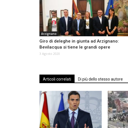
Arzignano
Giro di deleghe in giunta ad Arzignano:
Bevilacqua si tiene le grandi opere
3 Agosto 2020
Articoli correlati
Di più dello stesso autore