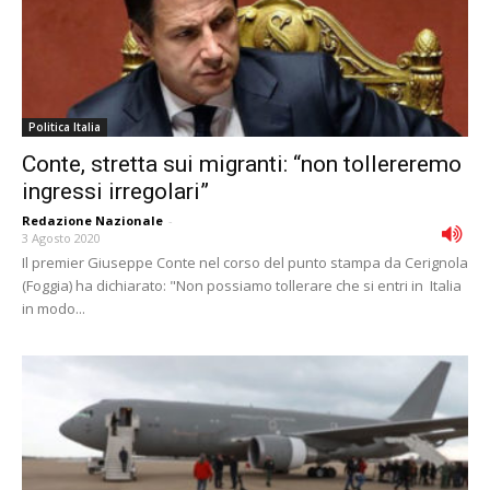
Politica Italia
Conte, stretta sui migranti: “non tollereremo
ingressi irregolari”
Redazione Nazionale
-
3 Agosto 2020
Il premier Giuseppe Conte nel corso del punto stampa da Cerignola
(Foggia) ha dichiarato: "Non possiamo tollerare che si entri in Italia
in modo...