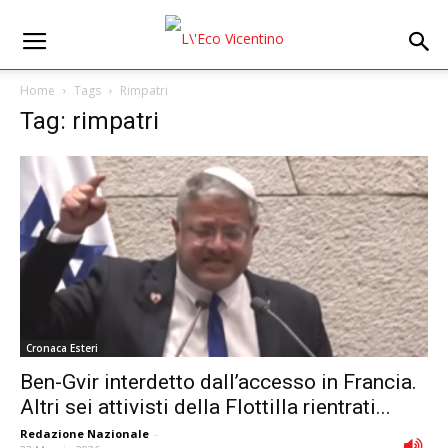
Home
Tags
Rimpatri
Tag: rimpatri
Cronaca Esteri
Ben-Gvir interdetto dall’accesso in Francia.
Altri sei attivisti della Flottilla rientrati...
Redazione Nazionale
-