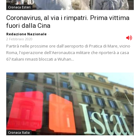
Cronaca Esteri
Coronavirus, al via i rimpatri. Prima vittima
fuori dalla Cina
Redazione Nazionale
-
2 Febbraio 2020
Partirà nelle prossime ore dall'aeroporto di Pratica di Mare, vicino
Roma, l'operazione dell'Aeronautica militare che riporterà a casa
67 italiani rimasti bloccati a Wuhan...
Cronaca Italia