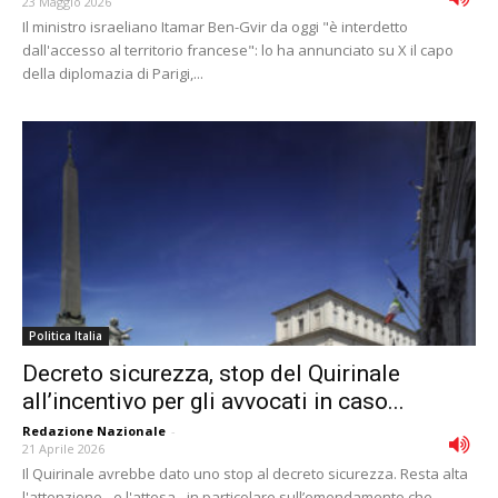
23 Maggio 2026
Il ministro israeliano Itamar Ben-Gvir da oggi "è interdetto
dall'accesso al territorio francese": lo ha annunciato su X il capo
della diplomazia di Parigi,...
Politica Italia
Decreto sicurezza, stop del Quirinale
all’incentivo per gli avvocati in caso...
Redazione Nazionale
-
21 Aprile 2026
Il Quirinale avrebbe dato uno stop al decreto sicurezza. Resta alta
l'attenzione - e l'attesa - in particolare sull’emendamento che