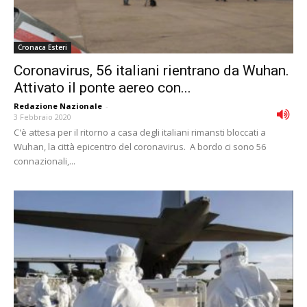
Cronaca Esteri
Coronavirus, 56 italiani rientrano da Wuhan.
Attivato il ponte aereo con...
Redazione Nazionale
-
3 Febbraio 2020
C'è attesa per il ritorno a casa degli italiani rimansti bloccati a
Wuhan, la città epicentro del coronavirus. A bordo ci sono 56
connazionali,...