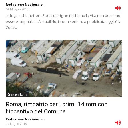
Redazione Nazionale
-
14 Maggio 2019
I rifugiati che nei loro Paesi d'origine rischiano la vita non possono
essere rimpatriati. A stabilirlo, in una sentenza pubblicata oggi, è la
Corte...
Cronaca Italia
Roma, rimpatrio per i primi 14 rom con
lʼincentivo del Comune
Redazione Nazionale
-
17 Luglio 2018