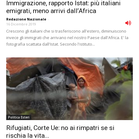
Immigrazione, rapporto Istat: più italiani
emigrati, meno arrivi dall’Africa
Redazione Nazionale
-
16 Dicembre 2019
Crescono gli italiani che si trasferiscono all'estero, diminuiscono
invece gli immigrati che arrivano nel nostro Paese dall'Africa. E' la
fotografia scattata dall'Istat. Secondo l'istituto...
Politica Esteri
Rifugiati, Corte Ue: no ai rimpatri se si
rischia la vita...