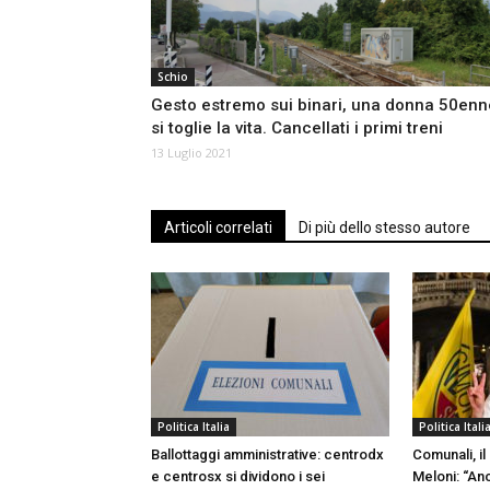
Schio
Gesto estremo sui binari, una donna 50enn
si toglie la vita. Cancellati i primi treni
13 Luglio 2021
Articoli correlati
Di più dello stesso autore
Politica Italia
Politica Itali
Ballottaggi amministrative: centrodx
Comunali, il
e centrosx si dividono i sei
Meloni: “An