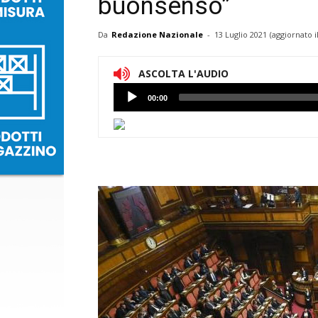
buonsenso”
Da
Redazione Nazionale
-
13 Luglio 2021
(aggiornato i
ASCOLTA L'AUDIO
Lettore
00:00
Audio