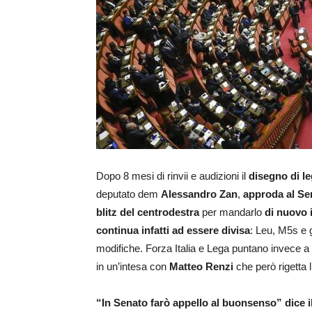
Dopo 8 mesi di rinvii e audizioni il
disegno di le
deputato dem
Alessandro Zan
,
approda al S
blitz del centrodestra
per mandarlo
di nuovo
continua infatti ad essere divisa
: Leu, M5s e 
modifiche. Forza Italia e Lega puntano invece a
in un’intesa con
Matteo Renzi
che però rigetta 
“In Senato farò appello al buonsenso” dice il