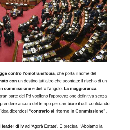
gge contro l’omotransfobia
, che porta il nome del
enato con
un destino tutt’altro che scontato: il rischio di un
 in commissione
è dietro l’angolo.
La maggioranza
gran parte del Pd vogliono l’approvazione definitiva senza
 prendere ancora del tempo per cambiare il ddl, confidando
l’idea dicendosi
“contrario al ritorno in Commissione”.
 leader di Iv
ad ‘Agorà Estate’. E precisa: “Abbiamo la