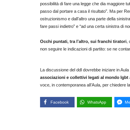
possibilità di fare una legge che dia maggiore t
passo dal portare a casa il risultato”. Ma per Re
ostruzionismo e dall’altro una parte della sinistr
fare passi indietro” e “ad una certa sinistra di no
Occhi puntati, tra l’altro, sui franchi tiratori
,
non seguire le indicazioni di partito: se ne contano
La discussione del ddl dovrebbe iniziare in Aula
associazioni e collettivi legati al mondo lgbt
voce, in contemporanea all’Aula, per chiedere l
Facebook
WhatsApp
Me