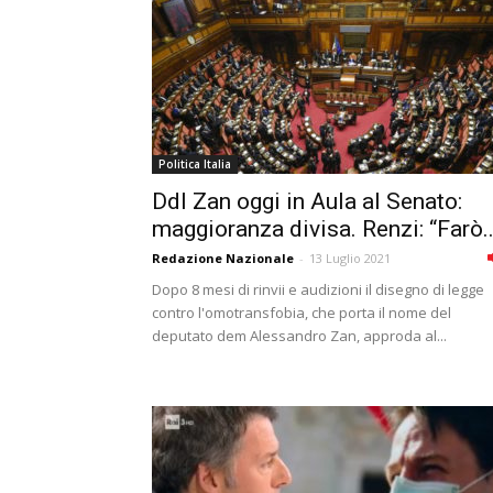
Politica Italia
Ddl Zan oggi in Aula al Senato:
maggioranza divisa. Renzi: “Farò..
Redazione Nazionale
-
13 Luglio 2021
Dopo 8 mesi di rinvii e audizioni il disegno di legge
contro l'omotransfobia, che porta il nome del
deputato dem Alessandro Zan, approda al...