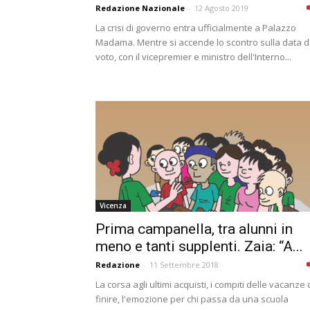
Redazione Nazionale
-
12 Agosto 2019
La crisi di governo entra ufficialmente a Palazzo
Madama. Mentre si accende lo scontro sulla data d
voto, con il vicepremier e ministro dell'Interno...
Vicenza
Prima campanella, tra alunni in
meno e tanti supplenti. Zaia: “A...
Redazione
-
11 Settembre 2018
La corsa agli ultimi acquisti, i compiti delle vacanze
finire, l'emozione per chi passa da una scuola