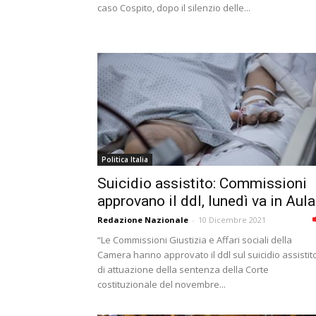
caso Cospito, dopo il silenzio delle...
Politica Italia
Suicidio assistito: Commissioni
approvano il ddl, lunedì va in Aula
Redazione Nazionale
-
10 Dicembre 2021
“Le Commissioni Giustizia e Affari sociali della
Camera hanno approvato il ddl sul suicidio assistit
di attuazione della sentenza della Corte
costituzionale del novembre...