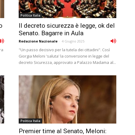
Politica Italia
o
Il decreto sicurezza è legge, ok del
Senato. Bagarre in Aula
Redazione Nazionale
-
4 Giugno 2025
ra
"Un passo decisivo per la tutela dei cittadini". Così
Giorgia Meloni 'saluta' la conversione in legge del
decreto Sicurezza, approvato a Palazzo Madama al...
Politica Italia
Premier time al Senato, Meloni: