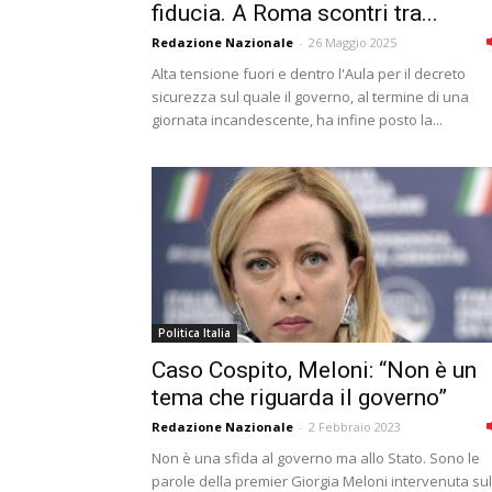
fiducia. A Roma scontri tra...
Redazione Nazionale
-
26 Maggio 2025
Alta tensione fuori e dentro l'Aula per il decreto
sicurezza sul quale il governo, al termine di una
giornata incandescente, ha infine posto la...
Politica Italia
Caso Cospito, Meloni: “Non è un
tema che riguarda il governo”
Redazione Nazionale
-
2 Febbraio 2023
Non è una sfida al governo ma allo Stato. Sono le
parole della premier Giorgia Meloni intervenuta sul