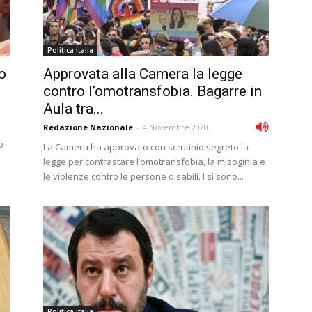
Politica Italia
o
Approvata alla Camera la legge
contro l’omotransfobia. Bagarre in
Aula tra...
Redazione Nazionale
-
4 Novembre 2020
o
La Camera ha approvato con scrutinio segreto la
legge per contrastare l’omotransfobia, la misoginia e
le violenze contro le persone disabili. I sì sono...
Politica Italia