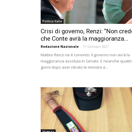
Politica Italia
Crisi di governo, Renzi: “Non cred
che Conte avrà la maggioranza...
Redazione Nazionale
-
17 Gennaio 2021
Matteo Renzi ne è convinto: il governo non avrà la
maggioranza assoluta in Senato. E neanche quattr
giorni dopo aver ritirato le ministre e...
Vicenza