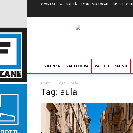
CRONACA
ATTUALITÀ
ECONOMIA LOCALE
SPORT LOCA
VICENZA
VAL LEOGRA
VALLE DELL’AGNO
Home
Tags
Aula
Tag: aula