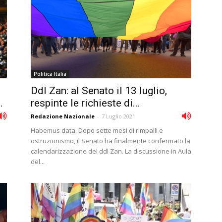
Politica Italia
Ddl Zan: al Senato il 13 luglio,
.
respinte le richieste di...
Redazione Nazionale
-
7 Luglio 2021
Habemus data. Dopo sette mesi di rimpalli e
ostruzionismo, il Senato ha finalmente confermato la
calendarizzazione del ddl Zan. La discussione in Aula
del...