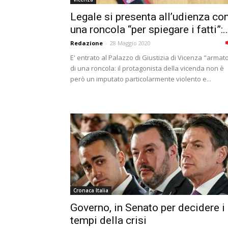
Legale si presenta all’udienza co
una roncola “per spiegare i fatti”:..
Redazione
-
28 Maggio 2020
E' entrato al Palazzo di Giustizia di Vicenza "armat
di una roncola: il protagonista della vicenda non è
però un imputato particolarmente violento e...
Cronaca Italia
Governo, in Senato per decidere i
tempi della crisi