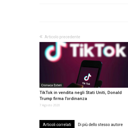
Articolo precedente
Cronaca Esteri
TikTok in vendita negli Stati Uniti, Donald
Trump firma l’ordinanza
7 Agosto 2020
Articoli correlati
Di più dello stesso autore