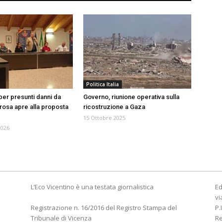
Politica Italia
per presunti danni da
Governo, riunione operativa sulla
rosa apre alla proposta
ricostruzione a Gaza
15 Ottobre 2025
2026
L’Eco Vicentino è una testata giornalistica
Ed
vi
Registrazione n. 16/2016 del Registro Stampa del
P.
Tribunale di Vicenza
R