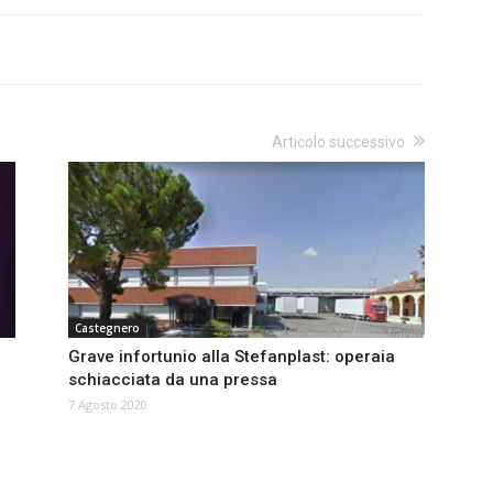
Articolo successivo
Castegnero
Grave infortunio alla Stefanplast: operaia
schiacciata da una pressa
7 Agosto 2020