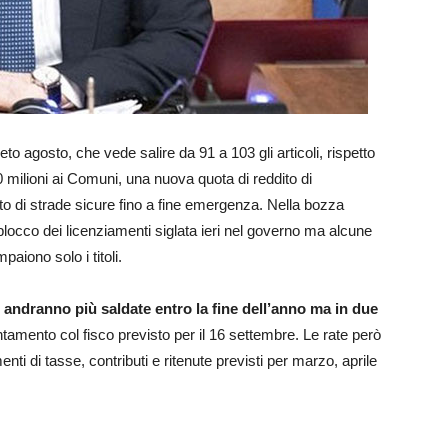
o agosto, che vede salire da 91 a 103 gli articoli, rispetto
00 milioni ai Comuni, una nuova quota di reddito di
to di strade sicure fino a fine emergenza. Nella bozza
l blocco dei licenziamenti siglata ieri nel governo ma alcune
iono solo i titoli.
andranno più saldate entro la fine dell’anno ma in due
amento col fisco previsto per il 16 settembre. Le rate però
nti di tasse, contributi e ritenute previsti per marzo, aprile