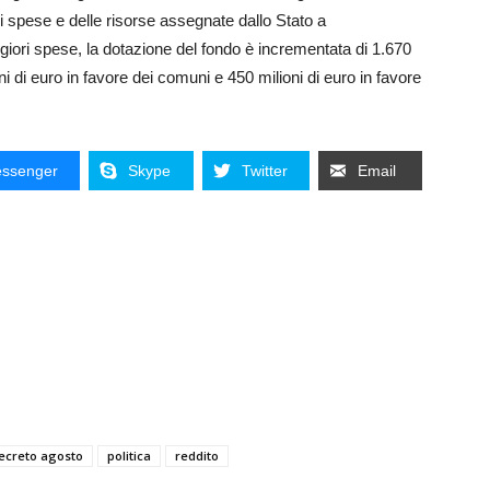
i spese e delle risorse assegnate dallo Stato a
iori spese, la dotazione del fondo è incrementata di 1.670
oni di euro in favore dei comuni e 450 milioni di euro in favore
ssenger
Skype
Twitter
Email
ecreto agosto
politica
reddito