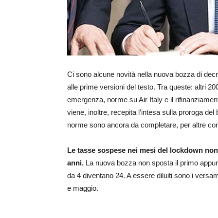
Ci sono alcune novità nella nuova bozza di decret
alle prime versioni del testo. Tra queste: altri 2
emergenza, norme su Air Italy e il rifinanziamen
viene, inoltre, recepita l’intesa sulla proroga de
norme sono ancora da completare, per altre compa
Le tasse sospese nei mesi del lockdown non 
anni.
La nuova bozza non sposta il primo appunt
da 4 diventano 24. A essere diluiti sono i versame
e maggio.