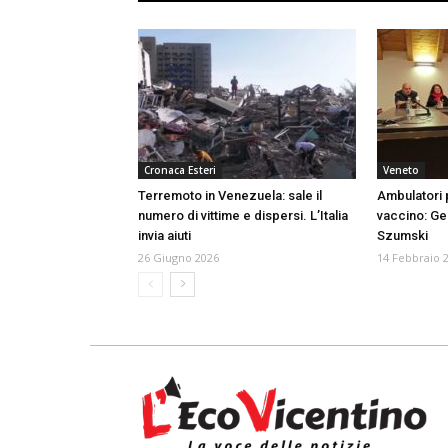
Cronaca Esteri
Veneto
Terremoto in Venezuela: sale il
Ambulatori 
numero di vittime e dispersi. L’Italia
vaccino: Ge
invia aiuti
Szumski
26 Giugno 2026
14 Febbraio 