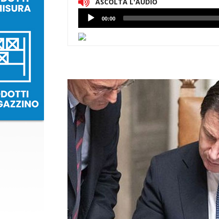
ASCOLTA L'AUDIO
Lettore
00:00
Audio