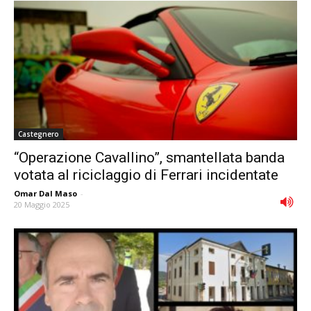
Castegnero
“Operazione Cavallino”, smantellata banda
votata al riciclaggio di Ferrari incidentate
Omar Dal Maso
-
20 Maggio 2025