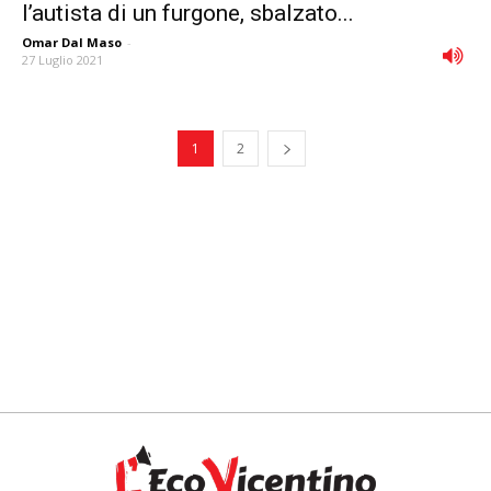
l’autista di un furgone, sbalzato...
Omar Dal Maso
-
27 Luglio 2021
1
2