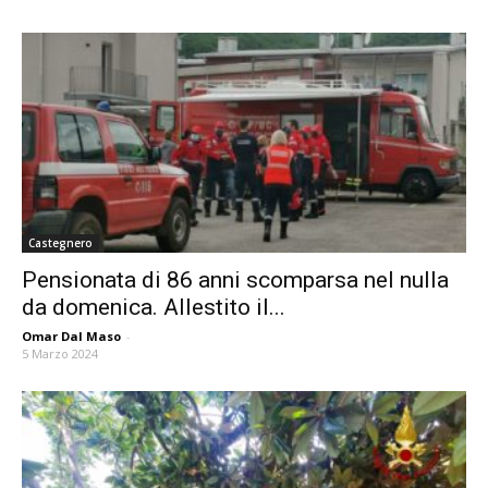
Castegnero
Pensionata di 86 anni scomparsa nel nulla
da domenica. Allestito il...
Omar Dal Maso
-
5 Marzo 2024