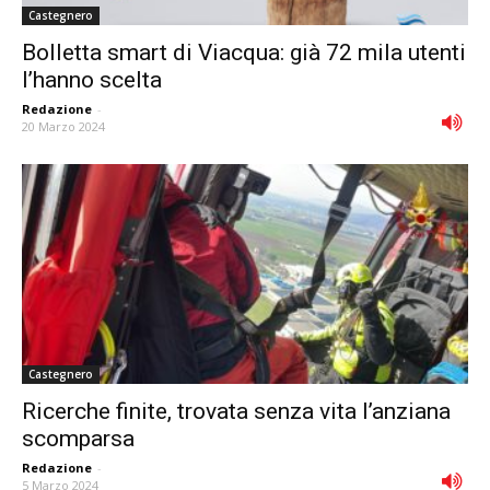
Castegnero
Bolletta smart di Viacqua: già 72 mila utenti
l’hanno scelta
Redazione
-
20 Marzo 2024
Castegnero
Ricerche finite, trovata senza vita l’anziana
scomparsa
Redazione
-
5 Marzo 2024