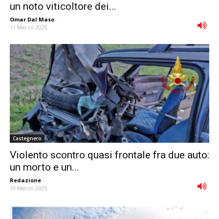
un noto viticoltore dei...
Omar Dal Maso
-
11 Marzo 2025
Castegnero
Violento scontro quasi frontale fra due auto:
un morto e un...
Redazione
-
10 Marzo 2025