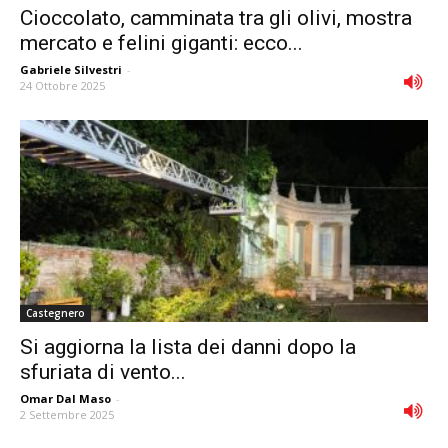
Cioccolato, camminata tra gli olivi, mostra
mercato e felini giganti: ecco...
Gabriele Silvestri
-
24 Ottobre 2025
Castegnero
Si aggiorna la lista dei danni dopo la
sfuriata di vento...
Omar Dal Maso
-
2 Settembre 2025