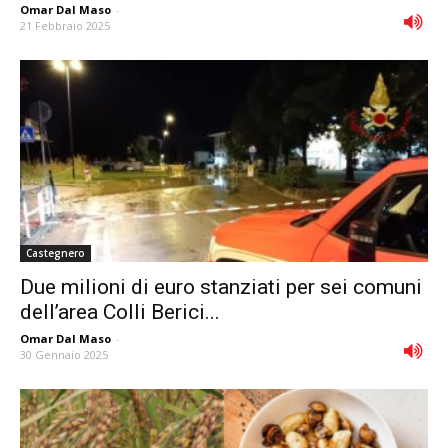
Omar Dal Maso
-
21 Febbraio 2025
Castegnero
Due milioni di euro stanziati per sei comuni
dell’area Colli Berici...
Omar Dal Maso
-
30 Gennaio 2025