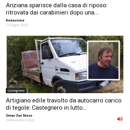
Anziana sparisce dalla casa di riposo:
ritrovata dai carabinieri dopo una...
Redazione
-
7 Giugno 2023
Castegnero
Artigiano edile travolto da autocarro carico
di tegole: Castegnero in lutto...
Omar Dal Maso
-
14 Novembre 2022