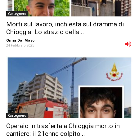
Castegnero
Morti sul lavoro, inchiesta sul dramma di
Chioggia. Lo strazio della...
Omar Dal Maso
-
24 Febbraio 2025
Castegnero
Operaio in trasferta a Chioggia morto in
cantiere: il 21enne colpito...