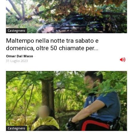
Castegnero
Maltempo nella notte tra sabato e
domenica, oltre 50 chiamate per...
Omar Dal Maso
-
31 Luglio 2023
Castegnero