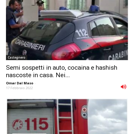
Castegnero
Semi sospetti in auto, cocaina e hashish
nascoste in casa. Nei...
Omar Dal Maso
-
17 Febbraio 2022