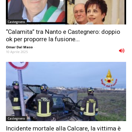
Castegnero
“Calamita” tra Nanto e Castegnero: doppio
ok per proporre la fusione...
Omar Dal Maso
-
10 Aprile 2025
Castegnero
Incidente mortale alla Calcare, la vittima è