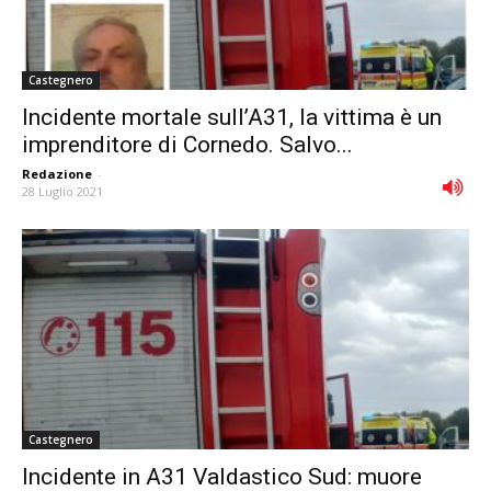
Castegnero
Incidente mortale sull’A31, la vittima è un
imprenditore di Cornedo. Salvo...
Redazione
-
28 Luglio 2021
Castegnero
Incidente in A31 Valdastico Sud: muore