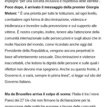
impegno “per una società inclusiva e rispettosa delle identità”.
Poco dopo, è arrivato il messaggio della premier Giorgia
Meloni:
” È una priorità per tutte le Istituzioni, ad ogni livello,
combattere ogni forma di discriminazione, violenza e
intolleranza e investire sulla prevenzione e sul supporto alle
vittime. È nostro compito, inoltre, tenere alta l’attenzione della
comunità internazionale sulle persecuzioni e sugli abusi che in
molte Nazioni del mondo, come ricordato anche oggi dal
Presidente della Repubblica, vengono ancora perpetrati in
base all’orientamento sessuale. Discriminazioni e violenze
inaccettabili, che ledono la dignità delle persone e sulle quali i
riflettori non devono mai spegnersi. Anche su questo fronte, il
Governo è, e sarà, sempre in prima linea”, si legge sul sito del
Governo Italiano.
Ma da Bruxelles arriva il colpo di scena:
l’Italia è tra i nove
Paesi dei 27 Ue che non firmano la dichiarazione per la
promozione delle politiche europee a favore delle comunità