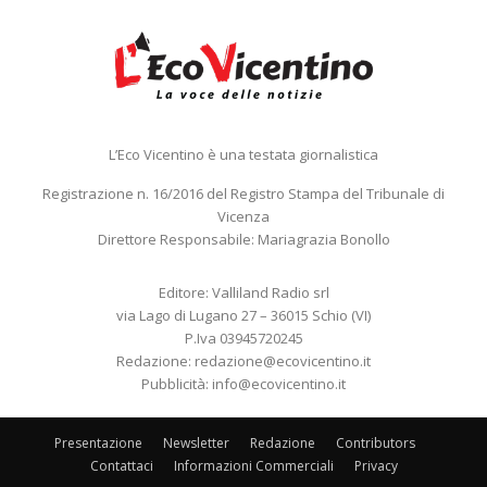
L’Eco Vicentino è una testata giornalistica
Registrazione n. 16/2016 del Registro Stampa del Tribunale di
Vicenza
Direttore Responsabile: Mariagrazia Bonollo
Editore: Valliland Radio srl
via Lago di Lugano 27 – 36015 Schio (VI)
P.Iva 03945720245
Redazione:
redazione@ecovicentino.it
Pubblicità:
info@ecovicentino.it
Presentazione
Newsletter
Redazione
Contributors
Contattaci
Informazioni Commerciali
Privacy