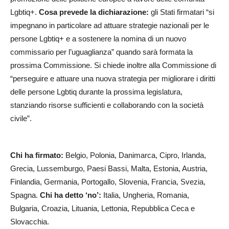
Lgbtiq+.
Cosa prevede la dichiarazione:
gli Stati firmatari “si
impegnano in particolare ad attuare strategie nazionali per le
persone Lgbtiq+ e a sostenere la nomina di un nuovo
commissario per l’uguaglianza” quando sarà formata la
prossima Commissione. Si chiede inoltre alla Commissione di
“perseguire e attuare una nuova strategia per migliorare i diritti
delle persone Lgbtiq durante la prossima legislatura,
stanziando risorse sufficienti e collaborando con la società
civile”.
Chi ha firmato:
Belgio, Polonia, Danimarca, Cipro, Irlanda,
Grecia, Lussemburgo, Paesi Bassi, Malta, Estonia, Austria,
Finlandia, Germania, Portogallo, Slovenia, Francia, Svezia,
Spagna.
Chi ha detto ‘no’:
Italia, Ungheria, Romania,
Bulgaria, Croazia, Lituania, Lettonia, Repubblica Ceca e
Slovacchia.