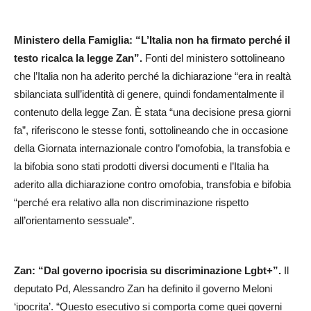
Ministero della Famiglia: “L’Italia non ha firmato perché il
testo ricalca la legge Zan”.
Fonti del ministero sottolineano
che l’Italia non ha aderito perché la dichiarazione “era in realtà
sbilanciata sull’identità di genere, quindi fondamentalmente il
contenuto della legge Zan. È stata “una decisione presa giorni
fa”, riferiscono le stesse fonti, sottolineando che in occasione
della Giornata internazionale contro l’omofobia, la transfobia e
la bifobia sono stati prodotti diversi documenti e l’Italia ha
aderito alla dichiarazione contro omofobia, transfobia e bifobia
“perché era relativo alla non discriminazione rispetto
all’orientamento sessuale”.
Zan: “Dal governo ipocrisia su discriminazione Lgbt+”.
Il
deputato Pd, Alessandro Zan ha definito il governo Meloni
‘ipocrita’. “Questo esecutivo si comporta come quei governi