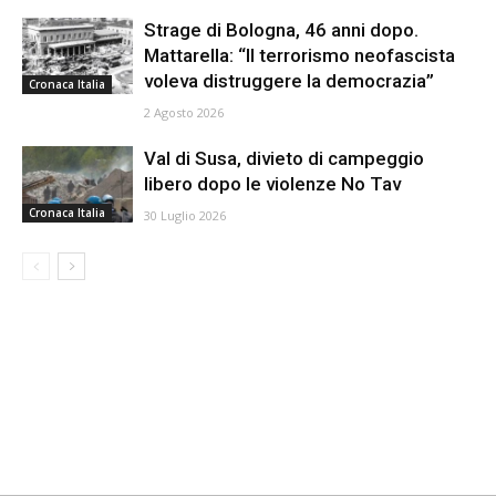
Strage di Bologna, 46 anni dopo.
Mattarella: “Il terrorismo neofascista
voleva distruggere la democrazia”
Cronaca Italia
2 Agosto 2026
Val di Susa, divieto di campeggio
libero dopo le violenze No Tav
Cronaca Italia
30 Luglio 2026