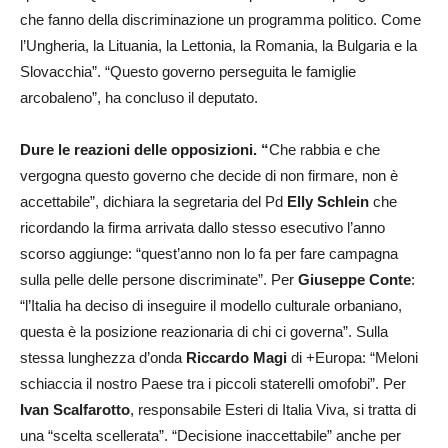
che fanno della discriminazione un programma politico. Come
l’Ungheria, la Lituania, la Lettonia, la Romania, la Bulgaria e la
Slovacchia”. “Questo governo perseguita le famiglie
arcobaleno”, ha concluso il deputato.
Dure le reazioni delle opposizioni. “
Che rabbia e che
vergogna questo governo che decide di non firmare, non è
accettabile”, dichiara la segretaria del Pd
Elly Schlein
che
ricordando la firma arrivata dallo stesso esecutivo l’anno
scorso aggiunge: “quest’anno non lo fa per fare campagna
sulla pelle delle persone discriminate”. Per
Giuseppe Conte
:
“l’Italia ha deciso di inseguire il modello culturale orbaniano,
questa è la posizione reazionaria di chi ci governa”. Sulla
stessa lunghezza d’onda
Riccardo Magi
di +Europa: “Meloni
schiaccia il nostro Paese tra i piccoli staterelli omofobi”. Per
Ivan Scalfarotto
, responsabile Esteri di Italia Viva, si tratta di
una “scelta scellerata”. “Decisione inaccettabile” anche per