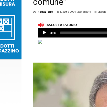
comune”
Da
Redazione
-
18 Maggio 2024
(aggiornato il
18 Maggio 
ASCOLTA L'AUDIO
Lettore
00:00
Audio