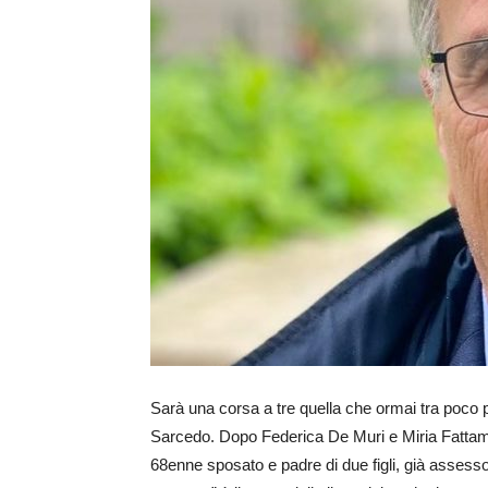
Sarà una corsa a tre quella che ormai tra poco p
Sarcedo. Dopo Federica De Muri e Miria Fattambri
68enne sposato e padre di due figli, già assesso