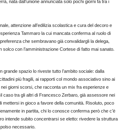
errà, nata dall’unione annunciata solo pochi giorni fa tra i
le, attenzione all’edilizia scolastica e cura del decoro e
ll’esperienza Tammaro la cui mancata conferma al ruolo di
 preferenza che sembravano già convalidargli la delega,
n solco con l’amministrazione Cortese di fatto mai sanato.
grande spazio lo riveste tutto l’ambito sociale: dalla
ittadini più fragili, ai rapporti col mondo associativo sino ai
 nei giorni scorsi, che racconta un mix fra esperienze e
 caso tra gli altri di Francesco Zerbaro, già assessore nei
i mettersi in gioco a favore della comunità. Risoluto, poco
ienamente in partita, chi lo conosce conferma però che c’è
 intende subito concentrarsi se eletto: rivedere la struttura
l polso necessario.