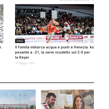
Schio
e.
Il Famila imbarca acqua e punti a Venezia: ko
pesante a -21, la serie scudetto sul 2-0 per
la Reyer
18 Maggio 2024