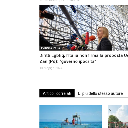
Politica Italia
Diritti Lgbtiq, l’Italia non firma la proposta U
Zan (Pd): “governo ipocrita”
18 Maggio 2024
Articoli correlati
Di più dello stesso autore