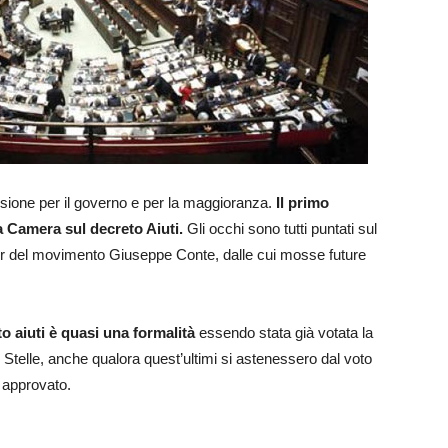
nsione per il governo e per la maggioranza.
Il primo
a Camera sul decreto Aiuti.
Gli occhi sono tutti puntati sul
er del movimento Giuseppe Conte, dalle cui mosse future
o aiuti è quasi una formalità
essendo stata già votata la
 Stelle, anche qualora quest’ultimi si astenessero dal voto
à approvato.