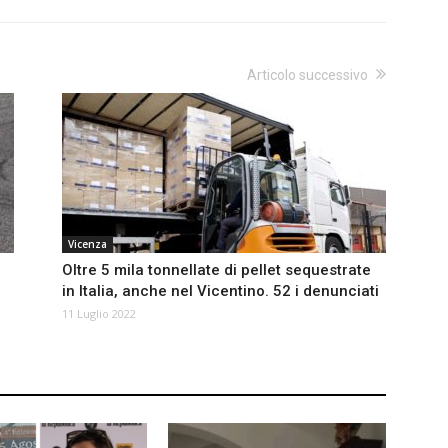
Articolo successivo
Vicenza
Oltre 5 mila tonnellate di pellet sequestrate
in Italia, anche nel Vicentino. 52 i denunciati
11 Luglio 2022