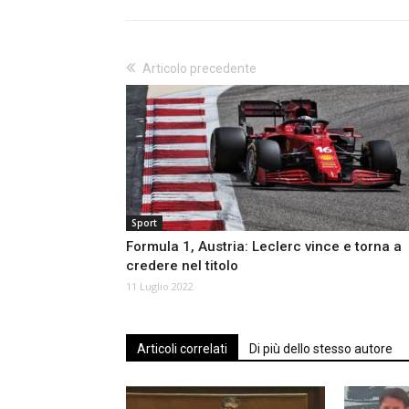
Articolo precedente
Sport
Formula 1, Austria: Leclerc vince e torna a
credere nel titolo
11 Luglio 2022
Articoli correlati
Di più dello stesso autore