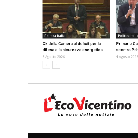
Politica Italia
Politica Itali
Ok della Camera al deficit per la
Primarie Ca
difesa e la sicurezza energetica
scontro Pd-
5 Agosto 2026
4 Agosto 202