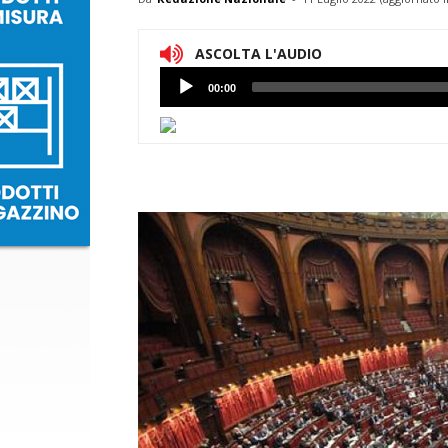
ASCOLTA L'AUDIO
Lettore
00:00
Audio