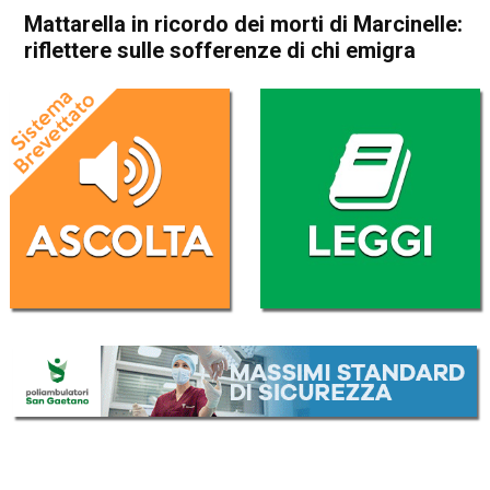
Mattarella in ricordo dei morti di Marcinelle:
riflettere sulle sofferenze di chi emigra
Home
Politica Italia
Politica Italia
Mattarella in ricordo dei
morti di Marcinelle: riflettere
sulle sofferenze di chi emigra
Da
Redazione Nazionale
8 Agosto 2017
ASCOLTA L'AUDIO