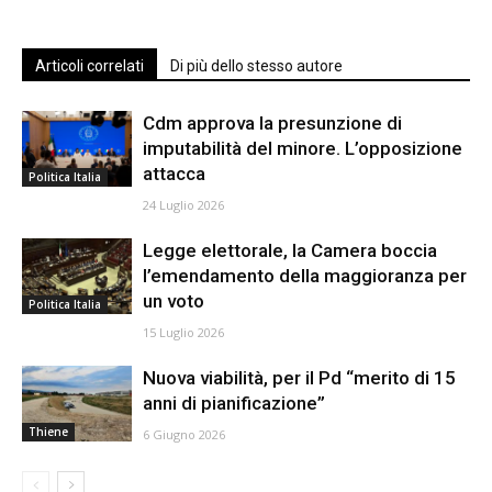
Articoli correlati
Di più dello stesso autore
Cdm approva la presunzione di
imputabilità del minore. L’opposizione
attacca
Politica Italia
24 Luglio 2026
Legge elettorale, la Camera boccia
l’emendamento della maggioranza per
un voto
Politica Italia
15 Luglio 2026
Nuova viabilità, per il Pd “merito di 15
anni di pianificazione”
Thiene
6 Giugno 2026