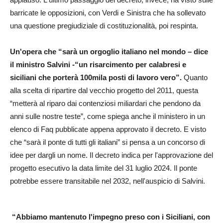
barricate le opposizioni, con Verdi e Sinistra che ha sollevato
una questione pregiudiziale di costituzionalità, poi respinta.
Un'opera che “sarà un orgoglio italiano nel mondo – dice
il ministro Salvini -“un risarcimento per calabresi e
siciliani che porterà 100mila posti di lavoro vero”.
Quanto
alla scelta di ripartire dal vecchio progetto del 2011, questa
“metterà al riparo dai contenziosi miliardari che pendono da
anni sulle nostre teste”, come spiega anche il ministero in un
elenco di Faq pubblicate appena approvato il decreto. E visto
che “sarà il ponte di tutti gli italiani” si pensa a un concorso di
idee per dargli un nome. Il decreto indica per l'approvazione del
progetto esecutivo la data limite del 31 luglio 2024. Il ponte
potrebbe essere transitabile nel 2032, nell'auspicio di Salvini.
“Abbiamo mantenuto l'impegno preso con i Siciliani, con