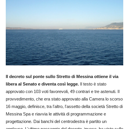
Il decreto sul ponte sullo Stretto di Messina ottiene il via
libera al Senato e diventa così legge.
Il testo è stato
approvato con 103 voti favorevoli, 49 contrari e tre astenuti. Il
provvedimento, che era stato approvato alla Camera lo scorso
16 maggio, definisce, tra l'altro, l'assetto della società Stretto di
Messina Spa e riavvia le attività di programmazione e
progettazione. Dai banchi del centrodestra è partito un
applauso. L'ultimo passaggio del decreto, invece, ha visto sulle