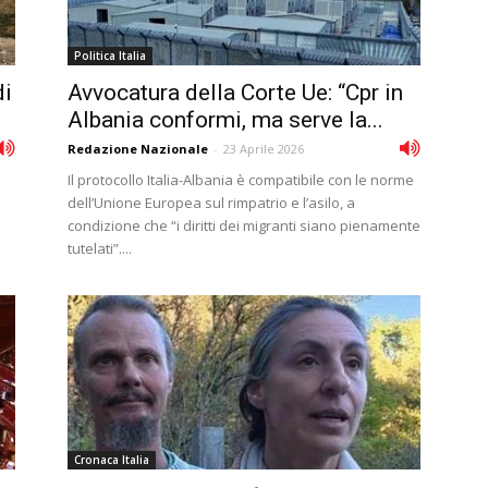
Politica Italia
di
Avvocatura della Corte Ue: “Cpr in
Albania conformi, ma serve la...
Redazione Nazionale
-
23 Aprile 2026
Il protocollo Italia-Albania è compatibile con le norme
dell’Unione Europea sul rimpatrio e l’asilo, a
condizione che “i diritti dei migranti siano pienamente
tutelati”....
Cronaca Italia