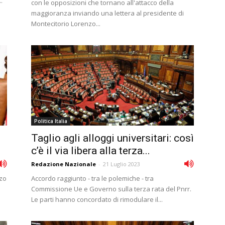
.
con le opposizioni che tornano all'attacco della
maggioranza inviando una lettera al presidente di
Montecitorio Lorenzo...
Politica Italia
Taglio agli alloggi universitari: così
c’è il via libera alla terza...
Redazione Nazionale
-
21 Luglio 2023
zzo
Accordo raggiunto - tra le polemiche - tra
Commissione Ue e Governo sulla terza rata del Pnrr.
Le parti hanno concordato di rimodulare il...