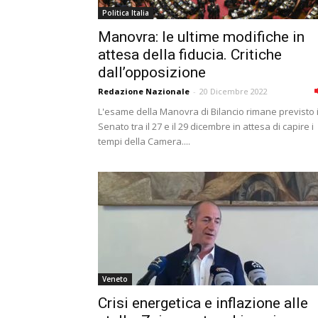
Politica Italia
Manovra: le ultime modifiche in
attesa della fiducia. Critiche
dall’opposizione
Redazione Nazionale
-
20 Dicembre 2022
L'esame della Manovra di Bilancio rimane previsto 
Senato tra il 27 e il 29 dicembre in attesa di capire i
tempi della Camera....
Veneto
Crisi energetica e inflazione alle