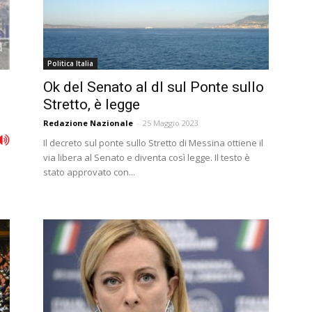
Politica Italia
Ok del Senato al dl sul Ponte sullo
Stretto, è legge
Redazione Nazionale
-
25 Maggio 2023
Il decreto sul ponte sullo Stretto di Messina ottiene il
via libera al Senato e diventa così legge. Il testo è
stato approvato con...
o