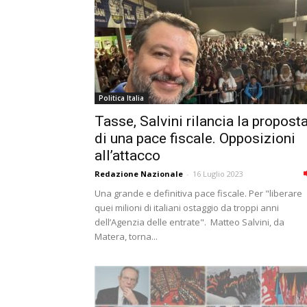
Politica Italia
Tasse, Salvini rilancia la propost
di una pace fiscale. Opposizioni
all’attacco
Redazione Nazionale
-
16 Luglio 2023
Una grande e definitiva pace fiscale. Per "liberare
quei milioni di italiani ostaggio da troppi anni
dell’Agenzia delle entrate". Matteo Salvini, da
Matera, torna...