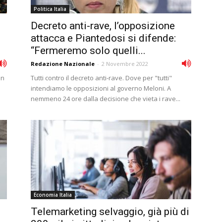
Politica Italia
Decreto anti-rave, l’opposizione
attacca e Piantedosi si difende:
“Fermeremo solo quelli...
Redazione Nazionale
-
2 Novembre 2022
in
Tutti contro il decreto anti-rave. Dove per "tutti"
intendiamo le opposizioni al governo Meloni. A
nemmeno 24 ore dalla decisione che vieta i rave...
Economia Italia
Telemarketing selvaggio, già più di