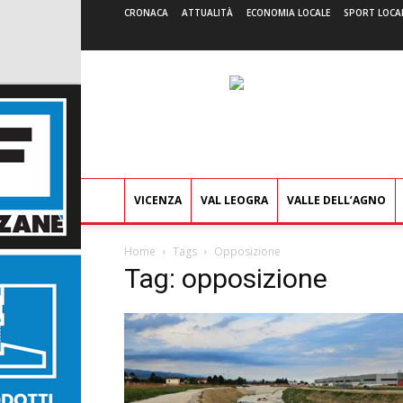
CRONACA
ATTUALITÀ
ECONOMIA LOCALE
SPORT LOCA
VICENZA
VAL LEOGRA
VALLE DELL’AGNO
Home
Tags
Opposizione
Tag: opposizione