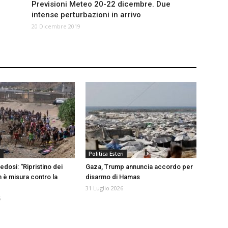
Previsioni Meteo 20-22 dicembre. Due
intense perturbazioni in arrivo
20 Dicembre 2019
a
Politica Esteri
edosi: “Ripristino dei
Gaza, Trump annuncia accordo per
n è misura contro la
disarmo di Hamas
31 Luglio 2026
6