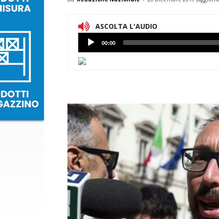
ASCOLTA L'AUDIO
Lettore
00:00
Audio