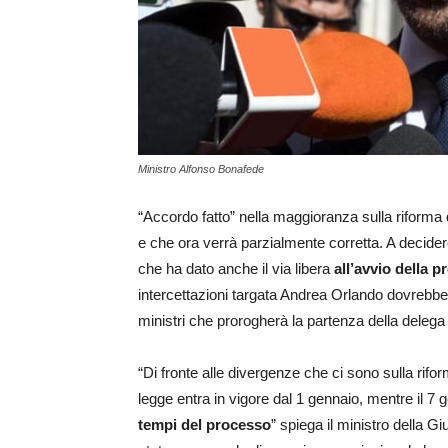
Ministro Alfonso Bonafede
“Accordo fatto” nella maggioranza sulla riforma d
e che ora verrà parzialmente corretta. A decidere i
che ha dato anche il via libera
all’avvio della p
intercettazioni targata Andrea Orlando dovrebbe 
ministri che prorogherà la partenza della deleg
“Di fronte alle divergenze che ci sono sulla rifo
legge entra in vigore dal 1 gennaio, mentre il 7
tempi del processo
” spiega il ministro della 