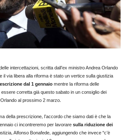
elle intercettazioni, scritta dall’ex ministro Andrea Orlando
l via libera alla riforma è stato un vertice sulla giustizia
rescrizione dal 1 gennaio
mentre la riforma delle
essere corretta già questo sabato in un consiglio dei
a Orlando al prossimo 2 marzo.
rma della prescrizione, l’accordo che siamo dati è che la
 gennaio ci incontreremo per lavorare
sulla riduzione dei
Giustizia, Alfonso Bonafede, aggiungendo che invece “c’è