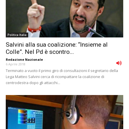
Politica Italia
Salvini alla sua coalizione: “Insieme al
Colle”. Nel Pd è scontro...
Redazione Nazionale
-
6 Aprile 2018
Terminato a vuoto il primo giro di consultazioni il segretario della
Lega Matteo Salvini cerca di ricompattare la coalizione di
centrodestra dopo gli attacchi...