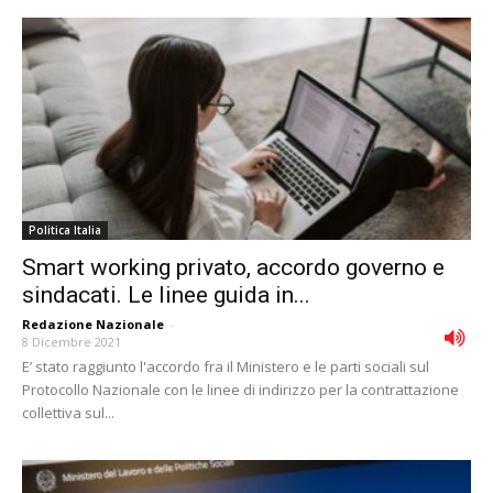
Politica Italia
Smart working privato, accordo governo e
sindacati. Le linee guida in...
Redazione Nazionale
-
8 Dicembre 2021
E’ stato raggiunto l'accordo fra il Ministero e le parti sociali sul
Protocollo Nazionale con le linee di indirizzo per la contrattazione
collettiva sul...