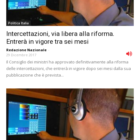
Politica Italia
Intercettazioni, via libera alla riforma.
Entrerà in vigore tra sei mesi
Redazione Nazionale
-
29 Dicembre 2017
Il Consiglio dei ministri ha approvato definitivamente alla riforma
delle intercettazioni, che entrerà in vigore dopo sei mesi dalla sua
pubblicazione che è prevista...