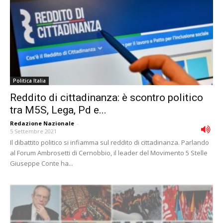
Politica Italia
Reddito di cittadinanza: è scontro politico
tra M5S, Lega, Pd e...
Redazione Nazionale
-
5 Settembre 2021
Il dibattito politico si infiamma sul reddito di cittadinanza. Parlando
al Forum Ambrosetti di Cernobbio, il leader del Movimento 5 Stelle
Giuseppe Conte ha...