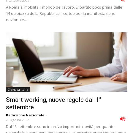
8 Ottobre 2022
A Roma si mobilita il mondo del lavoro. E' partito poco prima delle
14 da piazza della Repubblica il corteo per la manifestazione
nazionale...
Cronaca Italia
Smart working, nuove regole dal 1°
settembre
Redazione Nazionale
-
29 Agosto 2022
Dal 1° settembre sono in arrivo importanti novità per quanto
riguarda lo smart working: si torna alla vecchia norma che prevede