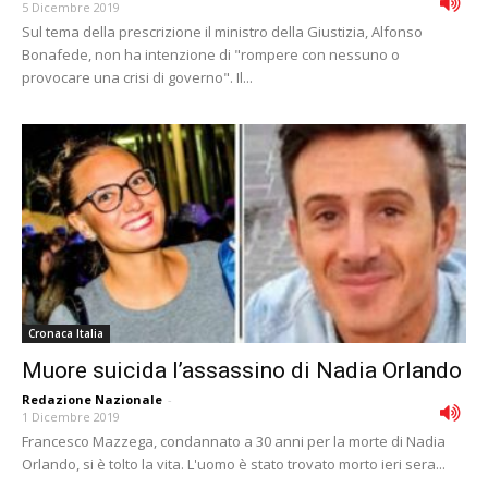
5 Dicembre 2019
Sul tema della prescrizione il ministro della Giustizia, Alfonso
Bonafede, non ha intenzione di "rompere con nessuno o
provocare una crisi di governo". Il...
Cronaca Italia
Muore suicida l’assassino di Nadia Orlando
Redazione Nazionale
-
1 Dicembre 2019
Francesco Mazzega, condannato a 30 anni per la morte di Nadia
Orlando, si è tolto la vita. L'uomo è stato trovato morto ieri sera...