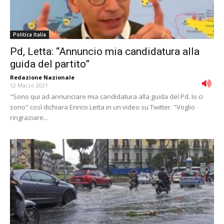
Politica Italia
Pd, Letta: “Annuncio mia candidatura alla
guida del partito”
Redazione Nazionale
-
12 Marzo 2021
"Sono qui ad annunciare mia candidatura alla guida del Pd. Io ci
sono" così dichiara Enrico Letta in un video su Twitter. "Voglio
ringraziare...