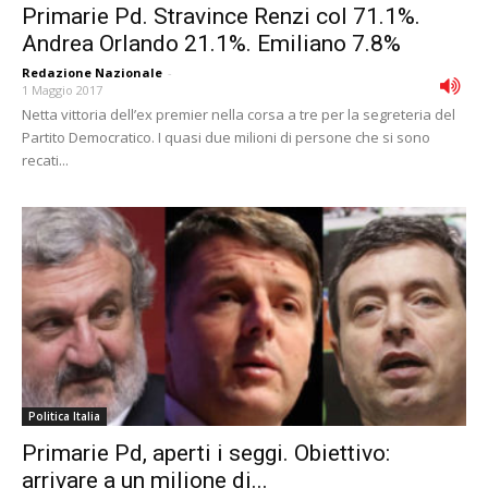
Primarie Pd. Stravince Renzi col 71.1%.
Andrea Orlando 21.1%. Emiliano 7.8%
Redazione Nazionale
-
1 Maggio 2017
Netta vittoria dell’ex premier nella corsa a tre per la segreteria del
Partito Democratico. I quasi due milioni di persone che si sono
recati...
Politica Italia
Primarie Pd, aperti i seggi. Obiettivo:
arrivare a un milione di...