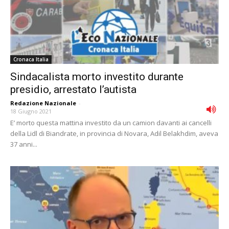
Cronaca Italia
Sindacalista morto investito durante
presidio, arrestato l’autista
Redazione Nazionale
-
18 Giugno 2021
E’ morto questa mattina investito da un camion davanti ai cancelli
della Lidl di Biandrate, in provincia di Novara, Adil Belakhdim, aveva
37 anni...