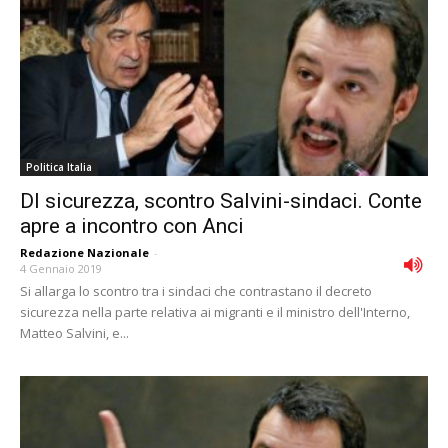
Politica Italia
Dl sicurezza, scontro Salvini-sindaci. Conte
apre a incontro con Anci
Redazione Nazionale
-
4 Gennaio 2019
Si allarga lo scontro tra i sindaci che contrastano il decreto
sicurezza nella parte relativa ai migranti e il ministro dell'Interno,
Matteo Salvini, e...