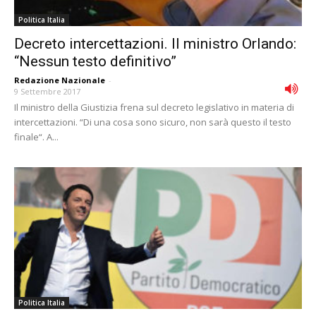
Politica Italia
Decreto intercettazioni. Il ministro Orlando:
“Nessun testo definitivo”
Redazione Nazionale
-
9 Settembre 2017
Il ministro della Giustizia frena sul decreto legislativo in materia di
intercettazioni. “Di una cosa sono sicuro, non sarà questo il testo
finale“. A...
Politica Italia