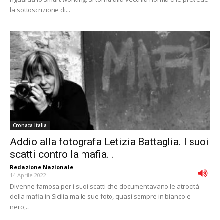
la sottoscrizione di...
Cronaca Italia
Addio alla fotografa Letizia Battaglia. I suoi
scatti contro la mafia...
Redazione Nazionale
-
14 Aprile 2022
Divenne famosa per i suoi scatti che documentavano le atrocità
della mafia in Sicilia ma le sue foto, quasi sempre in bianco e
nero,...