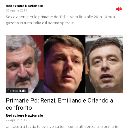
Redazione Nazionale
-
30 Aprile 2017
Seggi aperti per le primarie del Pd: si vota fino alle 20 in 10 mila
gazebo in tutta Italia e il partito spera in...
Politica Italia
Primarie Pd: Renzi, Emiliano e Orlando a
confronto
Redazione Nazionale
-
27 Aprile 2017
Un faccia a faccia televisivo su temi come affluenza alle primarie,