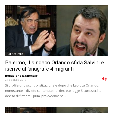
Politica Italia
Palermo, il sindaco Orlando sfida Salvini e
iscrive all’anagrafe 4 migranti
Redazione Nazionale
-
2 Febbraio 2019
Si profila uno scontro istituzionale dopo che Leoluca Orlando,
nonostante il divieto contenuto nel decreto legge Sicurezza, ha
deciso di firmare i primi provvedimenti...