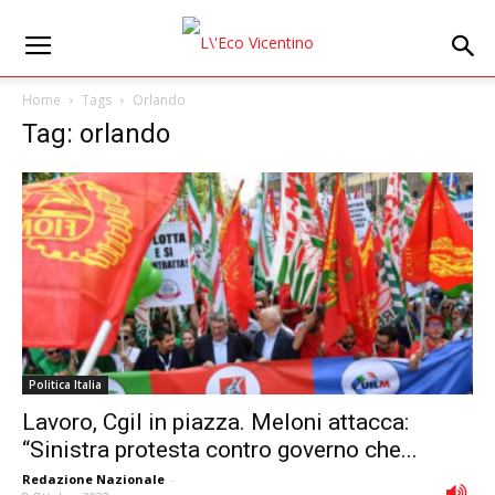
Home
Tags
Orlando
Tag: orlando
Politica Italia
Lavoro, Cgil in piazza. Meloni attacca:
“Sinistra protesta contro governo che...
Redazione Nazionale
-