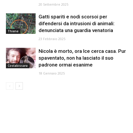
20 Settembre 2025
Gatti spariti e nodi scorsoi per
difendersi da intrusioni di animali:
denunciata una guardia venatoria
Thiene
23 Febbraio 2025
Nicola è morto, ora Ice cerca casa. Pur
spaventato, non ha lasciato il suo
padrone ormai esanime
Costabissara
18 Gennaio 2025