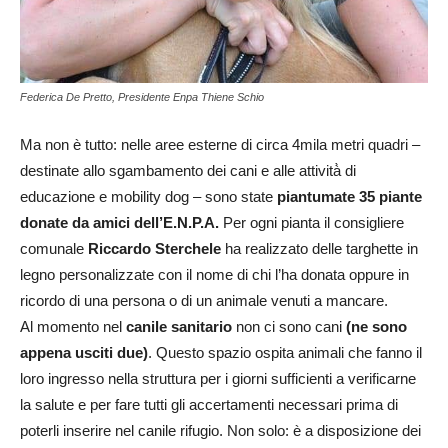
Federica De Pretto, Presidente Enpa Thiene Schio
Ma non è tutto: nelle aree esterne di circa 4mila metri quadri –
destinate allo sgambamento dei cani e alle attività̀ di
educazione e mobility dog – sono state
piantumate 35 piante
donate da amici dell’E.N.P.A.
Per ogni pianta il consigliere
comunale
Riccardo Sterchele
ha realizzato delle targhette in
legno personalizzate con il nome di chi l’ha donata oppure in
ricordo di una persona o di un animale venuti a mancare.
Al momento nel
canile sanitario
non ci sono cani
(ne sono
appena usciti due)
. Questo spazio ospita animali che fanno il
loro ingresso nella struttura per i giorni sufficienti a verificarne
la salute e per fare tutti gli accertamenti necessari prima di
poterli inserire nel canile rifugio. Non solo: è a disposizione dei