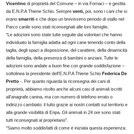
Vicentino
di proprietà del Comune – in via Fornaci – e gestita
da E.N.P.A Thiene Schio. Sempre
venti,
poi, sono i cani che si
erano
smarriti
e che dopo un brevissimo periodo di stallo nel
Parco canile sono stati riconsegnati alle loro famiglie.
“Le adozioni sono state tutte seguite dai volontari che hanno
individuato la famiglia adatta ad ogni cane tenendo conto della
taglia, degli spazi a disposizione, del carattere, della dinamicità
della famiglia, della presenza di bambini o anziani. Tutte le
adozioni sono andate a buon fine con grande soddisfazione –
sottolinea la presidente dell’E.N.P.A Thiene Schio
Federica De
Pretto
-. Per quanto riguarda la riconsegna dei cani di
proprietà, abbiamo risolto anche alcuni casi di animali iscritti
all’anagrafe canina, ma con numero di telefono errato o
indirizzo cambiato: il tutto grazie ai nostri contatti sul territorio e
alla grande visibilità di Enpa. Gli animali in 24 ore sono stati
tutti riconsegnati al proprietario”.
“Siamo molto soddisfatti di come è iniziata questa esperienza: