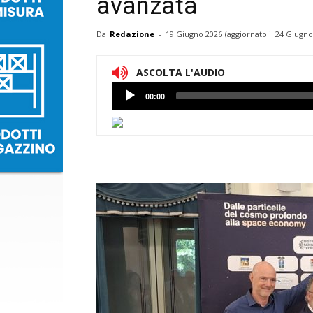
avanzata
Da
Redazione
-
19 Giugno 2026
(aggiornato il
24 Giugno
ASCOLTA L'AUDIO
Lettore
00:00
Audio