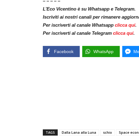
– – – – –
L’Eco Vicentino è su Whatsapp e Telegram.
Iscriviti ai nostri canali per rimanere aggior
Per iscriverti al canale Whatsapp
clicca qui
.
Per iscriverti al canale Telegram
clicca qui
.
Facebook
WhatsApp
Me
TAGS
Dalla Lana alla Luna
schio
Space eco