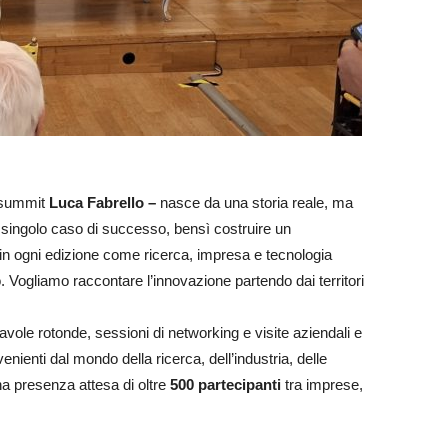
l summit
Luca Fabrello –
nasce da una storia reale, ma
n singolo caso di successo, bensì costruire un
 ogni edizione come ricerca, impresa e tecnologia
 Vogliamo raccontare l’innovazione partendo dai territori
avole rotonde, sessioni di networking e visite aziendali e
enienti dal mondo della ricerca, dell’industria, delle
una presenza attesa di oltre
500 partecipanti
tra imprese,