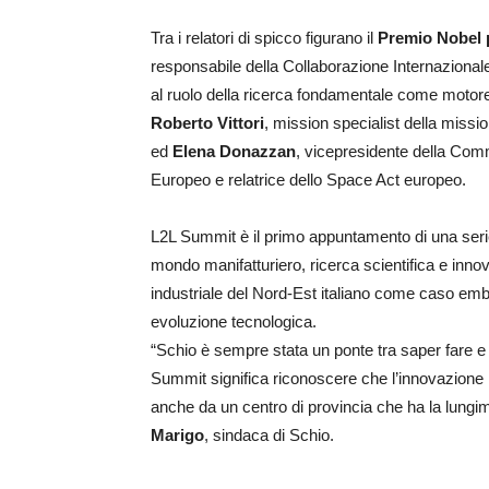
Tra i relatori di spicco figurano il
Premio Nobel 
responsabile della Collaborazione Internaziona
al ruolo della ricerca fondamentale come motore 
Roberto Vittori
, mission specialist della miss
ed
Elena Donazzan
, vicepresidente della Comm
Europeo e relatrice dello Space Act europeo.
L2L Summit è il primo appuntamento di una serie
mondo manifatturiero, ricerca scientifica e inno
industriale del Nord-Est italiano come caso emb
evoluzione tecnologica.
“Schio è sempre stata un ponte tra saper fare e 
Summit significa riconoscere che l’innovazione
anche da un centro di provincia che ha la lungim
Marigo
, sindaca di Schio.