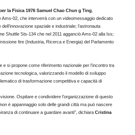
per la Fisica 1976 Samuel Chao Chun g Ting
,
le Ams-02, che interverrà con un videomessaggio dedicato
dell’innovazione spaziale e industriale; l’astronauta
ione Shuttle Sts-134 che nel 2011 agganciò Ams-02 alla Iss;
issione Itre (Industria, Ricerca e Energia) del Parlamento
 e si propone come riferimento nazionale per l’incontro tra
vazione tecnologica, valorizzando il modello di sviluppo
lematico di trasformazione competitiva e capacità di
visione. Ospitare e condividere l’organizzazione di questo
 non è appannaggio solo delle grandi città ma può nascere
iranza di continuare a guardare avanti”, dichiara
Cristina