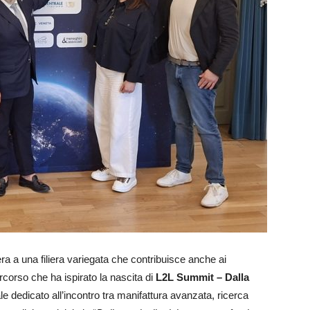
era a una filiera variegata che contribuisce anche ai
rcorso che ha ispirato la nascita di
L2L Summit – Dalla
e dedicato all’incontro tra manifattura avanzata, ricerca