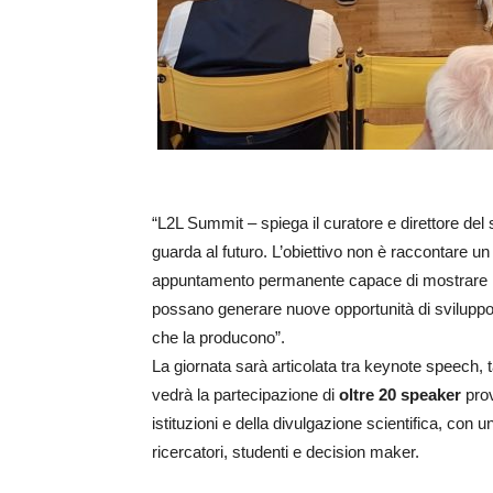
“L2L Summit – spiega il curatore e direttore de
guarda al futuro. L’obiettivo non è raccontare u
appuntamento permanente capace di mostrare in
possano generare nuove opportunità di sviluppo.
che la producono”.
La giornata sarà articolata tra keynote speech, t
vedrà la partecipazione di
oltre 20 speaker
prov
istituzioni e della divulgazione scientifica, con 
ricercatori, studenti e decision maker.