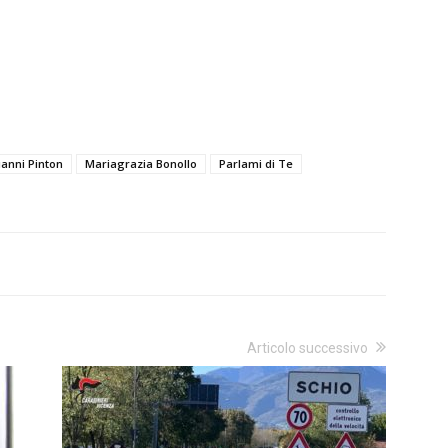
ianni Pinton
Mariagrazia Bonollo
Parlami di Te
Articolo successivo