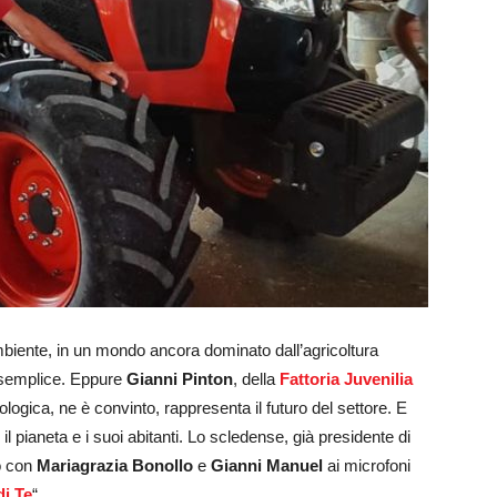
mbiente, in un mondo ancora dominato dall’agricoltura
he semplice. Eppure
Gianni Pinton
, della
Fattoria Juvenilia
ologica, ne è convinto, rappresenta il futuro del settore. E
l pianeta e i suoi abitanti. Lo scledense, già presidente di
to con
Mariagrazia Bonollo
e
Gianni Manuel
ai microfoni
di Te
“.