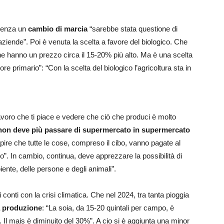
senza un
cambio di marcia
“sarebbe stata questione di
ende”. Poi è venuta la scelta a favore del biologico. Che
che hanno un prezzo circa il 15-20% più alto. Ma è una scelta
re primario”: “Con la scelta del biologico l’agricoltura sta in
lavoro che ti piace e vedere che ciò che produci è molto
non deve più passare di supermercato in supermercato
pire che tutte le cose, compreso il cibo, vanno pagate al
o”. In cambio, continua, deve apprezzare la possibilità di
iente, delle persone e degli animali”.
i conti con la crisi climatica. Che nel 2024, tra tanta pioggia
 produzione
: “La soia, da 15-20 quintali per campo, è
. Il mais è diminuito del 30%”. A cio si è aggiunta una minor