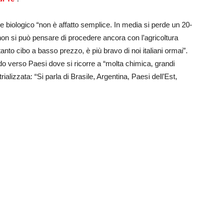
biologico “non è affatto semplice. In media si perde un 20-
 non si può pensare di procedere ancora con l’agricoltura
tanto cibo a basso prezzo, è più bravo di noi italiani ormai”.
do verso Paesi dove si ricorre a “molta chimica, grandi
rializzata: “Si parla di Brasile, Argentina, Paesi dell’Est,