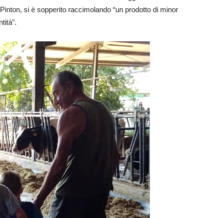
ta Pinton, si è sopperito raccimolando “un prodotto di minor
tità”.