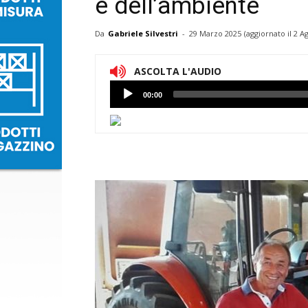
e dell’ambiente
Da
Gabriele Silvestri
-
29 Marzo 2025
(aggiornato il
2 A
ASCOLTA L'AUDIO
Lettore
00:00
Audio