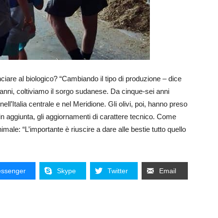
ciare al biologico? “Cambiando il tipo di produzione – dice
 anni, coltiviamo il sorgo sudanese. Da cinque-sei anni
nell’Italia centrale e nel Meridione. Gli olivi, poi, hanno preso
 in aggiunta, gli aggiornamenti di carattere tecnico. Come
ale: “L’importante è riuscire a dare alle bestie tutto quello
ssenger
Skype
Twitter
Email