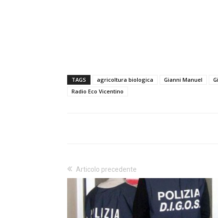
TAGS
agricoltura biologica
Gianni Manuel
G
Radio Eco Vicentino
Articolo precedente