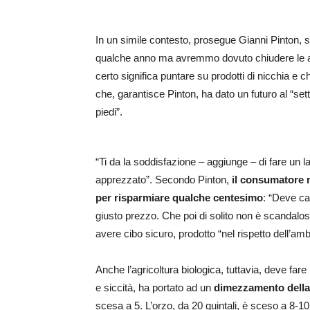
In un simile contesto, prosegue Gianni Pinton, 
qualche anno ma avremmo dovuto chiudere le azi
certo significa puntare su prodotti di nicchia e 
che, garantisce Pinton, ha dato un futuro al “setto
piedi”.
“Ti da la soddisfazione – aggiunge – di fare un 
apprezzato”. Secondo Pinton,
il consumatore 
per risparmiare qualche centesimo
: “Deve ca
giusto prezzo. Che poi di solito non è scandalos
avere cibo sicuro, prodotto “nel rispetto dell’amb
Anche l’agricoltura biologica, tuttavia, deve fare 
e siccità, ha portato ad un
dimezzamento della
scesa a 5. L’orzo, da 20 quintali, è sceso a 8-10