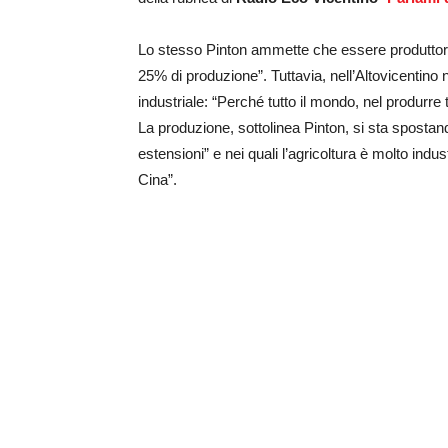
Lo stesso Pinton ammette che essere produttore 
25% di produzione”. Tuttavia, nell’Altovicentino
industriale: “Perché tutto il mondo, nel produrre 
La produzione, sottolinea Pinton, si sta spostan
estensioni” e nei quali l’agricoltura è molto indust
Cina”.