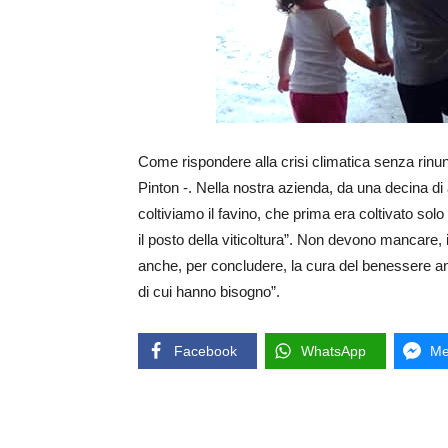
Come rispondere alla crisi climatica senza rinun
Pinton -. Nella nostra azienda, da una decina di
coltiviamo il favino, che prima era coltivato solo 
il posto della viticoltura”. Non devono mancare,
anche, per concludere, la cura del benessere anim
di cui hanno bisogno”.
Facebook
WhatsApp
Me