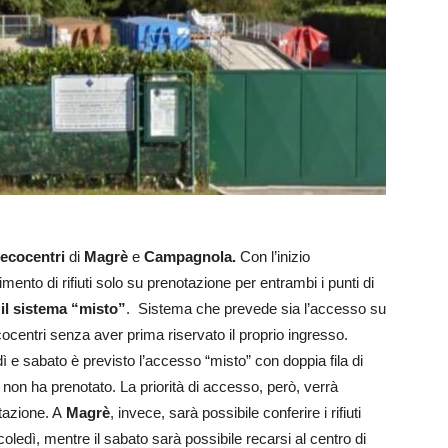
 ecocentri
di
Magrè
e
Campagnola.
Con l’inizio
mento di rifiuti solo su prenotazione per entrambi i punti di
e
il sistema “misto”
. Sistema che prevede sia l’accesso su
ecocentri senza aver prima riservato il proprio ingresso.
ì e sabato è previsto l’accesso “misto” con doppia fila di
 non ha prenotato. La priorità di accesso, però, verrà
otazione. A
Magrè
, invece, sarà possibile conferire i rifiuti
ledì, mentre il sabato sarà possibile recarsi al centro di