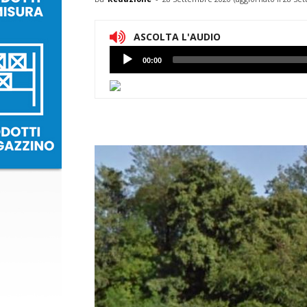
ASCOLTA L'AUDIO
Lettore
00:00
Audio