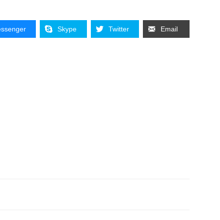
ssenger
Skype
Twitter
Email