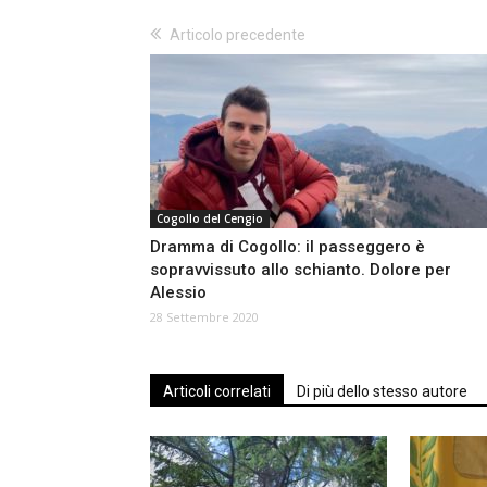
Articolo precedente
Cogollo del Cengio
Dramma di Cogollo: il passeggero è
sopravvissuto allo schianto. Dolore per
Alessio
28 Settembre 2020
Articoli correlati
Di più dello stesso autore