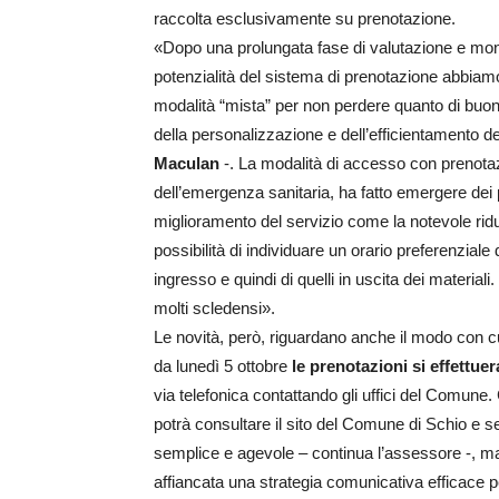
raccolta esclusivamente su prenotazione.
«Dopo una prolungata fase di valutazione e moni
potenzialità del sistema di prenotazione abbiamo 
modalità “mista” per non perdere quanto di buono
della personalizzazione e dell’efficientamento d
Maculan
-. La modalità di accesso con prenota
dell’emergenza sanitaria, ha fatto emergere dei p
miglioramento del servizio come la notevole riduz
possibilità di individuare un orario preferenziale 
ingresso e quindi di quelli in uscita dei material
molti scledensi».
Le novità, però, riguardano anche il modo con cu
da lunedì 5 ottobre
le prenotazioni si effettu
via telefonica contattando gli uffici del Comune.
potrà consultare il sito del Comune di Schio e se
semplice e agevole – continua l’assessore -, m
affiancata una strategia comunicativa efficace 