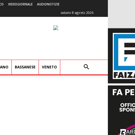
CO
VIDEOGIORNALE
AUDIONOTIZIE
sabato 8 agosto 2026
IANO
BASSANESE
VENETO