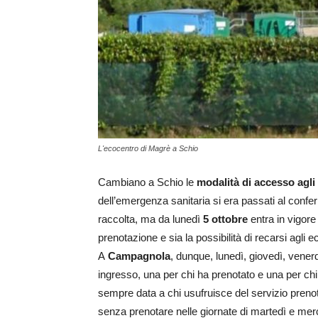
L'ecocentro di Magrè a Schio
Cambiano a Schio le
modalità di accesso agli
dell’emergenza sanitaria si era passati al conferi
raccolta, ma da lunedì
5 ottobre
entra in vigor
prenotazione e sia la possibilità di recarsi agli 
A
Campagnola
, dunque, lunedì, giovedì, venerd
ingresso, una per chi ha prenotato e una per chi
sempre data a chi usufruisce del servizio pren
senza prenotare nelle giornate di martedì e merco