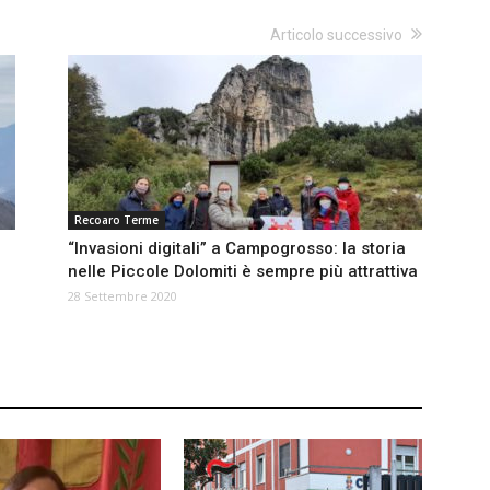
Articolo successivo
Recoaro Terme
“Invasioni digitali” a Campogrosso: la storia
nelle Piccole Dolomiti è sempre più attrattiva
28 Settembre 2020