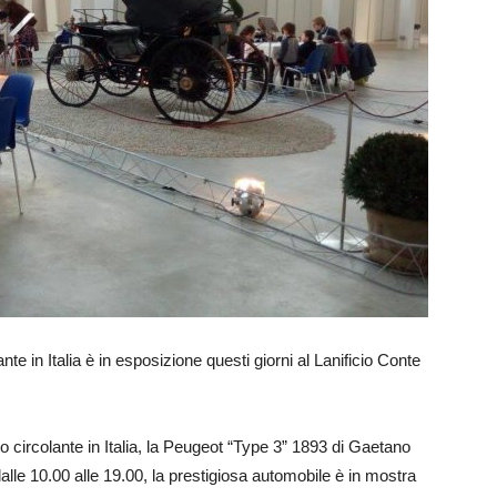
nte in Italia è in esposizione questi giorni al Lanificio Conte
to circolante in Italia, la Peugeot “Type 3” 1893 di Gaetano
le 10.00 alle 19.00, la prestigiosa automobile è in mostra