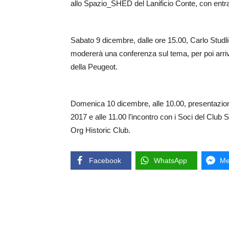
allo Spazio_SHED del Lanificio Conte, con entra
Sabato 9 dicembre, dalle ore 15.00, Carlo Studli
modererà una conferenza sul tema, per poi arriv
della Peugeot.
Domenica 10 dicembre, alle 10.00, presentazion
2017 e alle 11.00 l’incontro con i Soci del Club 
Org Historic Club.
Facebook
WhatsApp
Me