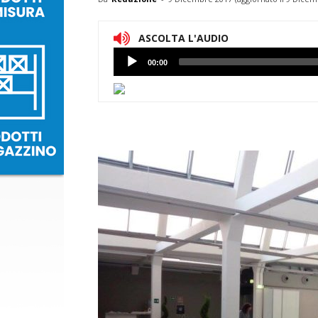
ASCOLTA L'AUDIO
Lettore
00:00
Audio