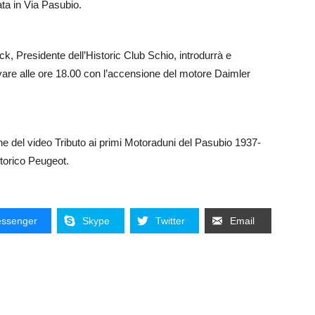
ta in Via Pasubio.
ck, Presidente dell’Historic Club Schio, introdurrà e
are alle ore 18.00 co
n l’accensione del motore Daimler
e del video Tributo ai primi Motoraduni del Pasubio 1937-
Storico Peugeot.
ssenger
Skype
Twitter
Email