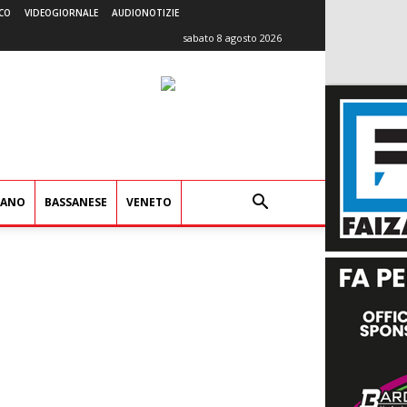
CO
VIDEOGIORNALE
AUDIONOTIZIE
sabato 8 agosto 2026
IANO
BASSANESE
VENETO