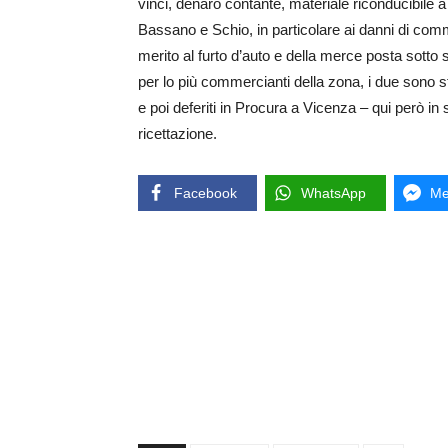
vinci, denaro contante, materiale riconducibile a
Bassano e Schio, in particolare ai danni di com
merito al furto d’auto e della merce posta sotto se
per lo più commercianti della zona, i due sono s
e poi deferiti in Procura a Vicenza – qui però in st
ricettazione.
Facebook
WhatsApp
Me