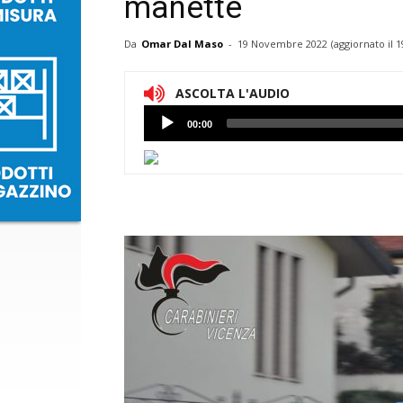
manette
Da
Omar Dal Maso
-
19 Novembre 2022
(aggiornato il
1
ASCOLTA L'AUDIO
Lettore
00:00
Audio