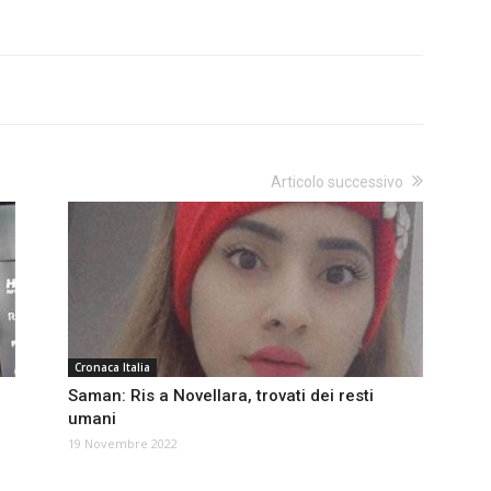
Articolo successivo
Cronaca Italia
Saman: Ris a Novellara, trovati dei resti
umani
19 Novembre 2022