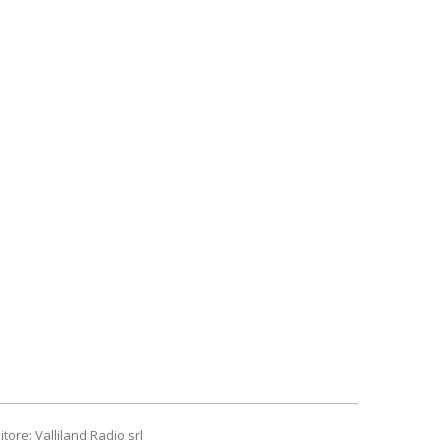
itore: Valliland Radio srl