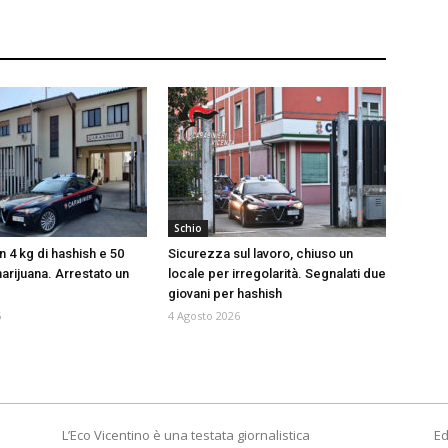
Schio
 4 kg di hashish e 50
Sicurezza sul lavoro, chiuso un
arijuana. Arrestato un
locale per irregolarità. Segnalati due
giovani per hashish
6
4 Agosto 2026
L’Eco Vicentino è una testata giornalistica
Ed