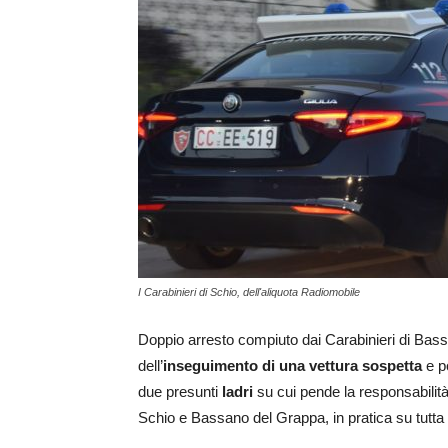
I Carabinieri di Schio, dell'aliquota Radiomobile
Doppio arresto compiuto dai Carabinieri di Ba
dell’
inseguimento di una vettura sospetta
e po
due presunti
ladri
su cui pende la responsabilità 
Schio e Bassano del Grappa, in pratica su tutta