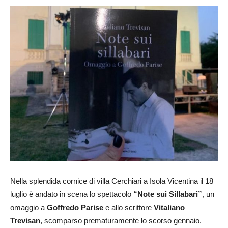
Nella splendida cornice di villa Cerchiari a Isola Vicentina il 18
luglio è andato in scena lo spettacolo
“Note sui Sillabari”
, un
omaggio a
Goffredo Parise
e allo scrittore
Vitaliano
Trevisan
, scomparso prematuramente lo scorso gennaio.