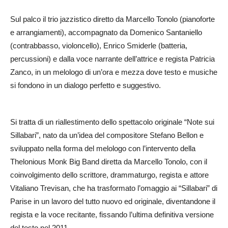
Sul palco il trio jazzistico diretto da Marcello Tonolo (pianoforte
e arrangiamenti), accompagnato da Domenico Santaniello
(contrabbasso, violoncello), Enrico Smiderle (batteria,
percussioni) e dalla voce narrante dell’attrice e regista Patricia
Zanco, in un melologo di un’ora e mezza dove testo e musiche
si fondono in un dialogo perfetto e suggestivo.
Si tratta di un riallestimento dello spettacolo originale “Note sui
Sillabari”, nato da un’idea del compositore Stefano Bellon e
sviluppato nella forma del melologo con l’intervento della
Thelonious Monk Big Band diretta da Marcello Tonolo, con il
coinvolgimento dello scrittore, drammaturgo, regista e attore
Vitaliano Trevisan, che ha trasformato l’omaggio ai “Sillabari” di
Parise in un lavoro del tutto nuovo ed originale, diventandone il
regista e la voce recitante, fissando l’ultima definitiva versione
del testo nel 2011.