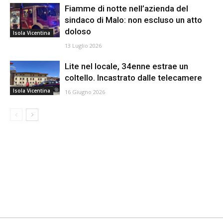
Fiamme di notte nell’azienda del
sindaco di Malo: non escluso un atto
doloso
Isola Vicentina
13 Luglio 2026
Lite nel locale, 34enne estrae un
coltello. Incastrato dalle telecamere
Isola Vicentina
16 Giugno 2026