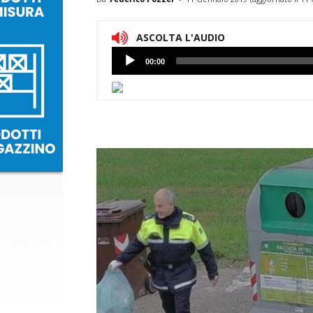
ASCOLTA L'AUDIO
Lettore
00:00
Audio