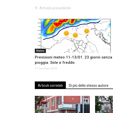
Articolo precedente
Meteo
Previsioni meteo 11-13/01. 23 giorni senza
pioggia. Sole e freddo
11 Gennaio 2019
Articoli correlati
Di più dello stesso autore