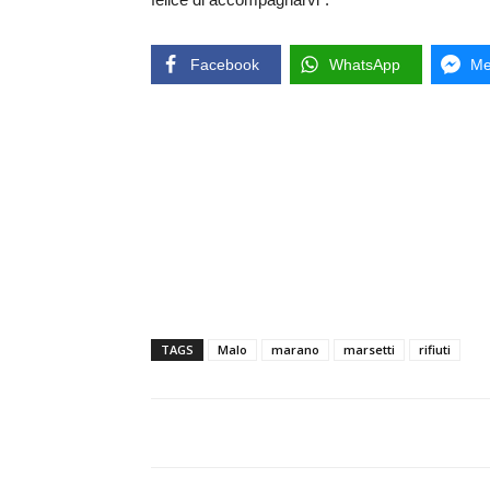
Facebook
WhatsApp
Me
TAGS
Malo
marano
marsetti
rifiuti