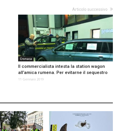
Articolo successivo
Cronaca
Il commercialista intesta la station wagon
all’amica rumena. Per evitarne il sequestro
11 Gennaio 2019