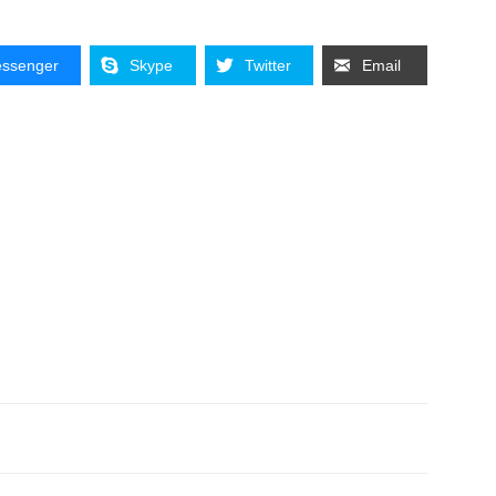
ssenger
Skype
Twitter
Email