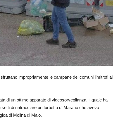
 che sfruttano impropriamente le campane dei comuni limitrofi al
a di un ottimo apparato di videosorveglianza, il quale ha
tti di rintracciare un furbetto di Marano che aveva
ogica di Molina di Malo.