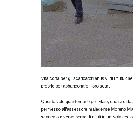
Vita corta per gli scaricatori abusivi di rifiuti,
proprio per abbandonare i loro scarti.
Questo vale quantomeno per Malo, che si è dotat
permesso all’assessore maladense Moreno Marse
scaricato diverse borse di rifiuti in un’isola ecol