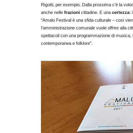
Rigotti, per esempio. Dalla prossima c’è la volon
anche nelle
frazioni
cittadine. E una
certezza
: 
“Amalo Festival è una sfida culturale – così vien
l’amministrazione comunale vuole offrire alla cit
spettacoli con una programmazione di musica, te
contemporanea e folklore”.