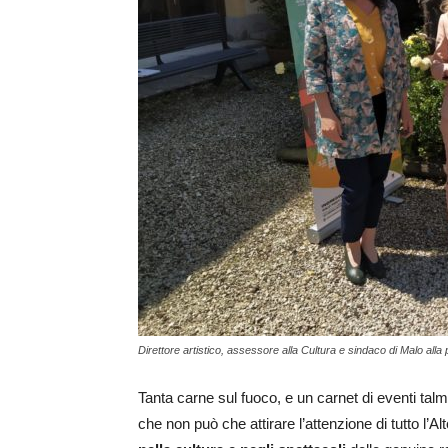
Direttore artistico, assessore alla Cultura e sindaco di Malo all
Tanta carne sul fuoco, e un carnet di eventi tal
che non può che attirare l’attenzione di tutto l’Al