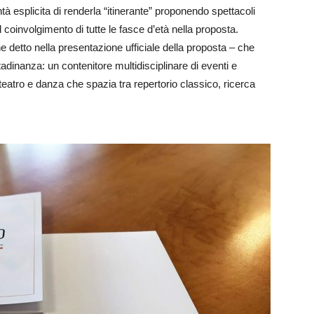
tà esplicita di renderla “itinerante” proponendo spettacoli
il coinvolgimento di tutte le fasce d’età nella proposta.
e detto nella presentazione ufficiale della proposta – che
tadinanza: un contenitore multidisciplinare di eventi e
atro e danza che spazia tra repertorio classico, ricerca