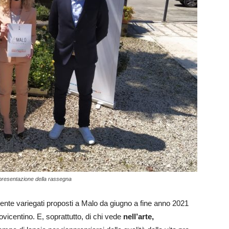
a presentazione della rassegna
mente variegati proposti a Malo da giugno a fine anno 2021
tovicentino. E, soprattutto, di chi vede
nell’arte,