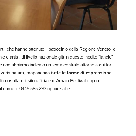
nti, che hanno ottenuto il patrocinio della Regione Veneto, è
e e artisti di livello nazionale già in questo inedito “lancio”
e non abbiamo indicato un tema centrale attorno a cui far
di varia natura, proponendo
tutte le forme di espressione
li consultare il sito ufficiale di Amalo Festival oppure
 al numero 0445.585.293 oppure all’e-