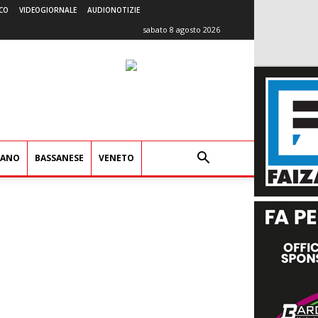
CO
VIDEOGIORNALE
AUDIONOTIZIE
sabato 8 agosto 2026
IANO
BASSANESE
VENETO