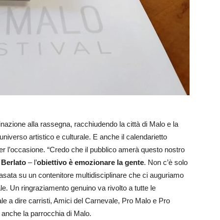
inazione alla rassegna, racchiudendo la città di Malo e la
universo artistico e culturale. E anche il calendarietto
 per l’occasione. “Credo che il pubblico amerà questo nostro
 Berlato
– l’
obiettivo è emozionare la gente
. Non c’è solo
ata su un contenitore multidisciplinare che ci auguriamo
le. Un ringraziamento genuino va rivolto a tutte le
ale a dire carristi, Amici del Carnevale, Pro Malo e Pro
e anche la parrocchia di Malo.