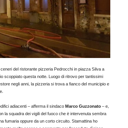
 ceneri del ristorante pizzeria Pedrocchi in piazza Silva a
scoppiato questa notte. Luogo di ritrovo per tantissimi
tore negli anni, la pizzeria si trova a fianco del municipio e
e.
difici adiacenti – afferma il sindaco
Marco Guzzonato
– e,
on la squadra dei vigili del fuoco che è intervenuta sembra
a fumaria oppure da un corto circuito. Stamattina ho