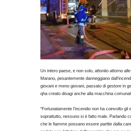
Un intero paese, e non solo, attonito attorno alle
Marano, pesantemente danneggiano dall’incendio 
giovani e meno giovani, passato di gestore in ges
qha creato disagi anche alla macchina comunal
“Fortunatamente l’incendio non ha coinvolto gli e
soprattutto, nessuno si é fatto male. Parlando c
che le fiamme possano essere partite dalla cann