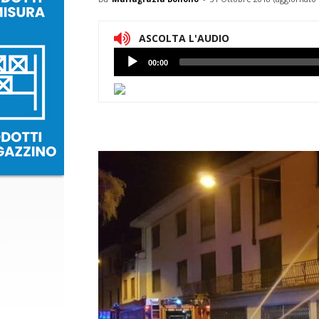
ASCOLTA L'AUDIO
Lettore
00:00
Audio