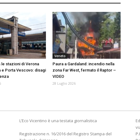
Veneto
 le stazioni di Verona
Paura a Gardaland: incendio nella
 e Porta Vescovo: disagi
zona Far West, fermato il Raptor –
cenza
VIDEO
6
28 Luglio 2026
L’Eco Vicentino è una testata giornalistica
Ed
vi
Registrazione n. 16/2016 del Registro Stampa del
P.