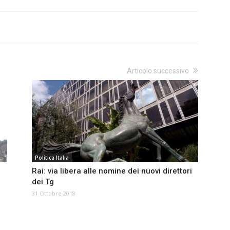
Articolo successivo
Politica Italia
Rai: via libera alle nomine dei nuovi direttori
dei Tg
31 Ottobre 2018