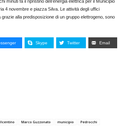
 minuti fa il ripristino dell’energia elettrica per il Municipio
 via 4 novembre e piazza Silva. Le attività degli uffici
a grazie alla predisposizione di un gruppo elettrogeno, sono
ssenger
Skype
Twitter
Email
icentino
Marco Guzzonato
municipio
Pedrocchi