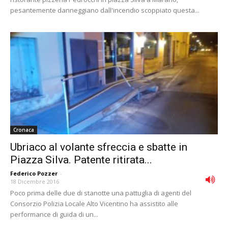
pesantemente danneggiano dall'incendio scoppiato questa...
Cronaca
Ubriaco al volante sfreccia e sbatte in
Piazza Silva. Patente ritirata...
Federico Pozzer
-
18 Dicembre 2016
Poco prima delle due di stanotte una pattuglia di agenti del
Consorzio Polizia Locale Alto Vicentino ha assistito alle
performance di guida di un...