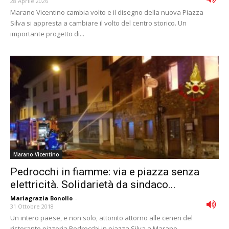
28 Aprile 2026
Marano Vicentino cambia volto e il disegno della nuova Piazza
Silva si appresta a cambiare il volto del centro storico. Un
importante progetto di...
Marano Vicentino
Pedrocchi in fiamme: via e piazza senza
elettricità. Solidarietà da sindaco...
Mariagrazia Bonollo
-
31 Ottobre 2018
Un intero paese, e non solo, attonito attorno alle ceneri del
ristorante pizzeria Pedrocchi in piazza Silva a Marano,