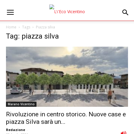
Home
Tags
Piazza silva
Tag: piazza silva
Marano Vicentino
Rivoluzione in centro storico. Nuove case e
piazza Silva sarà un...
Redazione
-