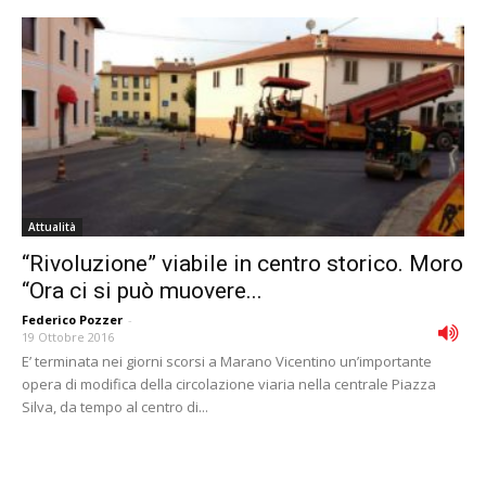
Attualità
“Rivoluzione” viabile in centro storico. Moro
“Ora ci si può muovere...
Federico Pozzer
-
19 Ottobre 2016
E’ terminata nei giorni scorsi a Marano Vicentino un’importante
opera di modifica della circolazione viaria nella centrale Piazza
Silva, da tempo al centro di...