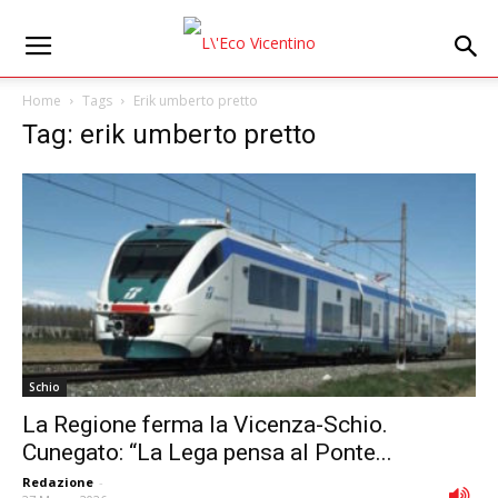
Home
Tags
Erik umberto pretto
Tag: erik umberto pretto
Schio
La Regione ferma la Vicenza-Schio.
Cunegato: “La Lega pensa al Ponte...
Redazione
-