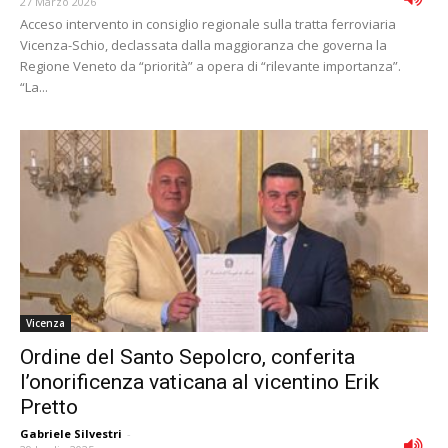
27 Marzo 2026
Acceso intervento in consiglio regionale sulla tratta ferroviaria
Vicenza-Schio, declassata dalla maggioranza che governa la
Regione Veneto da “priorità” a opera di “rilevante importanza”.
“La...
Vicenza
Ordine del Santo Sepolcro, conferita
l’onorificenza vaticana al vicentino Erik
Pretto
Gabriele Silvestri
-