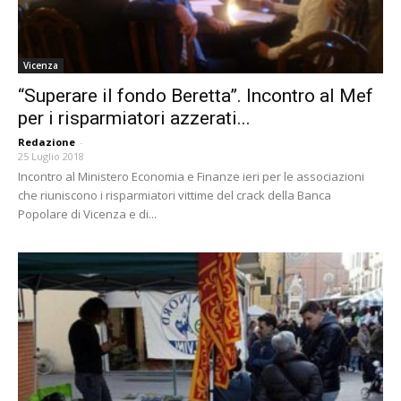
Vicenza
“Superare il fondo Beretta”. Incontro al Mef
per i risparmiatori azzerati...
Redazione
-
25 Luglio 2018
Incontro al Ministero Economia e Finanze ieri per le associazioni
che riuniscono i risparmiatori vittime del crack della Banca
Popolare di Vicenza e di...