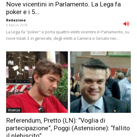
Nove vicentini in Parlamento. La Lega fa
poker e i 5...
Redazione
-
6 Marzo 2018
La Lega fa "poker" e porta quattro eletti vicentini in Parlamento, su
nove totali. E in generale, degli eletti a Camera e Senato nei...
Vicenza
Referendum, Pretto (LN): “Voglia di
partecipazione”, Poggi (Astensione): “fallito
il plebiscito”