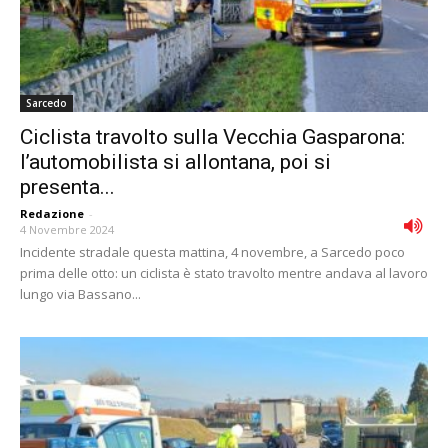
Sarcedo
Ciclista travolto sulla Vecchia Gasparona:
l’automobilista si allontana, poi si
presenta...
Redazione
-
4 Novembre 2024
Incidente stradale questa mattina, 4 novembre, a Sarcedo poco
prima delle otto: un ciclista è stato travolto mentre andava al lavoro
lungo via Bassano...