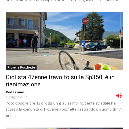
Piovene Rocchette
Ciclista 47enne travolto sulla Sp350, è in
rianimazione
Redazione
-
3 Maggio 2026
Poco dopo le ore 13 di oggi un gravissimo incidente stradale ha
scosso la comunità di Piovene Rocchette, lasciando un uomo di 47
anni...