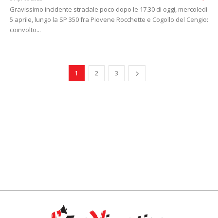
Gravissimo incidente stradale poco dopo le 17.30 di oggi, mercoledì
5 aprile, lungo la SP 350 fra Piovene Rocchette e Cogollo del Cengio:
coinvolto...
1
2
3