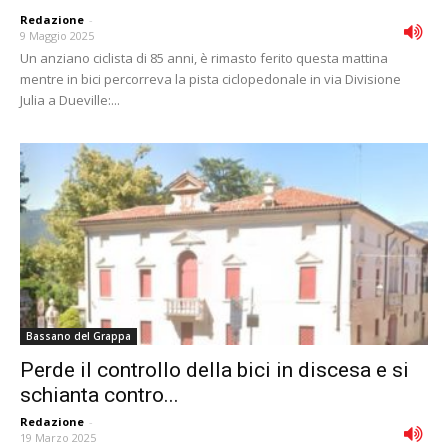
Redazione
-
9 Maggio 2025
Un anziano ciclista di 85 anni, è rimasto ferito questa mattina
mentre in bici percorreva la pista ciclopedonale in via Divisione
Julia a Dueville:...
Bassano del Grappa
Perde il controllo della bici in discesa e si
schianta contro...
Redazione
-
19 Marzo 2025