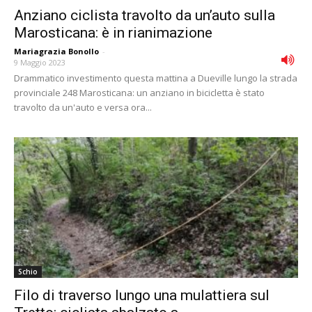
Anziano ciclista travolto da un’auto sulla
Marosticana: è in rianimazione
Mariagrazia Bonollo
-
9 Maggio 2023
Drammatico investimento questa mattina a Dueville lungo la strada
provinciale 248 Marosticana: un anziano in bicicletta è stato
travolto da un'auto e versa ora...
Schio
Filo di traverso lungo una mulattiera sul