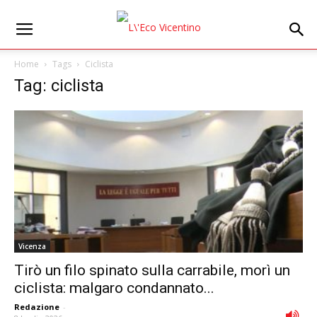
Home
Tags
Ciclista
Tag: ciclista
Vicenza
Tirò un filo spinato sulla carrabile, morì un
ciclista: malgaro condannato...
Redazione
-