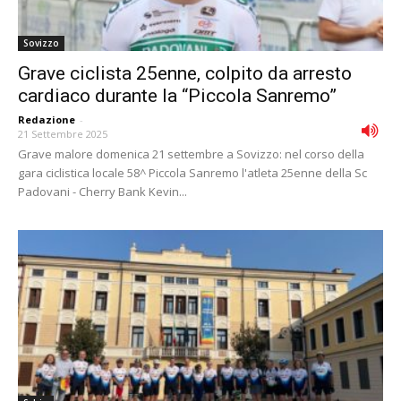
Sovizzo
Grave ciclista 25enne, colpito da arresto
cardiaco durante la “Piccola Sanremo”
Redazione
-
21 Settembre 2025
Grave malore domenica 21 settembre a Sovizzo: nel corso della
gara ciclistica locale 58^ Piccola Sanremo l'atleta 25enne della Sc
Padovani - Cherry Bank Kevin...