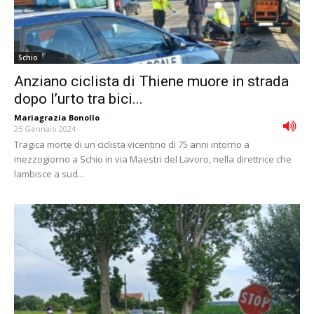
Schio
Anziano ciclista di Thiene muore in strada
dopo l’urto tra bici...
Mariagrazia Bonollo
-
25 Gennaio 2024
Tragica morte di un ciclista vicentino di 75 anni intorno a
mezzogiorno a Schio in via Maestri del Lavoro, nella direttrice che
lambisce a sud...