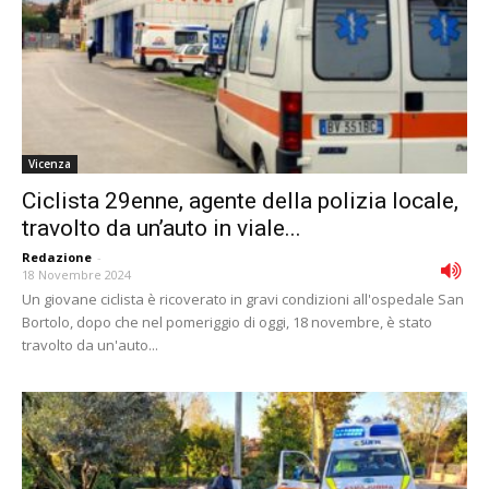
Vicenza
Ciclista 29enne, agente della polizia locale,
travolto da un’auto in viale...
Redazione
-
18 Novembre 2024
Un giovane ciclista è ricoverato in gravi condizioni all'ospedale San
Bortolo, dopo che nel pomeriggio di oggi, 18 novembre, è stato
travolto da un'auto...