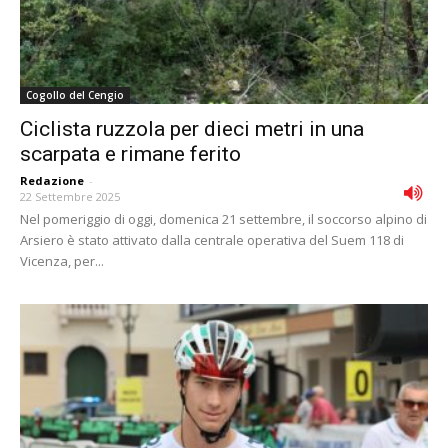
Cogollo del Cengio
Ciclista ruzzola per dieci metri in una
scarpata e rimane ferito
Redazione
-
22 Settembre 2025
Nel pomeriggio di oggi, domenica 21 settembre, il soccorso alpino di
Arsiero è stato attivato dalla centrale operativa del Suem 118 di
Vicenza, per...