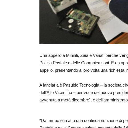
Una appello a Minniti, Zaia e Variati perché veng
Polizia Postale e delle Comunicazioni. E un appe
appello, presentando a loro volta una richiesta i
A lanciarla è Pasubio Tecnologia – la società che
dell’Alto Vicentino – per voce del nuovo presid
avvenuta a metà dicembre), e dell’amministrato
“Da tempo è in atto una continua riduzione di pe
Postale e delle Comunicazioni, passato dalle 14 