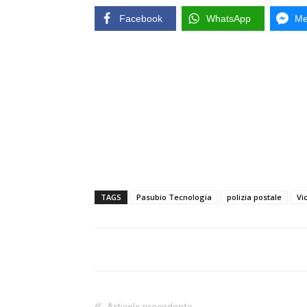
Facebook
WhatsApp
Me
TAGS
Pasubio Tecnologia
polizia postale
Vi