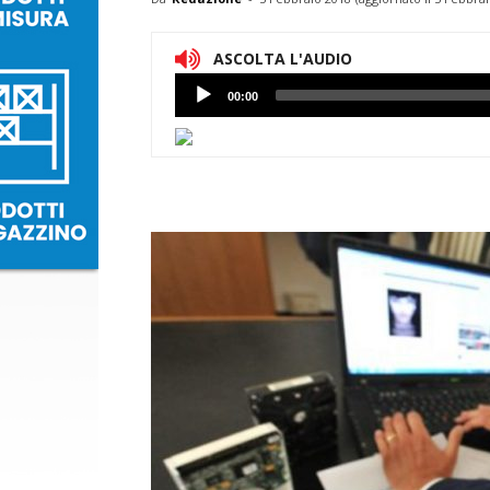
ASCOLTA L'AUDIO
Lettore
00:00
Audio