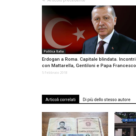
Articolo precedente
Politica Italia
Erdogan a Roma. Capitale blindata. Incontri
con Mattarella, Gentiloni e Papa Francesco
5 Febbraio 2018
Articoli correlati
Di più dello stesso autore