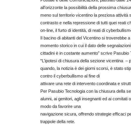
all’orizzonte la possibilità della prossima chiu
meno sul territorio vicentino la preziosa attività
contrasto e nella repressione di tutti quei reati 
on-line, il furto di identità, di reati di cyberbullism
Il bacino di abitanti del Vicentino si troverebbe 
momento storico in cui il dato delle segnalazioni d
cittadini è in costante aumento” scrive Pasubio 
“L’ipotesi di chiusura della sezione vicentina 
quando, la notizia è dei giorni scorsi, è stato s
contro il cyberbullismo al fine di
attivare una rete di intervento coordinata e stru
Per Pasubio Tecnologia con la chiusura della sezi
alunni, ai genitori, agli insegnanti ed ai comitati
modo da favorire una
navigazione sicura, offrendo strategie efficaci p
trappole della rete.