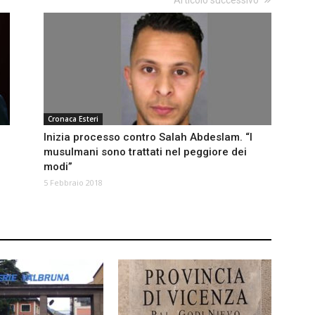
Articolo successivo
Cronaca Esteri
Inizia processo contro Salah Abdeslam. “I
musulmani sono trattati nel peggiore dei
modi”
5 Febbraio 2018