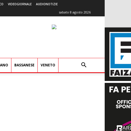
CO
VIDEOGIORNALE
AUDIONOTIZIE
sabato 8 agosto 2026
IANO
BASSANESE
VENETO