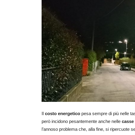
Il
costo energetico
pesa sempre di più nelle tasc
però incidono pesantemente anche nelle
casse
l’annoso problema che, alla fine, si ripercuote s