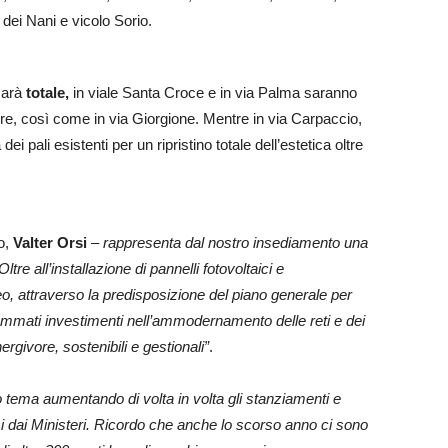
 dei Nani e vicolo Sorio.
arà
totale,
in viale Santa Croce e in via Palma saranno
ture, così come in via Giorgione. Mentre in via Carpaccio,
ei pali esistenti per un ripristino totale dell’estetica oltre
o,
Valter Orsi
– rappresenta dal nostro insediamento una
e all’installazione di pannelli fotovoltaici e
leo, attraverso la predisposizione del piano generale per
grammati investimenti nell’ammodernamento delle reti e dei
rgivore, sostenibili e gestionali”
.
tema aumentando di volta in volta gli stanziamenti e
 dai Ministeri. Ricordo che anche lo scorso anno ci sono