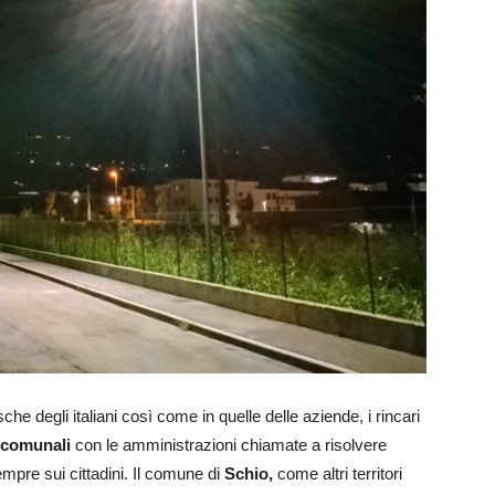
he degli italiani così come in quelle delle aziende, i rincari
 comunali
con le amministrazioni chiamate a risolvere
empre sui cittadini. Il comune di
Schio,
come altri territori