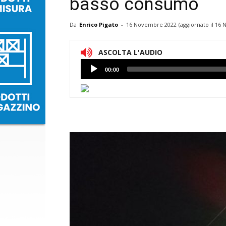
basso consumo
Da
Enrico Pigato
-
16 Novembre 2022
(aggiornato il
16 
ASCOLTA L'AUDIO
Lettore
00:00
Audio