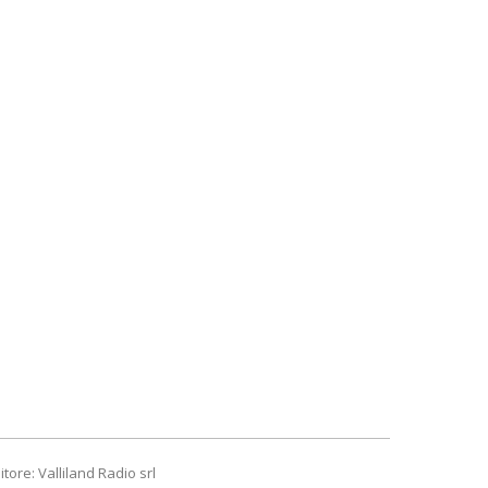
itore: Valliland Radio srl