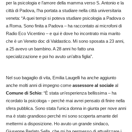
per la psicologia e l’amore della mamma verso S. Antonio e la
città di Padova, l’ha portata a studiare nella città universitaria
veneta: “A quei tempi si poteva studiare psicologia a Padova o
a Roma. Sono finita a Padova – ha raccontato ai microfoni di
Radio Eco Vicentino – e qui è dove ho incontrato mia marito
che è un Veneto doc di Valdastico. Mi sono sposata a 23 anni,
a 25 avevo un bambino. A 28 anni ho fatto una
specializzazione e poi ho avuto un’altra figlia”.
Nel suo bagaglio di vita, Emilia Laugelli ha anche aggiunto
anche molti anni di impegno come
assessore al sociale
al
Comune di Schio
: “È stata un’esperienza bellissima – ha
ricordato la psicologa – perché mai avrei pensato di finire nella
sfera pubblica. Sono stata l’unica donna in giunta per nove anni
ma è stato grandioso perché mi sono scoperta amante del
mettermi a disposizione. Ho avuto un grande sindaco,
Giuseppe Berlato Sella, che mi ha permesso di attualizzare i