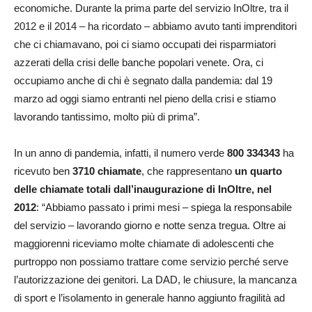
economiche. Durante la prima parte del servizio InOltre, tra il
2012 e il 2014 – ha ricordato – abbiamo avuto tanti imprenditori
che ci chiamavano, poi ci siamo occupati dei risparmiatori
azzerati della crisi delle banche popolari venete. Ora, ci
occupiamo anche di chi è segnato dalla pandemia: dal 19
marzo ad oggi siamo entranti nel pieno della crisi e stiamo
lavorando tantissimo, molto più di prima”.
In un anno di pandemia, infatti, il numero verde
800 334343
ha
ricevuto ben
3710 chiamate
, che rappresentano
un quarto
delle chiamate totali dall’inaugurazione di InOltre, nel
2012
: “Abbiamo passato i primi mesi – spiega la responsabile
del servizio – lavorando giorno e notte senza tregua. Oltre ai
maggiorenni riceviamo molte chiamate di adolescenti che
purtroppo non possiamo trattare come servizio perché serve
l’autorizzazione dei genitori. La DAD, le chiusure, la mancanza
di sport e l’isolamento in generale hanno aggiunto fragilità ad