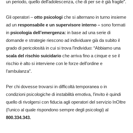
un periodo, quello dell’adolescenza, che di per se è già fragile”.
Gli operatori –
otto psicologi
che si alternano in turno insieme
ad un
responsabile e un supervisore interno –
sono formati
in
psicologia dell’emergenza:
in base ad una serie di
domande e strategie riescono ad individuare già da subito il
grado di pericolosità in cui si trova l’individuo: “Abbiamo una
scala del rischio suicidario
che arriva fino a cinque e se il
rischio è alto si interviene con le forze dell’ordine e
l’ambulanza”.
Per chi dovesse trovarsi in difficoltà temporanea o in
condizioni psicologiche di instabilità emotiva, l’invito è quindi
quello di rivolgersi con fiducia agli operatori del servizio InOltre
(l’unico al quale rispondono sempre degli psicologi) al
800.334.343.