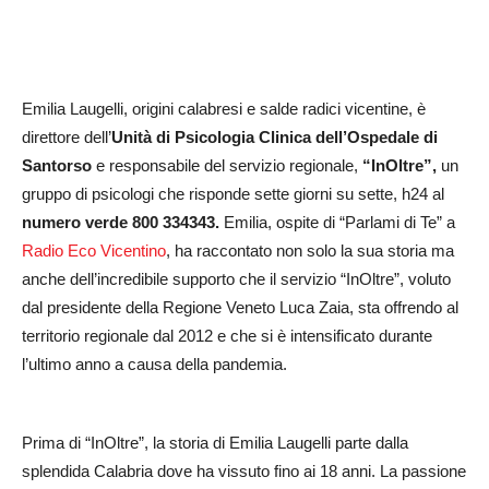
Emilia Laugelli, origini calabresi e salde radici vicentine, è
direttore dell’
Unità di Psicologia Clinica dell’Ospedale di
Santorso
e responsabile del servizio regionale,
“InOltre”,
un
gruppo di psicologi che risponde sette giorni su sette, h24 al
numero verde 800 334343.
Emilia, ospite di “Parlami di Te” a
Radio Eco Vicentino
, ha raccontato non solo la sua storia ma
anche dell’incredibile supporto che il servizio “InOltre”, voluto
dal presidente della Regione Veneto Luca Zaia, sta offrendo al
territorio regionale dal 2012 e che si è intensificato durante
l’ultimo anno a causa della pandemia.
Prima di “InOltre”, la storia di Emilia Laugelli parte dalla
splendida Calabria dove ha vissuto fino ai 18 anni. La passione