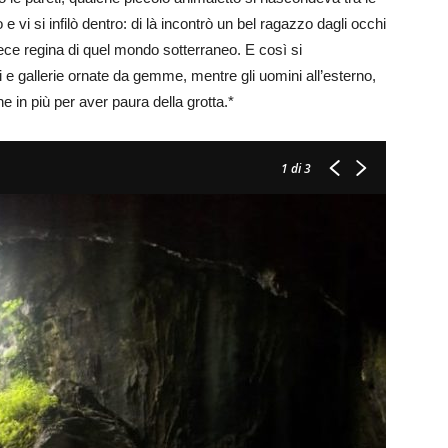
 vi si infilò dentro: di là incontrò un bel ragazzo dagli occhi
 fece regina di quel mondo sotterraneo. E così si
e gallerie ornate da gemme, mentre gli uomini all’esterno,
 in più per aver paura della grotta.*
1
di 3