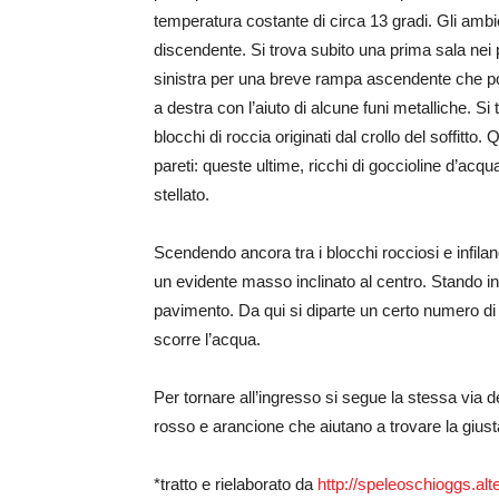
temperatura costante di circa 13 gradi. Gli ambien
discendente. Si trova subito una prima sala nei 
sinistra per una breve rampa ascendente che po
a destra con l’aiuto di alcune funi metalliche. Si
blocchi di roccia originati dal crollo del soffitto
pareti: queste ultime, ricchi di goccioline d’acqu
stellato.
Scendendo ancora tra i blocchi rocciosi e infila
un evidente masso inclinato al centro. Stando in s
pavimento. Da qui si diparte un certo numero di 
scorre l’acqua.
Per tornare all’ingresso si segue la stessa via d
rosso e arancione che aiutano a trovare la giust
*tratto e rielaborato da
http://speleoschioggs.alt