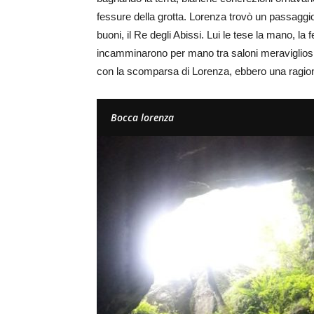
fessure della grotta. Lorenza trovò un passaggio e
buoni, il Re degli Abissi. Lui le tese la mano, la
incamminarono per mano tra saloni meravigliosi 
con la scomparsa di Lorenza, ebbero una ragione
Bocca lorenza