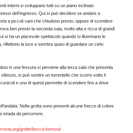
ti interni si sviluppano tutti su un piano inclinato
pressi dell’ingresso. Qui si può decidere se andare a
rta a piccoli vani che chiudono presto, oppure di scendere
 trova ben presto la seconda sala, molto alta e ricca di grandi
. Qui si ha un piacevole spettacolo quando si illuminano le
a, riflettono la luce e sembra quasi di guardare un cielo
ndosi in una fessura si perviene alla terza sala che presenta
ilenzio, si può sentire un torrentello che scorre sotto il
cunicoli e uno di questi permette di scendere fino a dove
ell’andata. Nella grotta sono presenti alcune frecce di colore
a strada da percorrere.
ervista.org/grotte/bocca-lorenza/