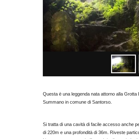
Questa è una leggenda nata attorno alla Grotta 
Summano in comune di Santorso.
Si tratta di una cavità di facile accesso anche p
di 220m e una profondità di 36m. Riveste particol