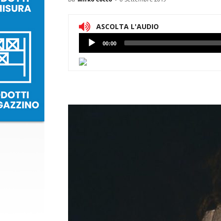
ASCOLTA L'AUDIO
Lettore
00:00
Audio