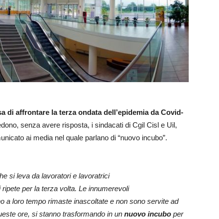
sa di affrontare la terza ondata dell’epidemia da Covid-
dono, senza avere risposta, i sindacati di Cgil Cisl e Uil,
nicato ai media nel quale parlano di “nuovo incubo”.
 si leva da lavoratori e lavoratrici
ripete per la terza volta. Le innumerevoli
no a loro tempo rimaste inascoltate e non sono
servite ad
 queste ore, si stanno trasformando in
un
nuovo incubo
per