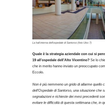
La hall interna dell'ospedale di Santorso (foto Ulss 7)
Quale è la strategia aziendale con cui si pen
19 all’ospedale dell’Alto Vicentino?
Se lo chie
che in merito hanno inviato un preoccupato comu
Eccolo.
Non è più nemmeno un grido di allarme quello che
dell’Ospedale di Santorso, una situazione che si 
segnalazioni e richieste dei mesi precedenti so
evitare le difficoltà di questa settimana che, in