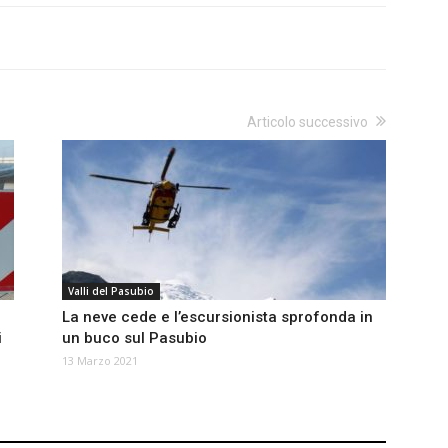
Articolo successivo
Valli del Pasubio
La neve cede e l’escursionista sprofonda in
i
un buco sul Pasubio
13 Marzo 2021