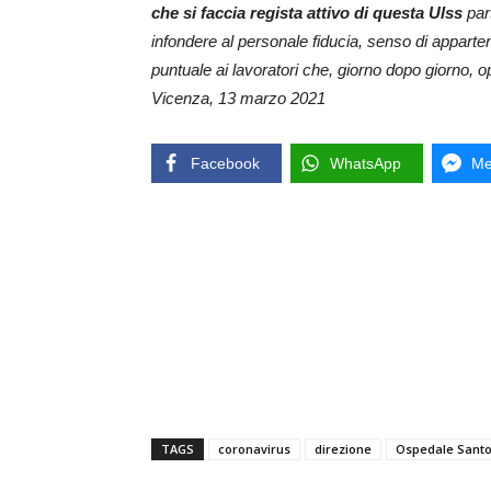
che si faccia regista attivo di questa Ulss
par
infondere al personale fiducia, senso di appart
puntuale ai lavoratori che, giorno dopo giorno,
o
Vicenza, 13 marzo 2021
Facebook
WhatsApp
Me
TAGS
coronavirus
direzione
Ospedale Sant