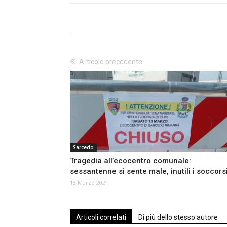
Articolo precedente
Sarcedo
Tragedia all’ecocentro comunale:
sessantenne si sente male, inutili i soccors
13 Marzo 2021
Articoli correlati
Di più dello stesso autore