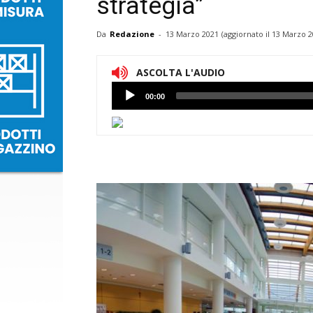
strategia”
Da
Redazione
-
13 Marzo 2021
(aggiornato il
13 Marzo 2
ASCOLTA L'AUDIO
Lettore
00:00
Audio