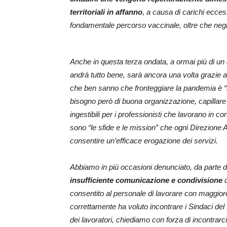
territoriali in affanno
, a causa di carichi ecce
fondamentale percorso vaccinale, oltre che negl
Anche in questa terza ondata, a ormai più di un
andrà tutto bene, sarà ancora una volta grazie al
che ben sanno che fronteggiare la pandemia è “l
bisogno però di buona organizzazione, capillar
ingestibili per i professionisti che lavorano in co
sono “le sfide e le mission” che ogni
Direzione 
consentire un’efficace
erogazione dei servizi.
Abbiamo in più occasioni denunciato, da parte 
insufficiente comunicazione e condivisione
d
consentito al personale di lavorare con maggior
correttamente ha voluto incontrare i Sindaci de
dei lavoratori, chiediamo con forza di incontrarci