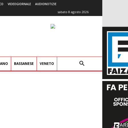
CO
VIDEOGIORNALE
AUDIONOTIZIE
sabato 8 agosto 2026
IANO
BASSANESE
VENETO