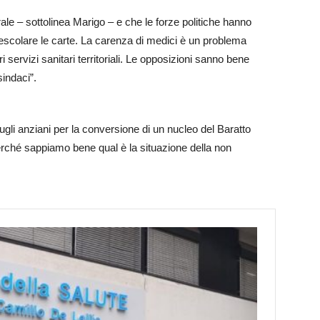
le – sottolinea Marigo – e che le forze politiche hanno
escolare le carte. La carenza di medici è un problema
 servizi sanitari territoriali. Le opposizioni sanno bene
indaci”.
li anziani per la conversione di un nucleo del Baratto
erché sappiamo bene qual è la situazione della non