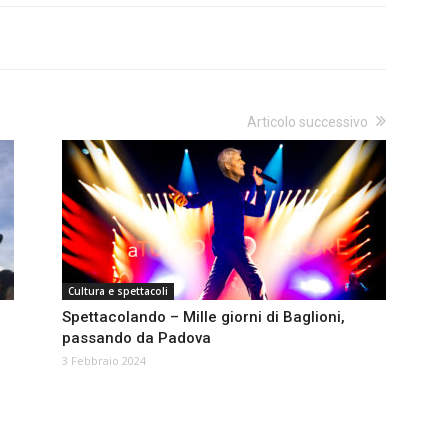
Articolo successivo
Cultura e spettacoli
Spettacolando – Mille giorni di Baglioni,
passando da Padova
3 Febbraio 2024