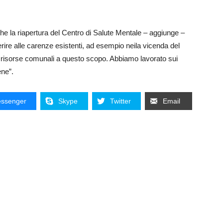
e la riapertura del Centro di Salute Mentale – aggiunge –
erire alle carenze esistenti, ad esempio neila vicenda del
ne risorse comunali a questo scopo. Abbiamo lavorato sui
ene”.
ssenger
Skype
Twitter
Email