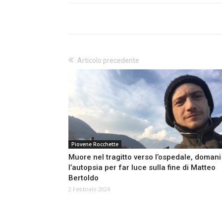
Articolo precedente
Piovene Rocchette
Muore nel tragitto verso l’ospedale, domani
l’autopsia per far luce sulla fine di Matteo
Bertoldo
2 Febbraio 2024