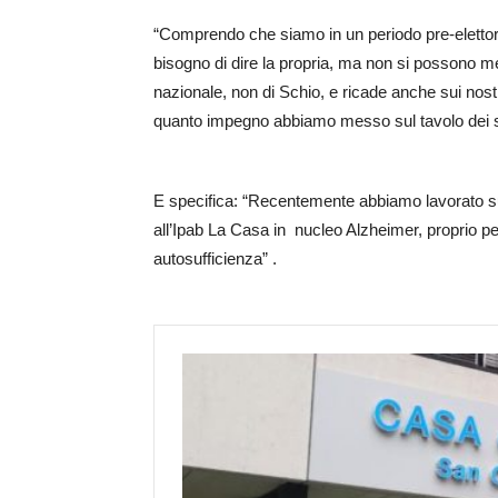
“Comprendo che siamo in un periodo pre-elettora
bisogno di dire la propria, ma non si possono m
nazionale, non di Schio, e ricade anche sui nostri
quanto impegno abbiamo messo sul tavolo dei s
E specifica: “Recentemente abbiamo lavorato sug
all’Ipab La Casa in nucleo Alzheimer, proprio p
autosufficienza” .