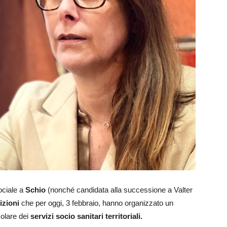
ociale a
Schio
(nonché candidata alla successione a Valter
izioni
che per oggi, 3 febbraio, hanno organizzato un
colare dei
servizi socio sanitari territoriali.