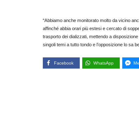
“Abbiamo anche monitorato molto da vicino anch
affinché abbia orari più estesi e cercato di sopp
trasporto dei dializzati, mettendo a disposizio
singoli temi a tutto tondo e l’opposizione lo sa b
Facebook
WhatsApp
Me