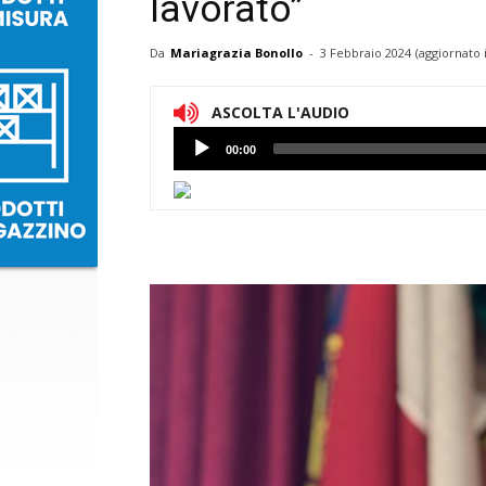
lavorato”
Da
Mariagrazia Bonollo
-
3 Febbraio 2024
(aggiornato 
ASCOLTA L'AUDIO
Lettore
00:00
Audio