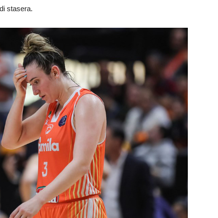
di stasera.