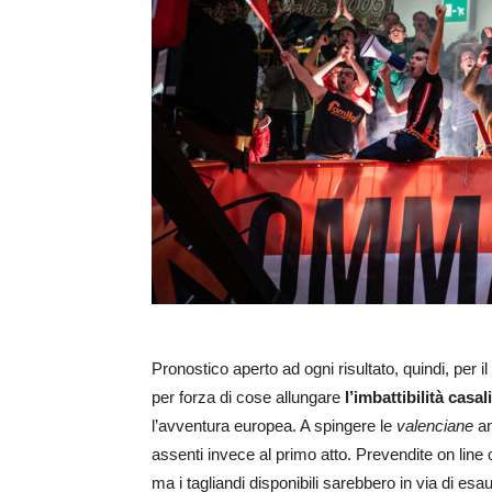
Pronostico aperto ad ogni risultato, quindi, pe
per forza di cose allungare
l’imbattibilità casa
l’avventura europea. A spingere le
valenciane
an
assenti invece al primo atto. Prevendite on line 
ma i tagliandi disponibili sarebbero in via di esau