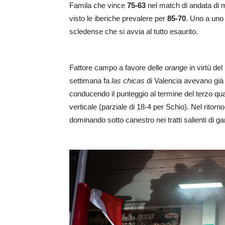
Famila che vince
75-63
nel match di andata di m
visto le iberiche prevalere per
85-70
. Uno a uno 
scledense che si avvia al tutto esaurito.
Fattore campo a favore delle
orange
in virtù de
settimana fa
las chicas
di Valencia avevano già d
conducendo il punteggio al termine del terzo quar
verticale (parziale di 18-4 per Schio). Nel ritorno
dominando sotto canestro nei tratti salienti di ga