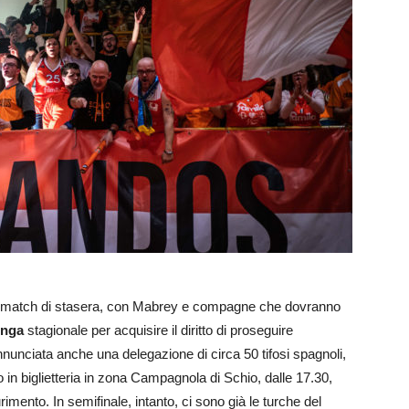
r il match di stasera, con Mabrey e compagne che dovranno
linga
stagionale per acquisire il diritto di proseguire
nunciata anche una delegazione di circa 50 tifosi spagnoli,
o in biglietteria in zona Campagnola di Schio, dalle 17.30,
rimento. In semifinale, intanto, ci sono già le turche del