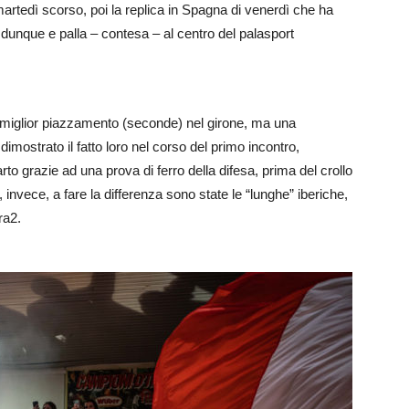
artedì scorso, poi la replica in Spagna di venerdì che ha
dunque e palla – contesa – al centro del palasport
l miglior piazzamento (seconde) nel girone, ma una
imostrato il fatto loro nel corso del primo incontro,
to grazie ad una prova di ferro della difesa, prima del crollo
, invece, a fare la differenza sono state le “lunghe” iberiche,
ra2.