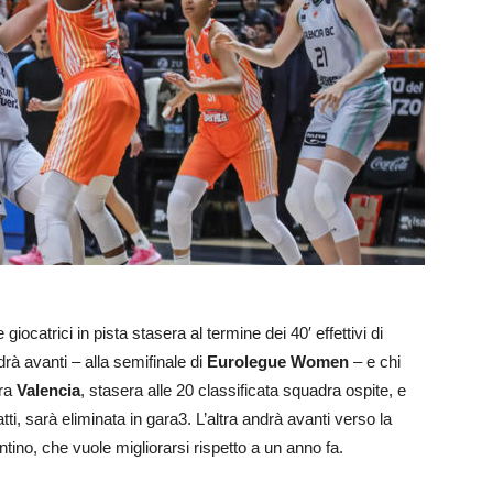
 giocatrici in pista stasera al termine dei 40′ effettivi di
rà avanti – alla semifinale di
Eurolegue Women
– e chi
tra
Valencia
, stasera alle 20 classificata squadra ospite, e
atti, sarà eliminata in gara3. L’altra andrà avanti verso la
entino, che vuole migliorarsi rispetto a un anno fa.