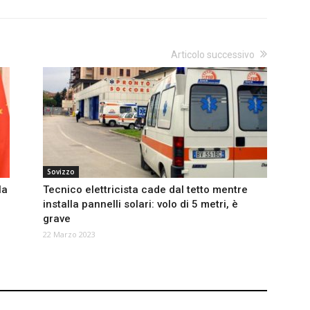
Articolo successivo
Sovizzo
la
Tecnico elettricista cade dal tetto mentre
installa pannelli solari: volo di 5 metri, è
grave
22 Marzo 2023