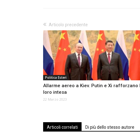
Articolo precedente
Politica Esteri
Allarme aereo a Kiev. Putin e Xi rafforzano 
loro intesa
22 Marzo 2023
Articoli correlati
Di più dello stesso autore