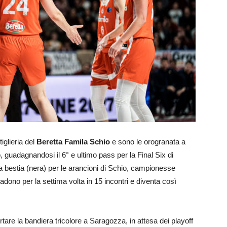
iglieria del
Beretta Famila Schio
e sono le orogranata a
, guadagnandosi il 6° e ultimo pass per la Final Six di
 bestia (nera) per le arancioni di Schio, campionesse
cadono per la settima volta in 15 incontri e diventa così
tare la bandiera tricolore a Saragozza, in attesa dei playoff