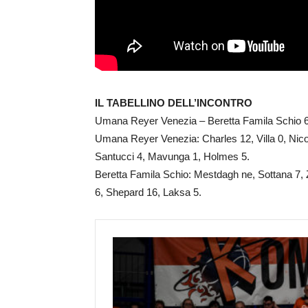
IL TABELLINO DELL’INCONTRO
Umana Reyer Venezia – Beretta Famila Schio 62
Umana Reyer Venezia: Charles 12, Villa 0, Nicol
Santucci 4, Mavunga 1, Holmes 5.
Beretta Famila Schio: Mestdagh ne, Sottana 7, 
6, Shepard 16, Laksa 5.