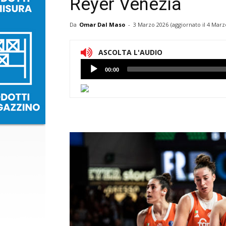
Reyer Venezia
Da
Omar Dal Maso
-
3 Marzo 2026
(aggiornato il
4 Marz
ASCOLTA L'AUDIO
Lettore
00:00
Audio