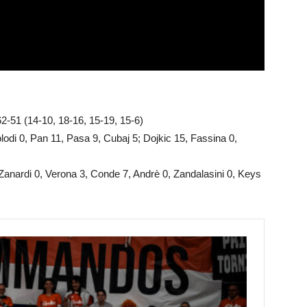
-51 (14-10, 18-16, 15-19, 15-6)
odi 0, Pan 11, Pasa 9, Cubaj 5; Dojkic 15, Fassina 0,
Zanardi 0, Verona 3, Conde 7, Andrè 0, Zandalasini 0, Keys