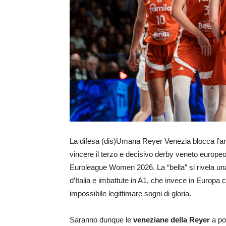
La difesa (dis)Umana Reyer Venezia blocca l’art
vincere il terzo e decisivo derby veneto europeo
Euroleague Women 2026. La “bella” si rivela una
d’Italia e imbattute in A1, che invece in Europa 
impossibile legittimare sogni di gloria.
Saranno dunque le
veneziane della Reyer
a por